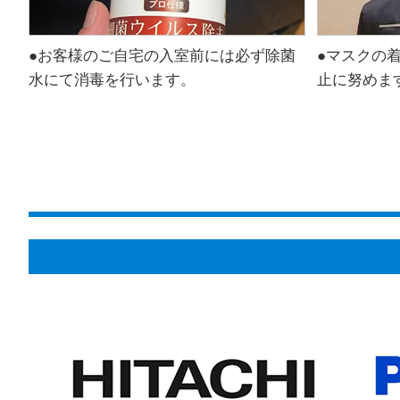
●お客様のご自宅の入室前には必ず除菌
●マスクの
水にて消毒を行います。
止に努めま