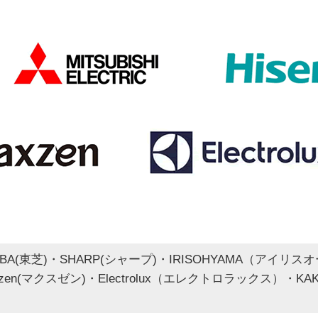
BA(東芝)・SHARP(シャープ)・IRISOHYAMA（アイリスオーヤマ）
axzen(マクスゼン)・Electrolux（エレクトロラックス