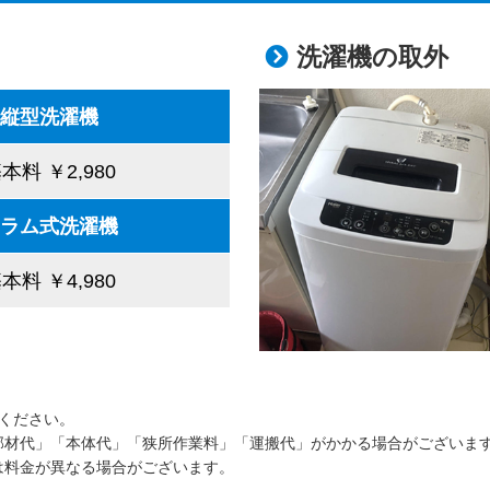
洗濯機の取外
縦型洗濯機
本料 ￥2,980
ラム式洗濯機
本料 ￥4,980
ください。
部材代」「本体代」「狭所作業料」「運搬代」がかかる場合がございま
は料金が異なる場合がございます。