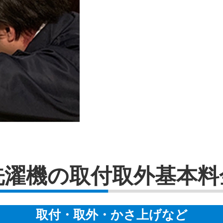
洗濯機の取付取外基本料
取付・取外・かさ上げなど