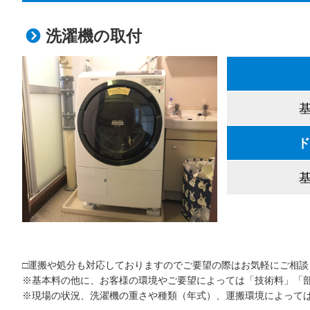
洗濯機の取付
基
ド
基
□運搬や処分も対応しておりますのでご要望の際はお気軽にご相談
※基本料の他に、お客様の環境やご要望によっては「技術料」「
※現場の状況、洗濯機の重さや種類（年式）、運搬環境によって