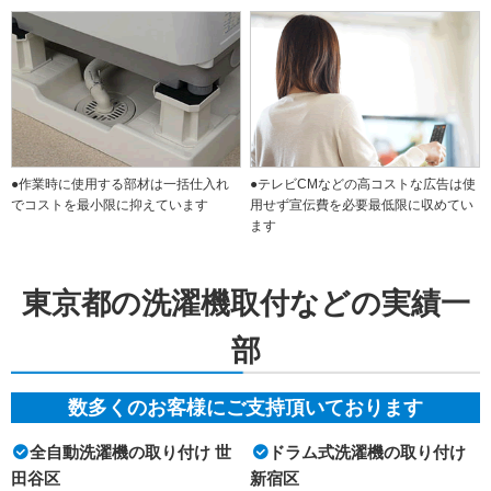
●作業時に使用する部材は一括仕入れ
●テレビCMなどの高コストな広告は使
でコストを最小限に抑えています
用せず宣伝費を必要最低限に収めてい
ます
東京都の洗濯機取付などの実績一
部
数多くのお客様にご支持頂いております
全自動洗濯機の取り付け 世
ドラム式洗濯機の取り付け
田谷区
新宿区