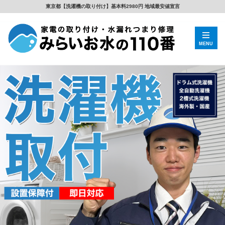
東京都【洗濯機の取り付け】基本料2980円 地域最安値宣言
MENU