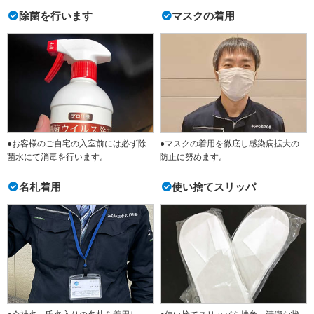
除菌を行います
マスクの着用
●お客様のご自宅の入室前には必ず除
●マスクの着用を徹底し感染病拡大の
菌水にて消毒を行います。
防止に努めます。
名札着用
使い捨てスリッパ