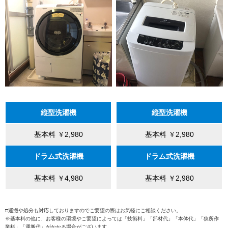
縦型洗濯機
縦型洗濯機
基本料 ￥2,980
基本料 ￥2,980
ドラム式洗濯機
ドラム式洗濯機
基本料 ￥4,980
基本料 ￥2,980
□運搬や処分も対応しておりますのでご要望の際はお気軽にご相談ください。
※基本料の他に、お客様の環境やご要望によっては「技術料」「部材代」「本体代」「狭所作
業料」「運搬代」がかかる場合がございます。