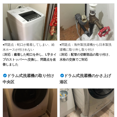
●問題点：蛇口が癒着してしまい、給
●問題点：海外製洗濯機から日本製洗
水ホースが付けれない
濯機に取り外し取り付け
□対応：癒着した蛇口を外し、L字タイ
□対応：配管の切断部品の取り付け、
プのストッパーへ交換し、問題点を改
水栓の交換でご対応
善しました
ドラム式洗濯機の取り付け
ドラム式洗濯機のかさ上げ
中央区
港区