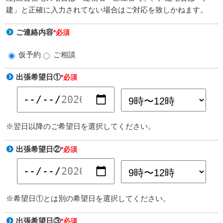
建」と正確に入力されてない場合はご対応を致しかねます。
ご連絡内容
*必須
仮予約
ご相談
出張希望日①
*必須
※翌日以降のご希望日を選択してください。
出張希望日②
*必須
※希望日①とは別の希望日を選択してください。
出張希望日③
*必須