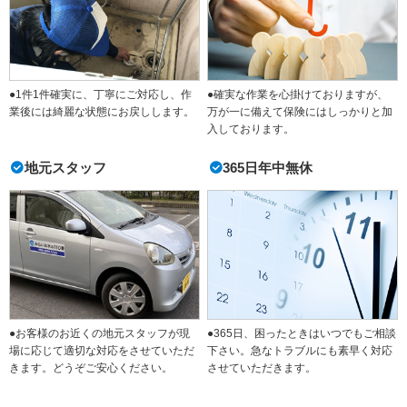
●1件1件確実に、丁寧にご対応し、作
●確実な作業を心掛けておりますが、
業後には綺麗な状態にお戻しします。
万が一に備えて保険にはしっかりと加
入しております。
地元スタッフ
365日年中無休
●365日、困ったときはいつでもご相談
●お客様のお近くの地元スタッフが現
下さい。急なトラブルにも素早く対応
場に応じて適切な対応をさせていただ
させていただきます。
きます。どうぞご安心ください。