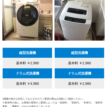
縦型洗濯機
縦型洗濯機
基本料 ￥2,980
基本料 ￥2,980
ドラム式洗濯機
ドラム式洗濯機
基本料 ￥4,980
基本料 ￥2,980
□運搬や処分も対応しておりますのでご要望の際はお気軽にご相談ください。
※基本料の他に、お客様の環境やご要望によっては「技術料」「部材代」「本体代」「狭所作
業料」「運搬代」がかかる場合がございます。