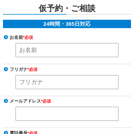
仮予約・ご相談
24時間・365日対応
お名前
*必須
フリガナ
*必須
メールアドレス
*必須
電話番号
*必須