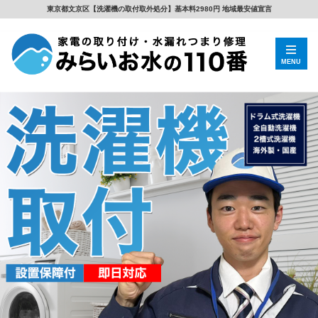
東京都文京区【洗濯機の取付取外処分】基本料2980円 地域最安値宣言
MENU