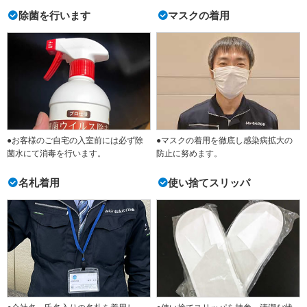
除菌を行います
マスクの着用
●お客様のご自宅の入室前には必ず除
●マスクの着用を徹底し感染病拡大の
菌水にて消毒を行います。
防止に努めます。
名札着用
使い捨てスリッパ