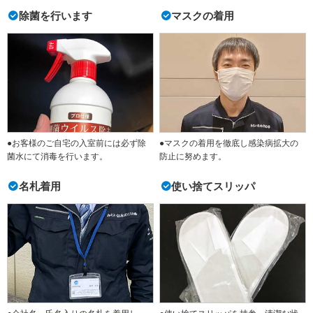
除菌を行います
マスクの着用
●お客様のご自宅の入室前には必ず除
●マスクの着用を徹底し感染病拡大の
菌水にて消毒を行います。
防止に努めます。
名札着用
使い捨てスリッパ