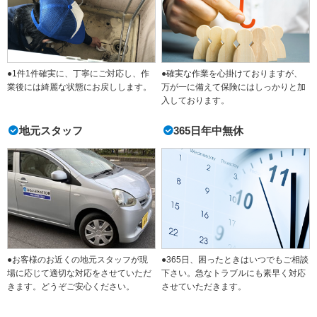
●1件1件確実に、丁寧にご対応し、作
●確実な作業を心掛けておりますが、
業後には綺麗な状態にお戻しします。
万が一に備えて保険にはしっかりと加
入しております。
地元スタッフ
365日年中無休
●365日、困ったときはいつでもご相談
●お客様のお近くの地元スタッフが現
下さい。急なトラブルにも素早く対応
場に応じて適切な対応をさせていただ
させていただきます。
きます。どうぞご安心ください。