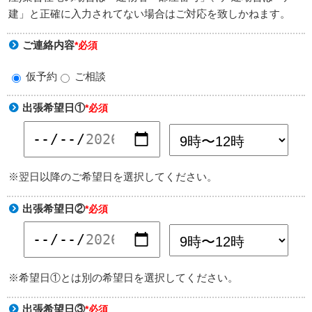
建」と正確に入力されてない場合はご対応を致しかねます。
ご連絡内容
*必須
仮予約
ご相談
出張希望日①
*必須
※翌日以降のご希望日を選択してください。
出張希望日②
*必須
※希望日①とは別の希望日を選択してください。
出張希望日③
*必須