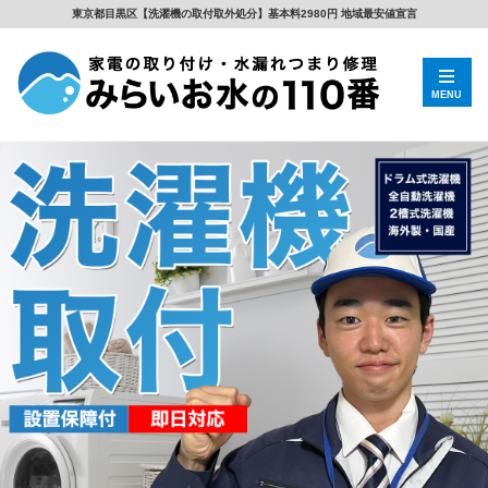
東京都目黒区【洗濯機の取付取外処分】基本料2980円 地域最安値宣言
MENU