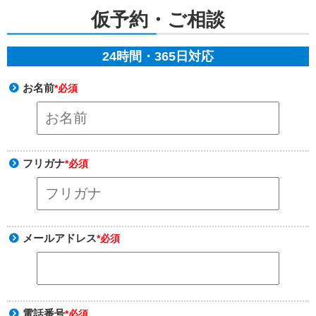
仮予約・ご相談
24時間・365日対応
お名前
*必須
フリガナ
*必須
メールアドレス
*必須
電話番号
*必須