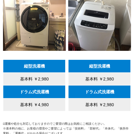
縦型洗濯機
縦型洗濯機
基本料 ￥2,980
基本料 ￥2,980
ドラム式洗濯機
ドラム式洗濯機
基本料 ￥4,980
基本料 ￥2,980
□運搬や処分も対応しておりますのでご要望の際はお気軽にご相談ください。
※基本料の他に、お客様の環境やご要望によっては「技術料」「部材代」「本体代」「狭所作
業料」「運搬代」がかかる場合がございます。