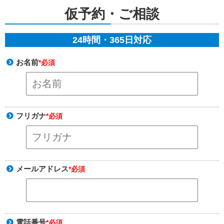
仮予約・ご相談
24時間・365日対応
お名前
*必須
フリガナ
*必須
メールアドレス
*必須
電話番号
*必須