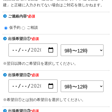
建」と正確に入力されてない場合はご対応を致しかねます。
ご連絡内容
*必須
仮予約
ご相談
出張希望日①
*必須
※翌日以降のご希望日を選択してください。
出張希望日②
*必須
※希望日①とは別の希望日を選択してください。
出張希望日③
*必須