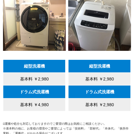
縦型洗濯機
縦型洗濯機
基本料 ￥2,980
基本料 ￥2,980
ドラム式洗濯機
ドラム式洗濯機
基本料 ￥4,980
基本料 ￥2,980
□運搬や処分も対応しておりますのでご要望の際はお気軽にご相談ください。
※基本料の他に、お客様の環境やご要望によっては「技術料」「部材代」「本体代」「狭所作
業料」「運搬代」がかかる場合がございます。