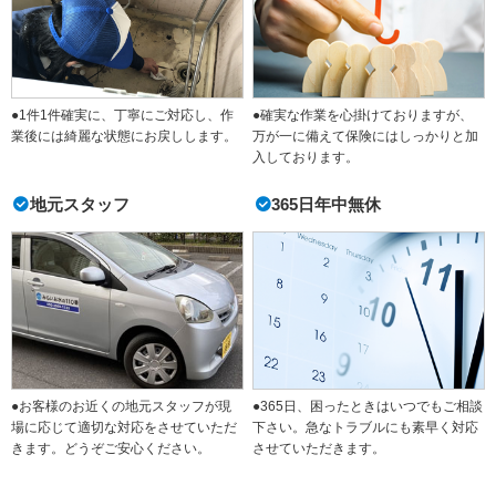
●1件1件確実に、丁寧にご対応し、作
●確実な作業を心掛けておりますが、
業後には綺麗な状態にお戻しします。
万が一に備えて保険にはしっかりと加
入しております。
地元スタッフ
365日年中無休
●365日、困ったときはいつでもご相談
●お客様のお近くの地元スタッフが現
下さい。急なトラブルにも素早く対応
場に応じて適切な対応をさせていただ
させていただきます。
きます。どうぞご安心ください。