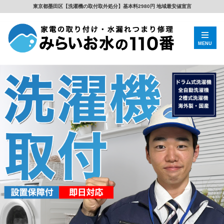
東京都墨田区【洗濯機の取付取外処分】基本料2980円 地域最安値宣言
MENU