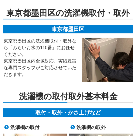
東京都墨田区の洗濯機取付・取外
東京都墨田区
東京都墨田区の洗濯機取付・取外な
ら「みらいお水の110番」にお任せ
ください。
東京都墨田区内全域対応。実績豊富
な専門スタッフがご対応させていた
だきます。
洗濯機の取付取外基本料金
取付・取外・かさ上げなど
洗濯機の取付
洗濯機の取外