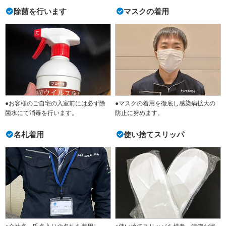
除菌を行います
マスクの着用
●お客様のご自宅の入室前には必ず除
●マスクの着用を徹底し感染病拡大の
菌水にて消毒を行います。
防止に努めます。
名札着用
使い捨てスリッパ