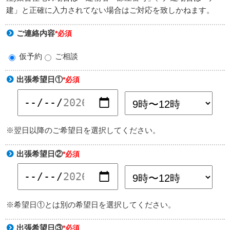
建」と正確に入力されてない場合はご対応を致しかねます。
ご連絡内容
*必須
仮予約
ご相談
出張希望日①
*必須
※翌日以降のご希望日を選択してください。
出張希望日②
*必須
※希望日①とは別の希望日を選択してください。
出張希望日③
*必須