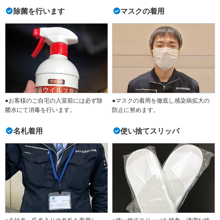
除菌を行います
マスクの着用
●お客様のご自宅の入室前には必ず除
●マスクの着用を徹底し感染病拡大の
菌水にて消毒を行います。
防止に努めます。
名札着用
使い捨てスリッパ