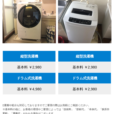
縦型洗濯機
縦型洗濯機
基本料 ￥2,980
基本料 ￥2,980
ドラム式洗濯機
ドラム式洗濯機
基本料 ￥4,980
基本料 ￥2,980
□運搬や処分も対応しておりますのでご要望の際はお気軽にご相談ください。
※基本料の他に、お客様の環境やご要望によっては「技術料」「部材代」「本体代」「狭所作
業料」「運搬代」がかかる場合がございます。