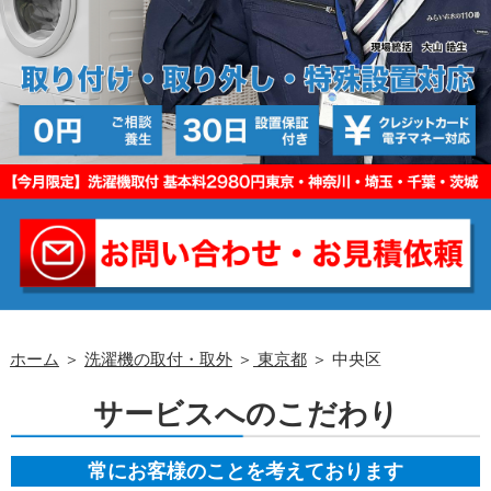
ホーム
＞
洗濯機の取付・取外
＞
東京都
＞ 中央区
サービスへのこだわり
常にお客様のことを考えております