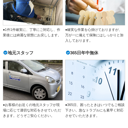
●1件1件確実に、丁寧にご対応し、作
●確実な作業を心掛けておりますが、
業後には綺麗な状態にお戻しします。
万が一に備えて保険にはしっかりと加
入しております。
地元スタッフ
365日年中無休
●365日、困ったときはいつでもご相談
●お客様のお近くの地元スタッフが現
下さい。急なトラブルにも素早く対応
場に応じて適切な対応をさせていただ
させていただきます。
きます。どうぞご安心ください。