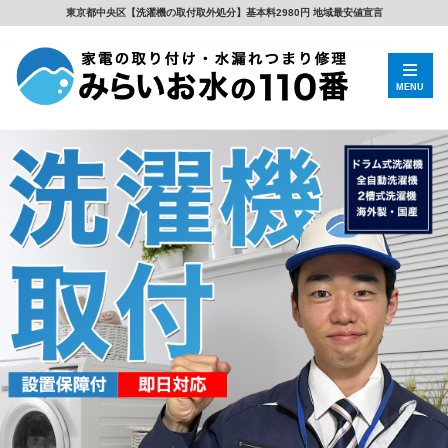
東京都中央区【洗濯機の取付取外処分】基本料2980円 地域最安値宣言
MENU