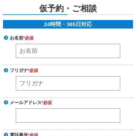
仮予約・ご相談
24時間・365日対応
お名前
*必須
フリガナ
*必須
メールアドレス
*必須
電話番号
*必須