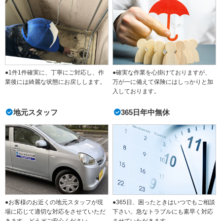
●1件1件確実に、丁寧にご対応し、作
●確実な作業を心掛けておりますが、
業後には綺麗な状態にお戻しします。
万が一に備えて保険にはしっかりと加
入しております。
地元スタッフ
365日年中無休
●365日、困ったときはいつでもご相談
●お客様のお近くの地元スタッフが現
下さい。急なトラブルにも素早く対応
場に応じて適切な対応をさせていただ