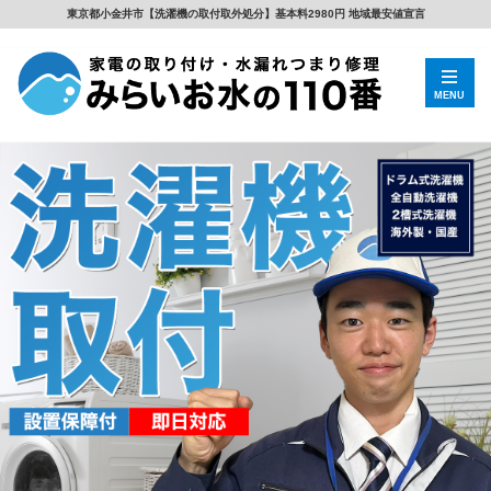
東京都小金井市【洗濯機の取付取外処分】基本料2980円 地域最安値宣言
MENU