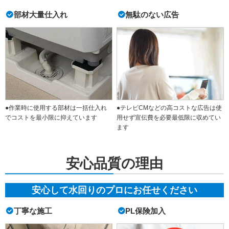
部材大量仕入れ
無駄のない広告
●作業時に使用する部材は一括仕入れ
●テレビCMなどの高コストな広告は使
でコストを最小限に抑えています
用せず宣伝費を必要最低限に収めてい
ます
安心品質の理由
安心して水回りのプロにお任せください
丁寧な施工
PL保険加入