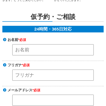
させていただきます。
きます。どうぞご安心ください。
仮予約・ご相談
24時間・365日対応
お名前
*必須
フリガナ
*必須
メールアドレス
*必須