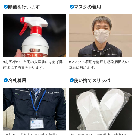
除菌を行います
マスクの着用
●お客様のご自宅の入室前には必ず除
●マスクの着用を徹底し感染病拡大の
菌水にて消毒を行います。
防止に努めます。
名札着用
使い捨てスリッパ