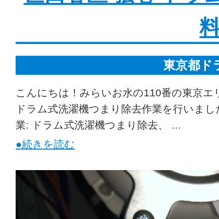
料
東京都ド
こんにちは！みらいお水の110番の東京エ
ドラム式洗濯機つまり除去作業を行いました。
業: ドラム式洗濯機つまり除去、 …
●続きを読む