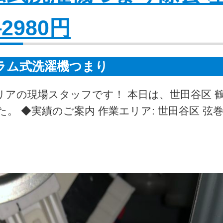
2980円
ラム式洗濯機つまり
リアの現場スタッフです！ 本日は、世田谷区 
 ◆実績のご案内 作業エリア: 世田谷区 弦巻