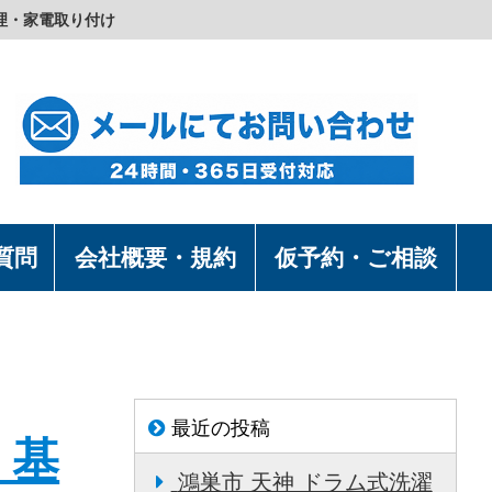
理・家電取り付け
質問
会社概要・規約
仮予約・ご相談
最近の投稿
 基
鴻巣市 天神 ドラム式洗濯