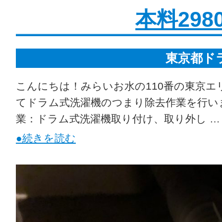
本料2980
東京都ド
こんにちは！みらいお水の110番の東京エ
てドラム式洗濯機のつまり除去作業を行いまし
業：ドラム式洗濯機取り付け、取り外し …
●続きを読む