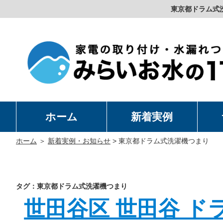
東京都ドラム式
ホーム
新着実例
洗
温
卓
水
ホーム
＞
新着実例・お知らせ
>
東京都ドラム式洗濯機つまり
タグ：東京都ドラム式洗濯機つまり
世田谷区 世田谷 ド