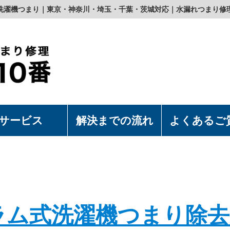
洗濯機つまり｜東京・神奈川・埼玉・千葉・茨城対応｜水漏れつまり修
サービス
解決までの流れ
よくあるご
濯機の取付・取外
水洗浄便座の取付・取外
上食洗機の取付・取外
漏れつまり修理
ラム式洗濯機つまり除去