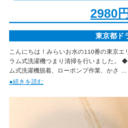
2980円
東京都ド
こんにちは！みらいお水の110番の東京エ
ラム式洗濯機つまり清掃を行いました。 ◆実
ム式洗濯機脱着、ローポンプ作業、かさ …
●続きを読む