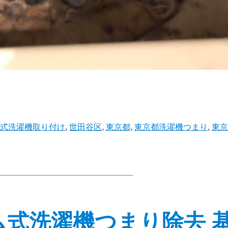
式洗濯機取り付け
,
世田谷区
,
東京都
,
東京都洗濯機つまり
,
東京
ム式洗濯機つまり除去 