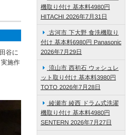
機取り付け 基本料4980円
HITACHI
2026年7月31日
古河市 下大野 食洗機取り
付け 基本料6980円 Panasonic
2026年7月29日
世田谷に
 実施作
流山市 西初石 ウォシュレ
ット取り付け 基本料3980円
TOTO
2026年7月28日
綾瀬市 綾西 ドラム式洗濯
機取り付け 基本料4980円
SENTERN
2026年7月27日