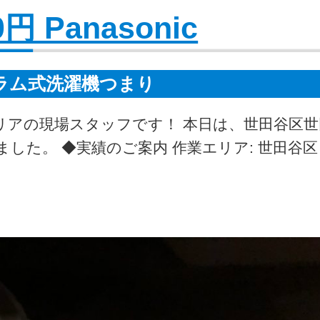
円 Panasonic
ラム式洗濯機つまり
リアの現場スタッフです！ 本日は、世田谷区
た。 ◆実績のご案内 作業エリア: 世田谷区