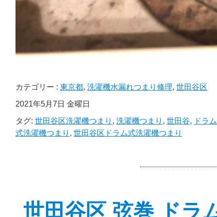
カテゴリー :
東京都
,
洗濯機水漏れつまり修理
,
世田谷区
2021年5月7日 金曜日
タグ:
世田谷区洗濯機つまり
,
洗濯機つまり
,
世田谷
,
ドラム
式洗濯機つまり
,
世田谷区ドラム式洗濯機つまり
世田谷区 弦巻 ドラ