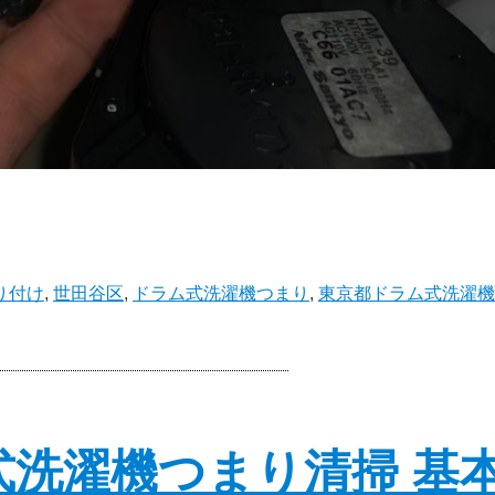
り付け
,
世田谷区
,
ドラム式洗濯機つまり
,
東京都ドラム式洗濯機
式洗濯機つまり清掃 基