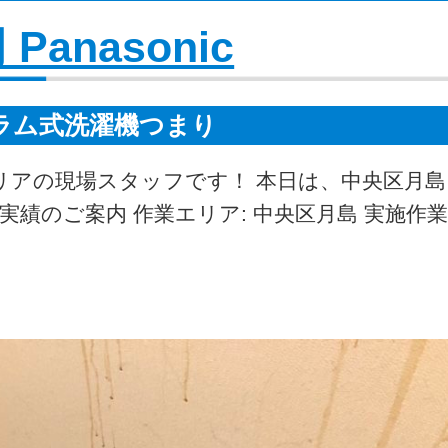
 Panasonic
ラム式洗濯機つまり
リアの現場スタッフです！ 本日は、中央区月
績のご案内 作業エリア: 中央区月島 実施作