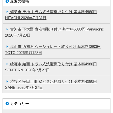
最近の投稿
鴻巣市 天神 ドラム式洗濯機取り付け 基本料4980円
HITACHI
2026年7月31日
古河市 下大野 食洗機取り付け 基本料6980円 Panasonic
2026年7月29日
流山市 西初石 ウォシュレット取り付け 基本料3980円
TOTO
2026年7月28日
綾瀬市 綾西 ドラム式洗濯機取り付け 基本料4980円
SENTERN
2026年7月27日
渋谷区 宇田川町 壁ピタ水栓取り付け 基本料4980円
SANEI
2026年7月27日
カテゴリー