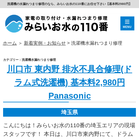
洗濯機の水漏れつまり修理のなら、みらいお水の110番にお任せ下さい【基本料2980円】
MENU
ホーム
＞
新着実例・お知らせ
>
洗濯機水漏れつまり修理
カテゴリー：洗濯機水漏れつまり修理
川口市 東内野 排水不具合修理(ド
ラム式洗濯機) 基本料2,980円
Panasonic
埼玉県
こんにちは！みらいお水の110番の埼玉エリアの現場
スタッフです！ 本日は、川口市東内野にて、ドラム