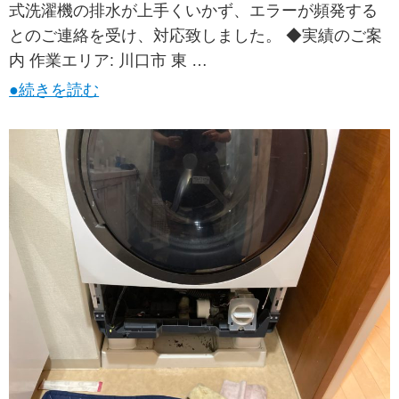
式洗濯機の排水が上手くいかず、エラーが頻発する
とのご連絡を受け、対応致しました。 ◆実績のご案
内 作業エリア: 川口市 東 …
●続きを読む