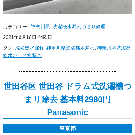
カテゴリー :
神奈川県
,
洗濯機水漏れつまり修理
2021年6月18日 金曜日
タグ:
洗濯機水漏れ
,
神奈川県洗濯機水漏れ
,
神奈川県洗濯機
給水ホース水漏れ
世田谷区 世田谷 ドラム式洗濯機つ
まり除去 基本料2980円
Panasonic
東京都