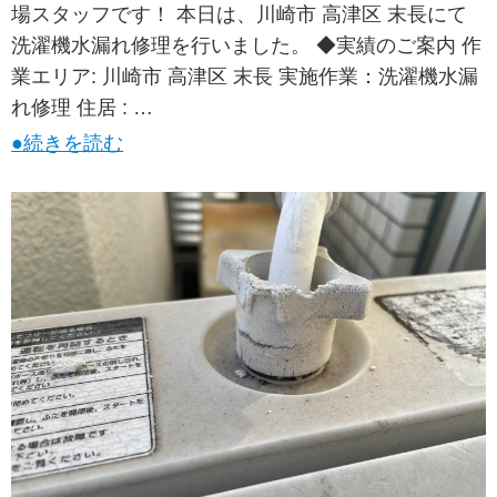
場スタッフです！ 本日は、川崎市 高津区 末長にて
洗濯機水漏れ修理を行いました。 ◆実績のご案内 作
業エリア: 川崎市 高津区 末長 実施作業：洗濯機水漏
れ修理 住居 : …
●続きを読む