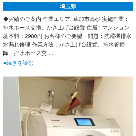
埼玉県
◆実績のご案内 作業エリア: 草加市高砂 実施作業：
排水ホース交換、かさ上げ台設置 住居 : マンション
基本料：2980円 お客様のご要望・問題：洗濯機排水
水漏れ修理 作業方法：かさ上げ台設置、排水管掃
除、排水ホース交 …
●続きを読む