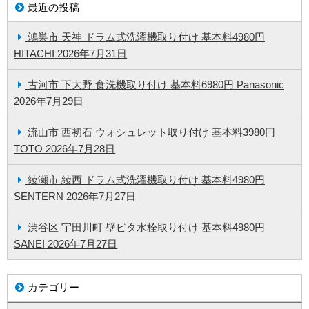
最近の投稿
鴻巣市 天神 ドラム式洗濯機取り付け 基本料4980円
HITACHI
2026年7月31日
古河市 下大野 食洗機取り付け 基本料6980円 Panasonic
2026年7月29日
流山市 西初石 ウォシュレット取り付け 基本料3980円
TOTO
2026年7月28日
綾瀬市 綾西 ドラム式洗濯機取り付け 基本料4980円
SENTERN
2026年7月27日
渋谷区 宇田川町 壁ピタ水栓取り付け 基本料4980円
SANEI
2026年7月27日
カテゴリー