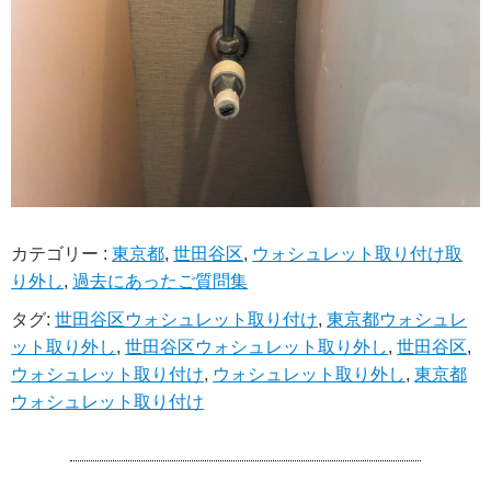
カテゴリー :
東京都
,
世田谷区
,
ウォシュレット取り付け取
り外し
,
過去にあったご質問集
タグ:
世田谷区ウォシュレット取り付け
,
東京都ウォシュレ
ット取り外し
,
世田谷区ウォシュレット取り外し
,
世田谷区
,
ウォシュレット取り付け
,
ウォシュレット取り外し
,
東京都
ウォシュレット取り付け