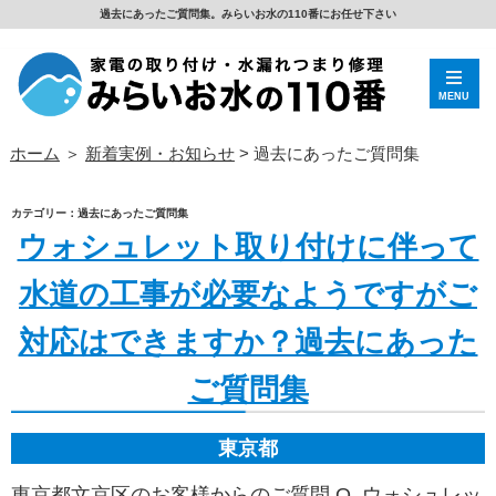
過去にあったご質問集。みらいお水の110番にお任せ下さい
MENU
ホーム
＞
新着実例・お知らせ
>
過去にあったご質問集
カテゴリー：過去にあったご質問集
ウォシュレット取り付けに伴って
水道の工事が必要なようですがご
対応はできますか？過去にあった
ご質問集
東京都
東京都文京区のお客様からのご質問 Q. ウォシュレッ