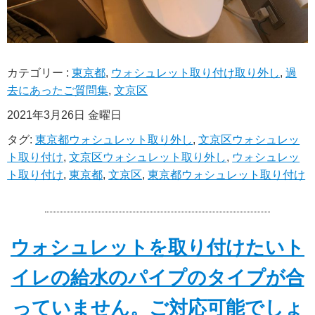
カテゴリー :
東京都
,
ウォシュレット取り付け取り外し
,
過
去にあったご質問集
,
文京区
2021年3月26日 金曜日
タグ:
東京都ウォシュレット取り外し
,
文京区ウォシュレッ
ト取り付け
,
文京区ウォシュレット取り外し
,
ウォシュレッ
ト取り付け
,
東京都
,
文京区
,
東京都ウォシュレット取り付け
ウォシュレットを取り付けたいト
イレの給水のパイプのタイプが合
っていません。ご対応可能でしょ