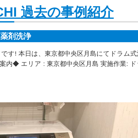
TACHI 過去の事例紹介
薬剤洗浄
フです! 本日は、東京都中央区月島にてドラム
◆ エリア : 東京都中央区月島 実施作業: 