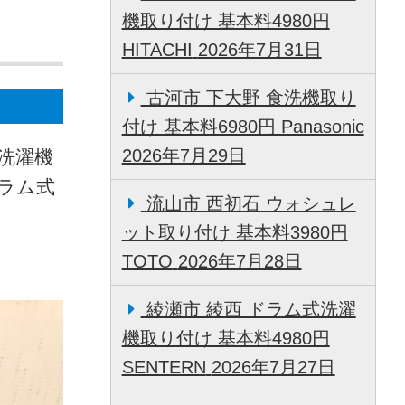
機取り付け 基本料4980円
HITACHI
2026年7月31日
古河市 下大野 食洗機取り
付け 基本料6980円 Panasonic
2026年7月29日
式洗濯機
ドラム式
流山市 西初石 ウォシュレ
ット取り付け 基本料3980円
TOTO
2026年7月28日
綾瀬市 綾西 ドラム式洗濯
機取り付け 基本料4980円
SENTERN
2026年7月27日