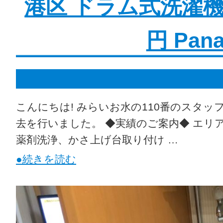
港区 ドラム式洗濯機
円 Pan
こんにちは! みらいお水の110番のスタッ
去を行いました。 ◆実績のご案内◆ エリア 
薬剤洗浄、かさ上げ台取り付け …
●続きを読む