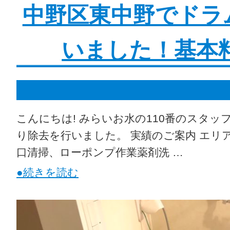
中野区東中野でドラ
いました！基本料
こんにちは! みらいお水の110番のスタッ
り除去を行いました。 実績のご案内 エリア 
口清掃、ローポンプ作業薬剤洗 …
●続きを読む