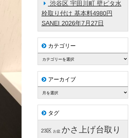
渋谷区 宇田川町 壁ピタ水
栓取り付け 基本料4980円
SANEI
2026年7月27日
カテゴリー
アーカイブ
タグ
かさ上げ台取り
23区
お盆