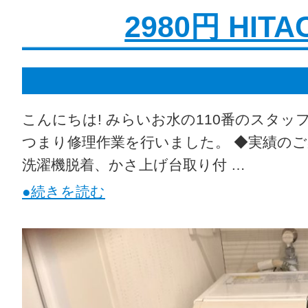
2980円 HI
こんにちは! みらいお水の110番のスタッ
つまり修理作業を行いました。 ◆実績のご案内
洗濯機脱着、かさ上げ台取り付 …
●続きを読む