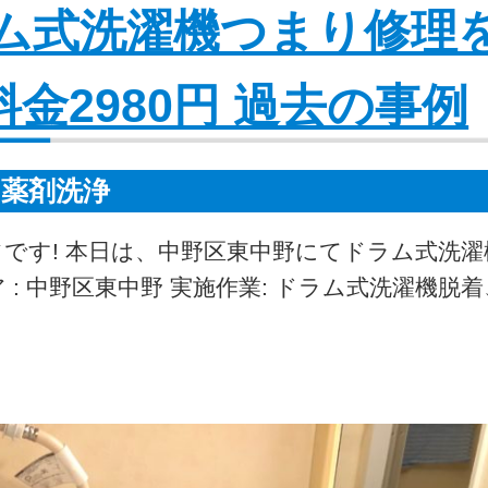
ム式洗濯機つまり修理
金2980円 過去の事例
薬剤洗浄
フです! 本日は、中野区東中野にてドラム式洗
: 中野区東中野 実施作業: ドラム式洗濯機脱