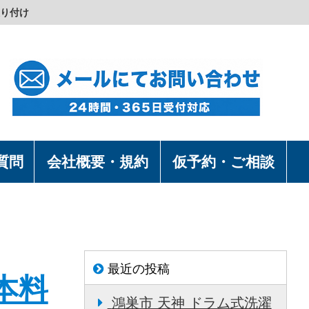
り付け
質問
会社概要・規約
仮予約・ご相談
最近の投稿
本料
鴻巣市 天神 ドラム式洗濯