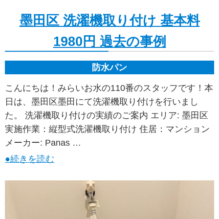
墨田区 洗濯機取り付け 基本料
1980円 過去の事例
防水パン
こんにちは！みらいお水の110番のスタッフです！本
日は、墨田区墨田にて洗濯機取り付けを行いまし
た。 洗濯機取り付けの実績のご案内 エリア: 墨田区
実施作業：縦型式洗濯機取り付け 住居：マンション
メーカー: Panas …
●続きを読む