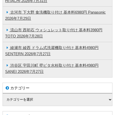
HITACHI
2026年7月31日
古河市 下大野 食洗機取り付け 基本料6980円 Panasonic
2026年7月29日
流山市 西初石 ウォシュレット取り付け 基本料3980円
TOTO
2026年7月28日
綾瀬市 綾西 ドラム式洗濯機取り付け 基本料4980円
SENTERN
2026年7月27日
渋谷区 宇田川町 壁ピタ水栓取り付け 基本料4980円
SANEI
2026年7月27日
カテゴリー