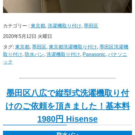
カテゴリー :
東京都
,
洗濯機取り付け
,
墨田区
2020年5月12日 火曜日
タグ:
東京都
,
墨田区
,
東京都洗濯機取り付け
,
墨田区洗濯機
取り付け
,
防水パン
,
洗濯機取り付け
,
Panasonic
,
パナソニ
ック
墨田区八広で縦型式洗濯機取り付
けのご依頼を頂きました！基本料
1980円 Hisense