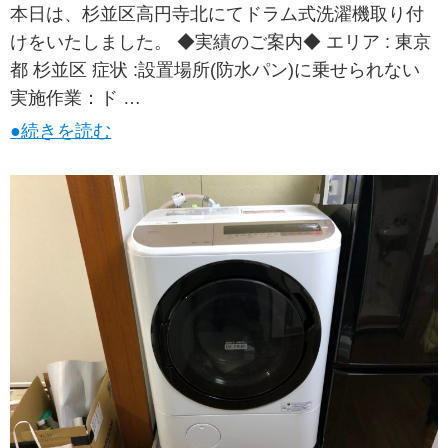
本日は、杉並区高円寺北にてドラム式洗濯機取り付
けをいたしました。 ◆実績のご案内◆ エリア : 東京
都 杉並区 症状 :設置場所(防水パン)に乗せられない
実施作業：ド …
●続きを読む