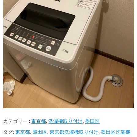
カテゴリー :
東京都
,
洗濯機取り付け
,
墨田区
タグ:
東京都
,
墨田区
,
東京都洗濯機取り付け
,
墨田区洗濯機