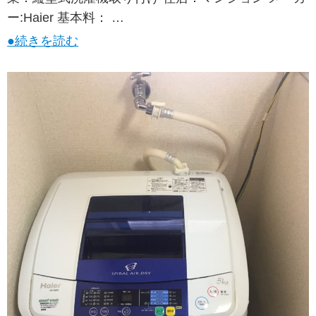
ー:Haier 基本料： …
●続きを読む