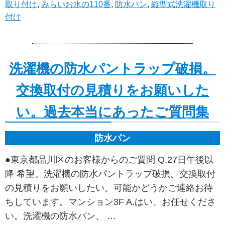
取り付け
,
みらいお水の110番
,
防水パン
,
縦型式洗濯機取り
付け
洗濯機の防水パントラップ破損。
交換取付の見積りをお願いした
い。過去本当にあったご質問集
防水パン
●東京都品川区のお客様からのご質問 Q.27日午後以
降 希望。洗濯機の防水パントラップ破損。交換取付
の見積りをお願いしたい。可能かどうかご連絡お待
ちしています。マンション3F A.はい、お任せくださ
い。洗濯機の防水パン、 …