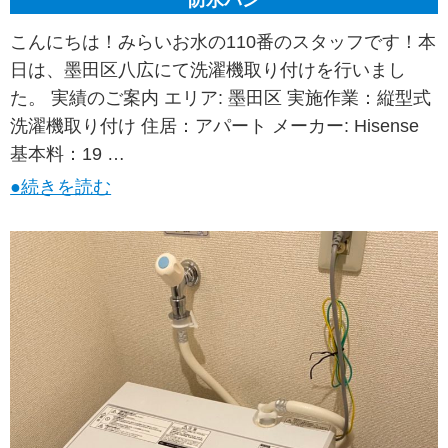
防水パン
こんにちは！みらいお水の110番のスタッフです！本
日は、墨田区八広にて洗濯機取り付けを行いまし
た。 実績のご案内 エリア: 墨田区 実施作業：縦型式
洗濯機取り付け 住居：アパート メーカー: Hisense
基本料：19 …
●続きを読む