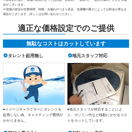
合がございます。
※現場の状況や作業時間、時期、水漏れやつまり具合、洗濯機の重さによっては料金が異なる
場合がございます。詳しくはお問い合わせください。
適正な価格設定でのご提供
無駄なコストはカットしています
タレント起用無し
地元スタッフ対応
●イメージキャラクターにタレントを
●地元スタッフが対応することによ
起用しない為、キャスティング費用が
り、ガソリン代など移動にかかるコス
かかりません。
トをカットしています。