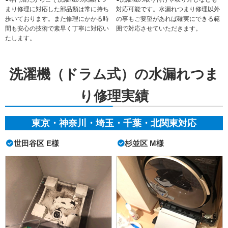
まり修理に対応した部品類は常に持ち
対応可能です。水漏れつまり修理以外
歩いております。また修理にかかる時
の事もご要望があれば確実にできる範
間も安心の技術で素早く丁寧に対応い
囲で対応させていただきます。
たします。
洗濯機（ドラム式）の水漏れつま
り修理実績
東京・神奈川・埼玉・千葉・北関東対応
世田谷区 E様
杉並区 M様