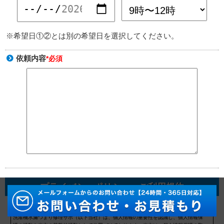
※希望日①②とは別の希望日を選択してください。
依頼内容
*必須
プライバシーポリシー・ご利用規約
プライバシーポリシー
洗濯機水漏つまり修理サポ（以下当社）は、個人情報の重要性を認識し、個人情報保