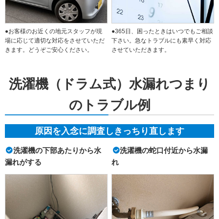
●お客様のお近くの地元スタッフが現
●365日、困ったときはいつでもご相談
場に応じて適切な対応をさせていただ
下さい。急なトラブルにも素早く対応
きます。どうぞご安心ください。
させていただきます。
洗濯機（ドラム式）水漏れつまり
のトラブル例
原因を入念に調査しきっちり直します
洗濯機の下部あたりから水
洗濯機の蛇口付近から水漏
漏れがする
れ