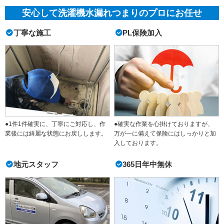
安心して洗濯機水漏れつまりのプロにお任せ
丁寧な施工
PL保険加入
●1件1件確実に、丁寧にご対応し、作
●確実な作業を心掛けておりますが、
業後には綺麗な状態にお戻しします。
万が一に備えて保険にはしっかりと加
入しております。
地元スタッフ
365日年中無休