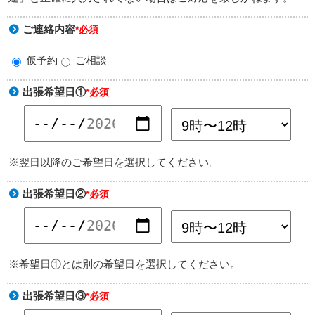
ご連絡内容
*必須
仮予約
ご相談
出張希望日①
*必須
※翌日以降のご希望日を選択してください。
出張希望日②
*必須
※希望日①とは別の希望日を選択してください。
出張希望日③
*必須