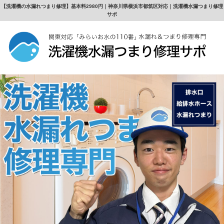
【洗濯機の水漏れつまり修理】基本料2980円｜神奈川県横浜市都筑区対応｜洗濯機水漏つまり修理
サポ