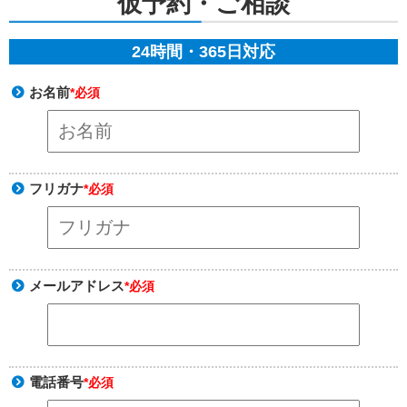
仮予約・ご相談
24時間・365日対応
お名前
*必須
フリガナ
*必須
メールアドレス
*必須
電話番号
*必須