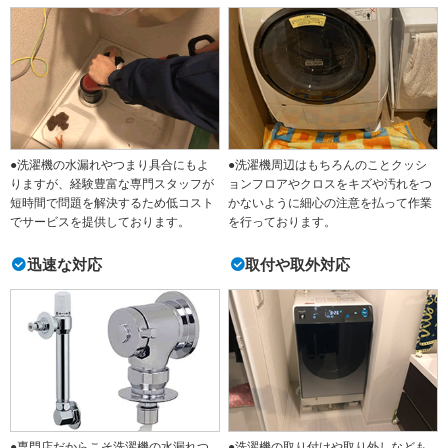
●洗濯機の水漏れやつまり具合にもよ
●洗濯機周辺はもちろんのことクッシ
りますが、経験豊富な専門スタッフが
ョンフロアやクロスをキズや汚れをつ
短時間で問題を解決するため低コスト
かないように細心の注意を払って作業
でサービスを提供しております。
を行っております。
迅速な対応
取付や取外対応
●専門店だからこそ洗濯機の水漏れつ
●洗濯機の取り付けや取り外しなども