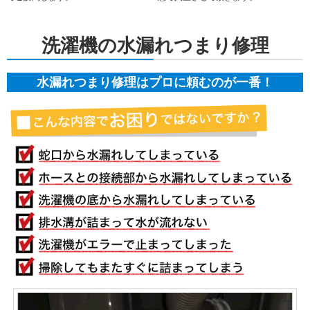
洗濯機の水漏れつまり修理
水漏れつまり修理はプロに頼むのが一番！