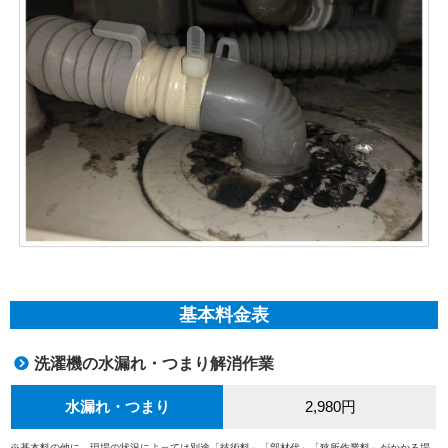
基本料金表
洗濯機の水漏れ・つまり解消作業
水漏れ・つまり
2,980円
※基本料の他に、現場の状況によっては別途「技術料」「部材代」「狭所作業料」がかかる場