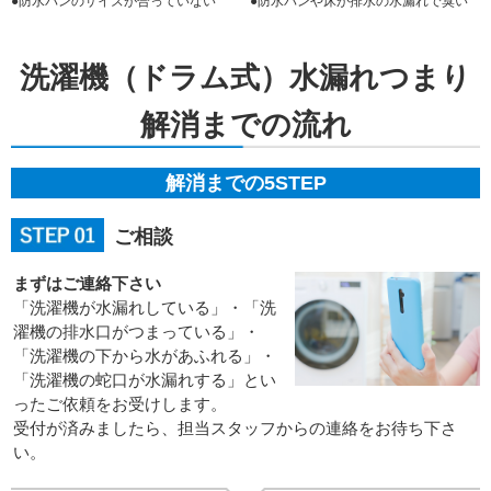
●防水パンのサイズが合っていない
●防水パンや床が排水の水漏れで臭い
洗濯機（ドラム式）水漏れつまり
解消までの流れ
解消までの5STEP
ご相談
まずはご連絡下さい
「洗濯機が水漏れしている」・「洗
濯機の排水口がつまっている」・
「洗濯機の下から水があふれる」・
「洗濯機の蛇口が水漏れする」とい
ったご依頼をお受けします。
受付が済みましたら、担当スタッフからの連絡をお待ち下さ
い。