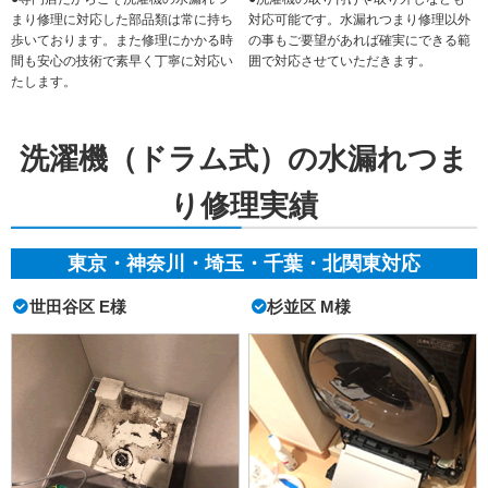
まり修理に対応した部品類は常に持ち
対応可能です。水漏れつまり修理以外
歩いております。また修理にかかる時
の事もご要望があれば確実にできる範
間も安心の技術で素早く丁寧に対応い
囲で対応させていただきます。
たします。
洗濯機（ドラム式）の水漏れつま
り修理実績
東京・神奈川・埼玉・千葉・北関東対応
世田谷区 E様
杉並区 M様