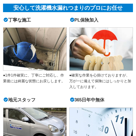
安心して洗濯機水漏れつまりのプロにお任せ
丁寧な施工
PL保険加入
●1件1件確実に、丁寧にご対応し、作
●確実な作業を心掛けておりますが、
業後には綺麗な状態にお戻しします。
万が一に備えて保険にはしっかりと加
入しております。
地元スタッフ
365日年中無休