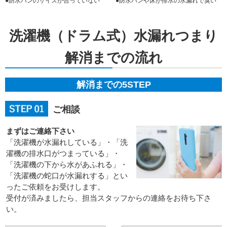
●防水パンのサイズが合っていない
●防水パンや床が排水の水漏れで臭い
洗濯機（ドラム式）水漏れつまり
解消までの流れ
解消までの5STEP
ご相談
まずはご連絡下さい
「洗濯機が水漏れしている」・「洗
濯機の排水口がつまっている」・
「洗濯機の下から水があふれる」・
「洗濯機の蛇口が水漏れする」とい
ったご依頼をお受けします。
受付が済みましたら、担当スタッフからの連絡をお待ち下さ
い。