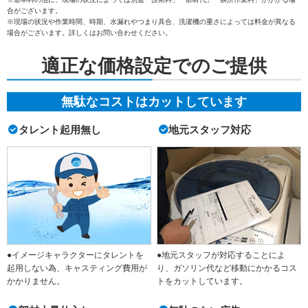
合がございます。
※現場の状況や作業時間、時期、水漏れやつまり具合、洗濯機の重さによっては料金が異なる
場合がございます。詳しくはお問い合わせください。
適正な価格設定でのご提供
無駄なコストはカットしています
タレント起用無し
地元スタッフ対応
●イメージキャラクターにタレントを
●地元スタッフが対応することによ
起用しない為、キャスティング費用が
り、ガソリン代など移動にかかるコス
かかりません。
トをカットしています。