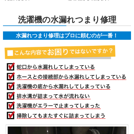
洗濯機の水漏れつまり修理
水漏れつまり修理はプロに頼むのが一番！