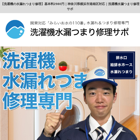
【洗濯機の水漏れつまり修理】基本料2980円｜神奈川県横浜市港南区対応｜洗濯機水漏つまり修理
サポ