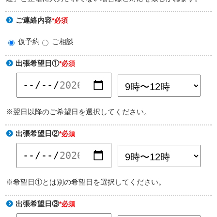
ご連絡内容
*必須
仮予約
ご相談
出張希望日①
*必須
※翌日以降のご希望日を選択してください。
出張希望日②
*必須
※希望日①とは別の希望日を選択してください。
出張希望日③
*必須