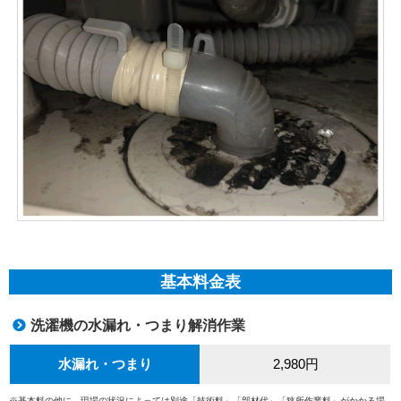
基本料金表
洗濯機の水漏れ・つまり解消作業
水漏れ・つまり
2,980円
※基本料の他に、現場の状況によっては別途「技術料」「部材代」「狭所作業料」がかかる場