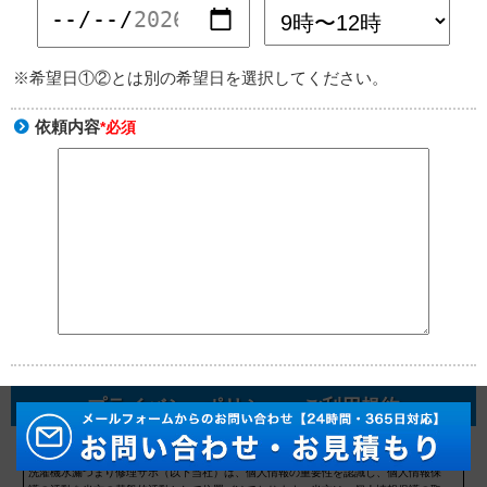
※希望日①②とは別の希望日を選択してください。
依頼内容
*必須
プライバシーポリシー・ご利用規約
プライバシーポリシー
洗濯機水漏つまり修理サポ（以下当社）は、個人情報の重要性を認識し、個人情報保