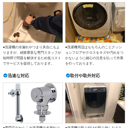
●洗濯機の水漏れやつまり具合にもよ
●洗濯機周辺はもちろんのことクッシ
りますが、経験豊富な専門スタッフが
ョンフロアやクロスをキズや汚れをつ
短時間で問題を解決するため低コスト
かないように細心の注意を払って作業
でサービスを提供しております。
を行っております。
迅速な対応
取付や取外対応
●専門店だからこそ洗濯機の水漏れつ
●洗濯機の取り付けや取り外しなども