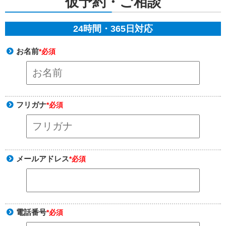
仮予約・ご相談
24時間・365日対応
お名前
*必須
フリガナ
*必須
メールアドレス
*必須
電話番号
*必須