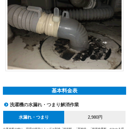
基本料金表
洗濯機の水漏れ・つまり解消作業
水漏れ・つまり
2,980円
※基本料の他に、現場の状況によっては別途「技術料」「部材代」「狭所作業料」がかかる場