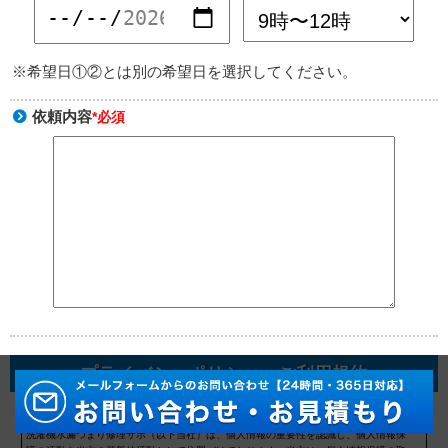
※希望日①②とは別の希望日を選択してください。
依頼内容
*必須
プライバシーポリシー・ご利用規約
プライバシーポリシー
洗濯機水漏つまり修理サポ（以下当社）は、個人情報の重要性を認識し、個人情報保