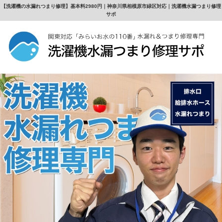
【洗濯機の水漏れつまり修理】基本料2980円｜神奈川県相模原市緑区対応｜洗濯機水漏つまり修理
サポ