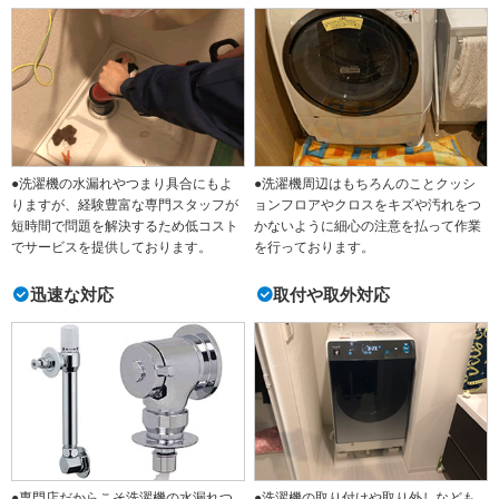
●洗濯機の水漏れやつまり具合にもよ
●洗濯機周辺はもちろんのことクッシ
りますが、経験豊富な専門スタッフが
ョンフロアやクロスをキズや汚れをつ
短時間で問題を解決するため低コスト
かないように細心の注意を払って作業
でサービスを提供しております。
を行っております。
迅速な対応
取付や取外対応
●専門店だからこそ洗濯機の水漏れつ
●洗濯機の取り付けや取り外しなども