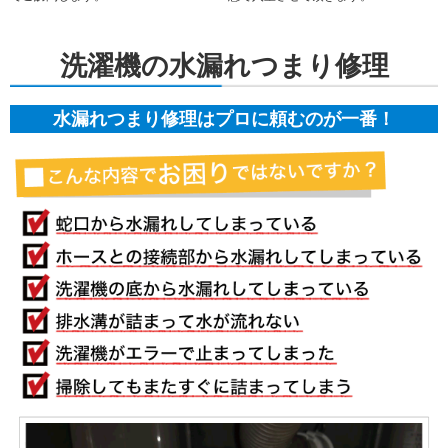
洗濯機の水漏れつまり修理
水漏れつまり修理はプロに頼むのが一番！