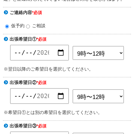
ご連絡内容
*必須
仮予約
ご相談
出張希望日①
*必須
※翌日以降のご希望日を選択してください。
出張希望日②
*必須
※希望日①とは別の希望日を選択してください。
出張希望日③
*必須