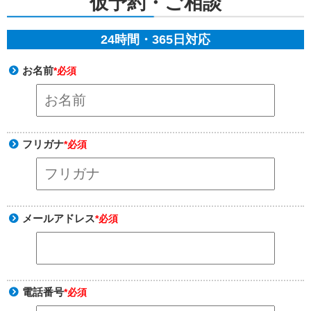
仮予約・ご相談
24時間・365日対応
お名前
*必須
フリガナ
*必須
メールアドレス
*必須
電話番号
*必須