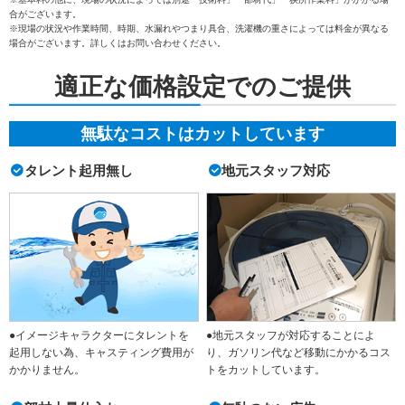
合がございます。
※現場の状況や作業時間、時期、水漏れやつまり具合、洗濯機の重さによっては料金が異なる
場合がございます。詳しくはお問い合わせください。
適正な価格設定でのご提供
無駄なコストはカットしています
タレント起用無し
地元スタッフ対応
●イメージキャラクターにタレントを
●地元スタッフが対応することによ
起用しない為、キャスティング費用が
り、ガソリン代など移動にかかるコス
かかりません。
トをカットしています。