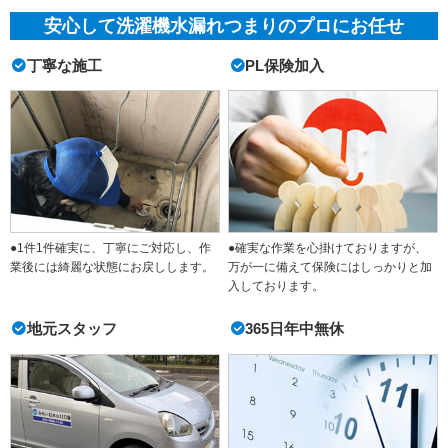
安心して洗濯機水漏れつまりのプロにお任せ
丁寧な施工
PL保険加入
●1件1件確実に、丁寧にご対応し、作
●確実な作業を心掛けておりますが、
業後には綺麗な状態にお戻しします。
万が一に備えて保険にはしっかりと加
入しております。
地元スタッフ
365日年中無休