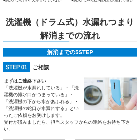
●防水パンのサイズが合っていない
●防水パンや床が排水の水漏れで臭い
洗濯機（ドラム式）水漏れつまり
解消までの流れ
解消までの5STEP
ご相談
まずはご連絡下さい
「洗濯機が水漏れしている」・「洗
濯機の排水口がつまっている」・
「洗濯機の下から水があふれる」・
「洗濯機の蛇口が水漏れする」とい
ったご依頼をお受けします。
受付が済みましたら、担当スタッフからの連絡をお待ち下さ
い。