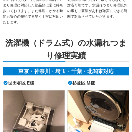
まり修理に対応した部品類は常に持ち
対応可能です。水漏れつまり修理以外
歩いております。また修理にかかる時
の事もご要望があれば確実にできる範
間も安心の技術で素早く丁寧に対応い
囲で対応させていただきます。
たします。
洗濯機（ドラム式）の水漏れつま
り修理実績
東京・神奈川・埼玉・千葉・北関東対応
世田谷区 E様
杉並区 M様