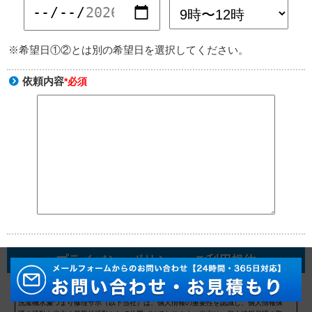
※希望日①②とは別の希望日を選択してください。
依頼内容
*必須
プライバシーポリシー・ご利用規約
プライバシーポリシー
洗濯機水漏つまり修理サポ（以下当社）は、個人情報の重要性を認識し、個人情報保