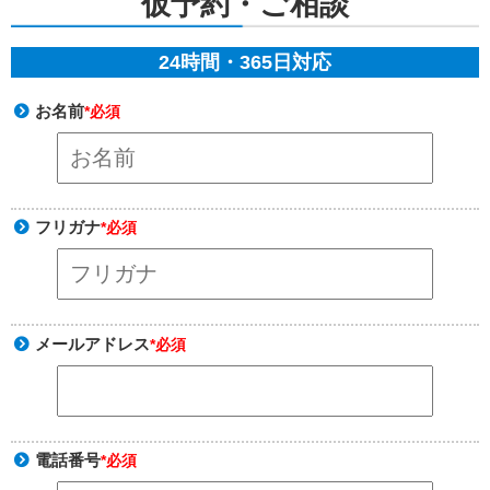
仮予約・ご相談
24時間・365日対応
お名前
*必須
フリガナ
*必須
メールアドレス
*必須
電話番号
*必須