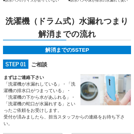
●防水パンのサイズが合っていない
●防水パンや床が排水の水漏れで臭い
洗濯機（ドラム式）水漏れつまり
解消までの流れ
解消までの5STEP
ご相談
まずはご連絡下さい
「洗濯機が水漏れしている」・「洗
濯機の排水口がつまっている」・
「洗濯機の下から水があふれる」・
「洗濯機の蛇口が水漏れする」とい
ったご依頼をお受けします。
受付が済みましたら、担当スタッフからの連絡をお待ち下さ
い。