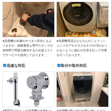
●洗濯機の水漏れやつまり具合にもよ
●洗濯機周辺はもちろんのことクッシ
りますが、経験豊富な専門スタッフが
ョンフロアやクロスをキズや汚れをつ
短時間で問題を解決するため低コスト
かないように細心の注意を払って作業
でサービスを提供しております。
を行っております。
迅速な対応
取付や取外対応
●専門店だからこそ洗濯機の水漏れつ
●洗濯機の取り付けや取り外しなども