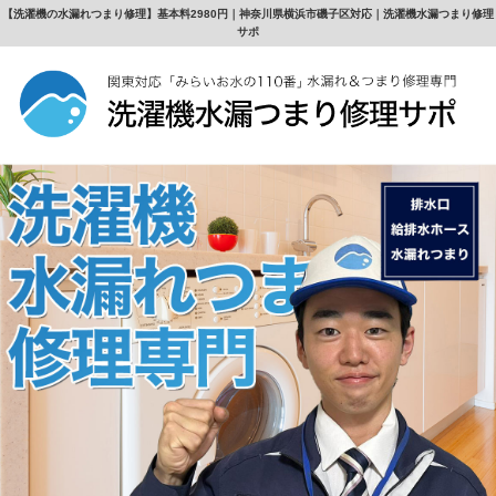
【洗濯機の水漏れつまり修理】基本料2980円｜神奈川県横浜市磯子区対応｜洗濯機水漏つまり修理
サポ