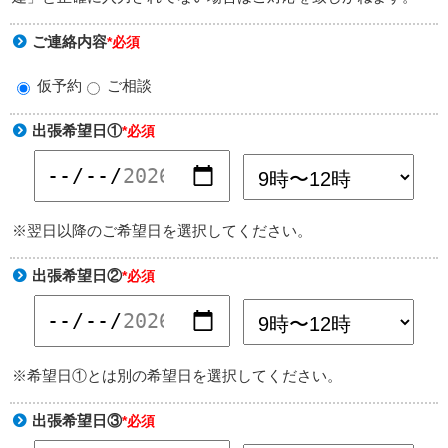
ご連絡内容
*必須
仮予約
ご相談
出張希望日①
*必須
※翌日以降のご希望日を選択してください。
出張希望日②
*必須
※希望日①とは別の希望日を選択してください。
出張希望日③
*必須