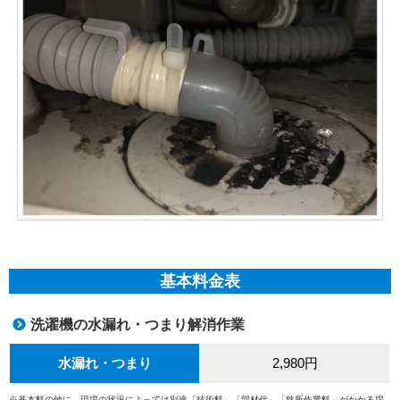
基本料金表
洗濯機の水漏れ・つまり解消作業
水漏れ・つまり
2,980円
※基本料の他に、現場の状況によっては別途「技術料」「部材代」「狭所作業料」がかかる場