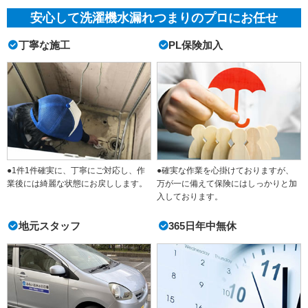
安心して洗濯機水漏れつまりのプロにお任せ
丁寧な施工
PL保険加入
●1件1件確実に、丁寧にご対応し、作
●確実な作業を心掛けておりますが、
業後には綺麗な状態にお戻しします。
万が一に備えて保険にはしっかりと加
入しております。
地元スタッフ
365日年中無休