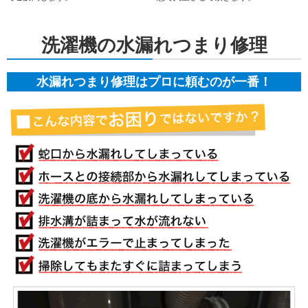
洗濯機の水漏れつまり修理
水漏れつまり修理はプロに頼むのが一番！