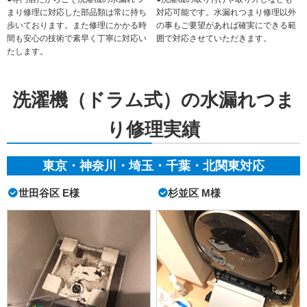
まり修理に対応した部品類は常に持ち
対応可能です。水漏れつまり修理以外
歩いております。また修理にかかる時
の事もご要望があれば確実にできる範
間も安心の技術で素早く丁寧に対応い
囲で対応させていただきます。
たします。
洗濯機（ドラム式）の水漏れつま
り修理実績
東京・神奈川・埼玉・千葉・北関東対応
世田谷区 E様
杉並区 M様