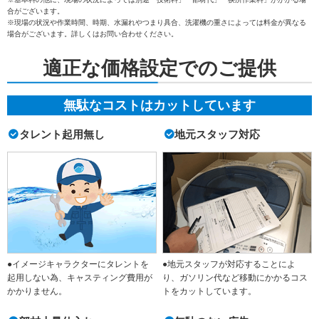
合がございます。
※現場の状況や作業時間、時期、水漏れやつまり具合、洗濯機の重さによっては料金が異なる
場合がございます。詳しくはお問い合わせください。
適正な価格設定でのご提供
無駄なコストはカットしています
タレント起用無し
地元スタッフ対応
●イメージキャラクターにタレントを
●地元スタッフが対応することによ
起用しない為、キャスティング費用が
り、ガソリン代など移動にかかるコス
かかりません。
トをカットしています。