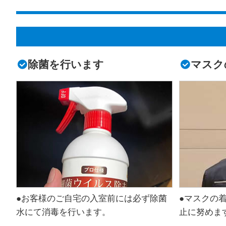
除菌を行います
マスク
●お客様のご自宅の入室前には必ず除菌
●マスクの
水にて消毒を行います。
止に努めま