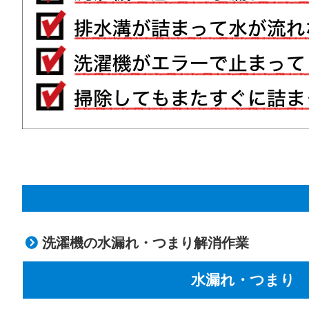
洗濯機の水漏れ・つまり解消作業
水漏れ・つまり