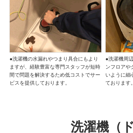
●洗濯機の水漏れやつまり具合にもより
●洗濯機周
ますが、経験豊富な専門スタッフが短時
ンフロアや
間で問題を解決するため低コストでサー
いように細
ビスを提供しております。
ております
洗濯機（