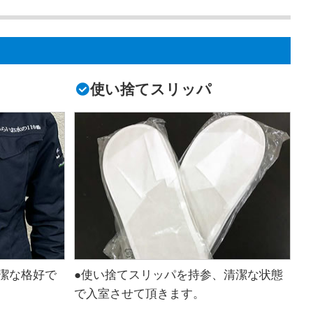
使い捨てスリッパ
潔な格好で
●使い捨てスリッパを持参、清潔な状態
で入室させて頂きます。