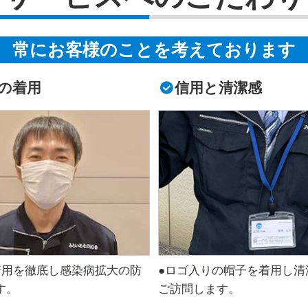
常にお客様のことを考えております
の着用
信用と清潔感
着用を徹底し感染病拡大の防
●ロゴ入りの帽子を着用し清
す。
ご訪問します。