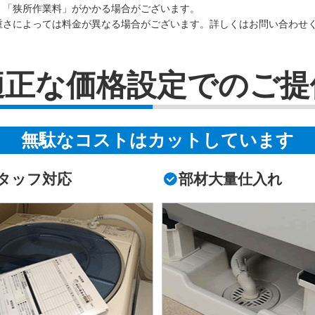
」「狭所作業料」がかかる場合がございます。
重さによっては料金が異なる場合がございます。詳しくはお問い合わせ
適正な価格設定でのご提
無駄なコストはカットしています
タッフ対応
部材大量仕入れ