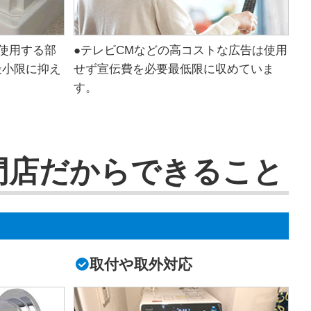
使用する部
●テレビCMなどの高コストな広告は使用
最小限に抑え
せず宣伝費を必要最低限に収めていま
す。
門店だからできること
取付や取外対応