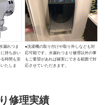
水漏れつま
●洗濯機の取り付けや取り外しなども対
常に持ち歩い
応可能です。水漏れつまり修理以外の事
かる時間も安
もご要望があれば確実にできる範囲で対
応いたしま
応させていただきます。
り修理実績