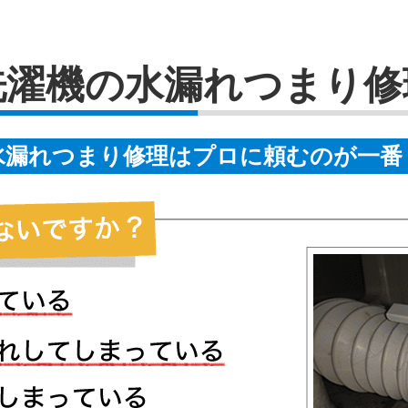
洗濯機の水漏れつまり修
水漏れつまり修理はプロに頼むのが一番