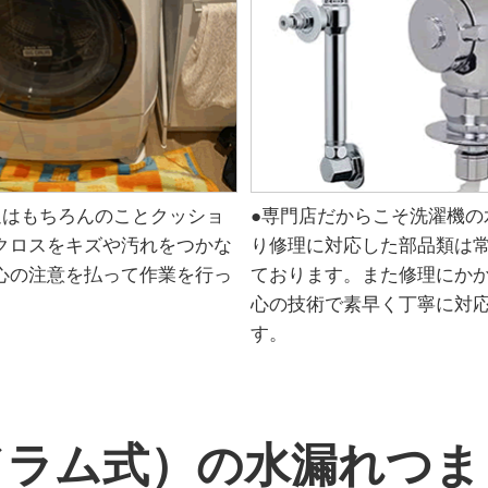
辺はもちろんのことクッショ
●専門店だからこそ洗濯機の
クロスをキズや汚れをつかな
り修理に対応した部品類は
心の注意を払って作業を行っ
ております。また修理にか
。
心の技術で素早く丁寧に対
す。
ドラム式）の水漏れつま