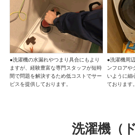
●洗濯機の水漏れやつまり具合にもより
●洗濯機周
ますが、経験豊富な専門スタッフが短時
ンフロアや
間で問題を解決するため低コストでサー
いように細
ビスを提供しております。
ております
洗濯機（