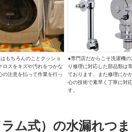
辺はもちろんのことクッショ
●専門店だからこそ洗濯機の
クロスをキズや汚れをつかな
り修理に対応した部品類は
心の注意を払って作業を行っ
ております。また修理にか
。
心の技術で素早く丁寧に対
す。
ドラム式）の水漏れつま