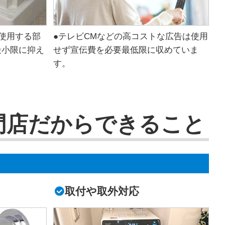
使用する部
●テレビCMなどの高コストな広告は使用
最小限に抑え
せず宣伝費を必要最低限に収めていま
す。
門店だからできること
取付や取外対応