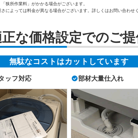
」「狭所作業料」がかかる場合がございます。
重さによっては料金が異なる場合がございます。詳しくはお問い合わせ
適正な価格設定でのご提
無駄なコストはカットしています
タッフ対応
部材大量仕入れ