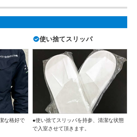
使い捨てスリッパ
潔な格好で
●使い捨てスリッパを持参、清潔な状態
で入室させて頂きます。