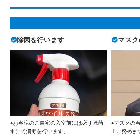
除菌を行います
マスク
●お客様のご自宅の入室前には必ず除菌
●マスクの
水にて消毒を行います。
止に努めま