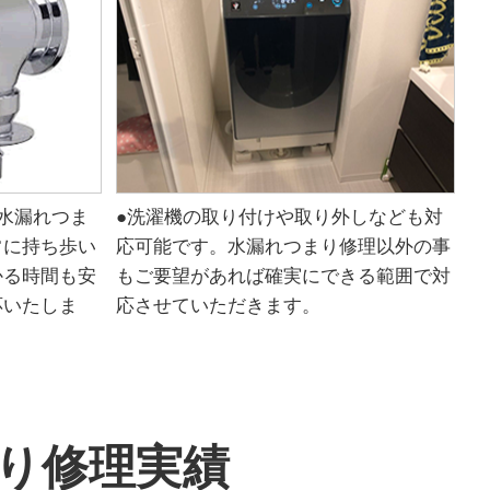
水漏れつま
●洗濯機の取り付けや取り外しなども対
常に持ち歩い
応可能です。水漏れつまり修理以外の事
かる時間も安
もご要望があれば確実にできる範囲で対
応いたしま
応させていただきます。
り修理実績