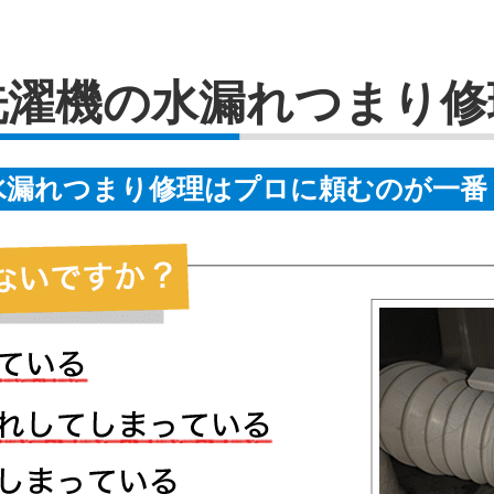
洗濯機の水漏れつまり修
水漏れつまり修理はプロに頼むのが一番