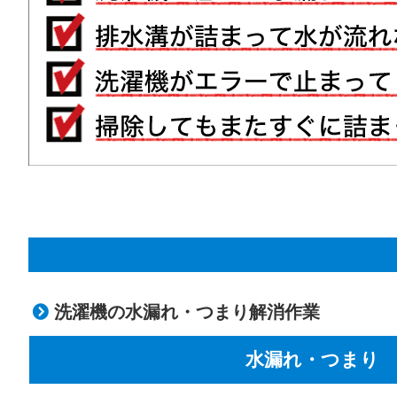
洗濯機の水漏れ・つまり解消作業
水漏れ・つまり