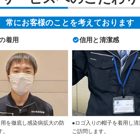
常にお客様のことを考えております
の着用
信用と清潔感
着用を徹底し感染病拡大の防
●ロゴ入りの帽子を着用し清
す。
ご訪問します。