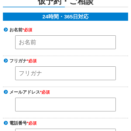
仮予約・ご相談
24時間・365日対応
お名前
*必須
フリガナ
*必須
メールアドレス
*必須
電話番号
*必須