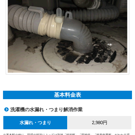
基本料金表
洗濯機の水漏れ・つまり解消作業
水漏れ・つまり
2,980円
※基本料の他に、現場の状況によっては別途「技術料」「部材代」「狭所作業料」がかかる場