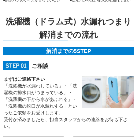
●防水パンのサイズが合っていない
●防水パンや床が排水の水漏れで臭い
洗濯機（ドラム式）水漏れつまり
解消までの流れ
解消までの5STEP
ご相談
まずはご連絡下さい
「洗濯機が水漏れしている」・「洗
濯機の排水口がつまっている」・
「洗濯機の下から水があふれる」・
「洗濯機の蛇口が水漏れする」とい
ったご依頼をお受けします。
受付が済みましたら、担当スタッフからの連絡をお待ち下さ
い。