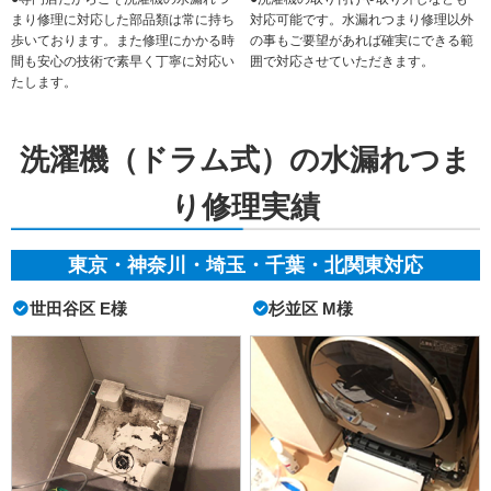
まり修理に対応した部品類は常に持ち
対応可能です。水漏れつまり修理以外
歩いております。また修理にかかる時
の事もご要望があれば確実にできる範
間も安心の技術で素早く丁寧に対応い
囲で対応させていただきます。
たします。
洗濯機（ドラム式）の水漏れつま
り修理実績
東京・神奈川・埼玉・千葉・北関東対応
世田谷区 E様
杉並区 M様