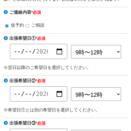
ご連絡内容
*必須
仮予約
ご相談
出張希望日①
*必須
※翌日以降のご希望日を選択してください。
出張希望日②
*必須
※希望日①とは別の希望日を選択してください。
出張希望日③
*必須