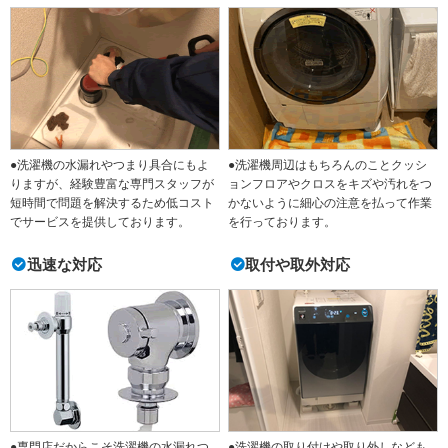
●洗濯機の水漏れやつまり具合にもよ
●洗濯機周辺はもちろんのことクッシ
りますが、経験豊富な専門スタッフが
ョンフロアやクロスをキズや汚れをつ
短時間で問題を解決するため低コスト
かないように細心の注意を払って作業
でサービスを提供しております。
を行っております。
迅速な対応
取付や取外対応
●専門店だからこそ洗濯機の水漏れつ
●洗濯機の取り付けや取り外しなども