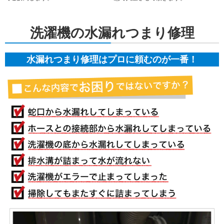
洗濯機の水漏れつまり修理
水漏れつまり修理はプロに頼むのが一番！