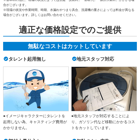
合がございます。
※現場の状況や作業時間、時期、水漏れやつまり具合、洗濯機の重さによっては料金が異なる
場合がございます。詳しくはお問い合わせください。
適正な価格設定でのご提供
無駄なコストはカットしています
タレント起用無し
地元スタッフ対応
●イメージキャラクターにタレントを
●地元スタッフが対応することによ
起用しない為、キャスティング費用が
り、ガソリン代など移動にかかるコス
かかりません。
トをカットしています。