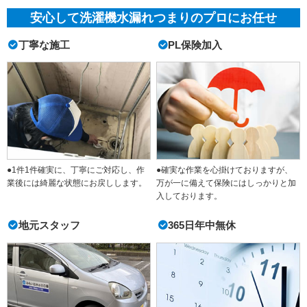
安心して洗濯機水漏れつまりのプロにお任せ
丁寧な施工
PL保険加入
●1件1件確実に、丁寧にご対応し、作
●確実な作業を心掛けておりますが、
業後には綺麗な状態にお戻しします。
万が一に備えて保険にはしっかりと加
入しております。
地元スタッフ
365日年中無休