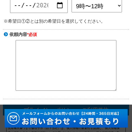
※希望日①②とは別の希望日を選択してください。
依頼内容
*必須
プライバシーポリシー・ご利用規約
プライバシーポリシー
洗濯機水漏つまり修理サポ（以下当社）は、個人情報の重要性を認識し、個人情報保