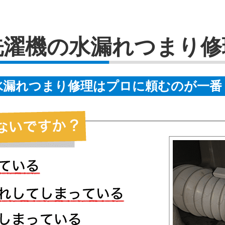
洗濯機の水漏れつまり修
水漏れつまり修理はプロに頼むのが一番