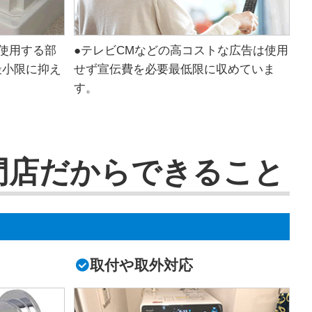
使用する部
●テレビCMなどの高コストな広告は使用
最小限に抑え
せず宣伝費を必要最低限に収めていま
す。
門店だからできること
取付や取外対応