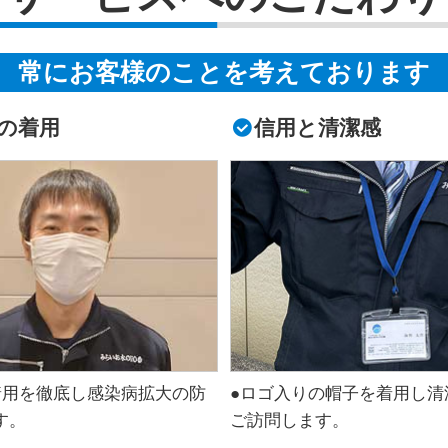
常にお客様のことを考えております
の着用
信用と清潔感
着用を徹底し感染病拡大の防
●ロゴ入りの帽子を着用し清
す。
ご訪問します。