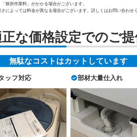
」「狭所作業料」がかかる場合がございます。
重さによっては料金が異なる場合がございます。詳しくはお問い合わせ
適正な価格設定でのご提
無駄なコストはカットしています
タッフ対応
部材大量仕入れ