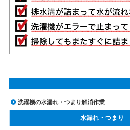
洗濯機の水漏れ・つまり解消作業
水漏れ・つまり