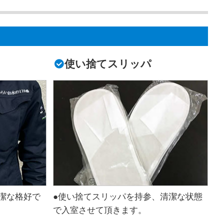
使い捨てスリッパ
潔な格好で
●使い捨てスリッパを持参、清潔な状態
で入室させて頂きます。