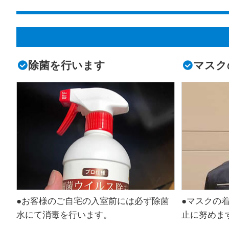
除菌を行います
マスク
●お客様のご自宅の入室前には必ず除菌
●マスクの
水にて消毒を行います。
止に努めま