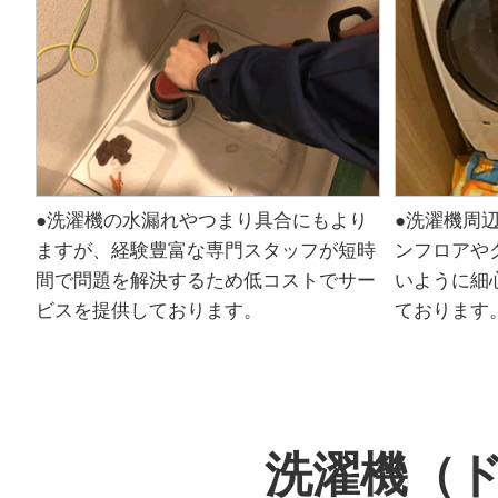
●洗濯機の水漏れやつまり具合にもより
●洗濯機周
ますが、経験豊富な専門スタッフが短時
ンフロアや
間で問題を解決するため低コストでサー
いように細
ビスを提供しております。
ております
洗濯機（