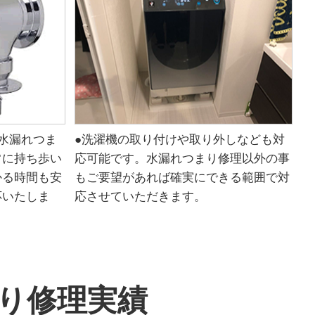
水漏れつま
●洗濯機の取り付けや取り外しなども対
常に持ち歩い
応可能です。水漏れつまり修理以外の事
かる時間も安
もご要望があれば確実にできる範囲で対
応いたしま
応させていただきます。
り修理実績