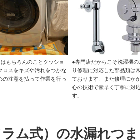
辺はもちろんのことクッショ
●専門店だからこそ洗濯機の
クロスをキズや汚れをつかな
り修理に対応した部品類は
心の注意を払って作業を行っ
ております。また修理にか
。
心の技術で素早く丁寧に対
す。
ドラム式）の水漏れつま