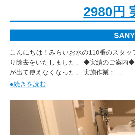
2980円
SAN
こんにちは！みらいお水の110番のスタ
り除去をいたしました。 ◆実績のご案内◆ エ
が出て使えなくなった。 実施作業： …
●続きを読む