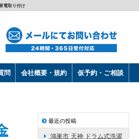
家電取り付け
質問
会社概要・規約
仮予約・ご相談
最近の投稿
金
鴻巣市 天神 ドラム式洗濯