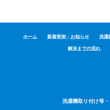
ホーム
新着実例・お知らせ
洗濯
解決までの流れ
洗濯機取り付け等・