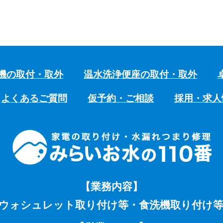
機の取付・取外
温水洗浄便座の取付・取外
よくあるご質問
仮予約・ご相談
採用・求人
【業務内容】
ウォシュレット取り付け等・食洗機取り付け