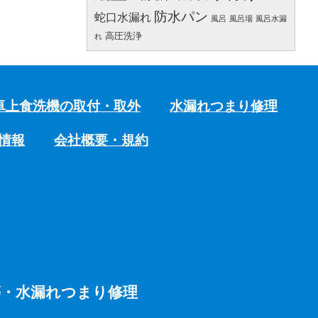
防水パン
蛇口水漏れ
風呂
風呂場
風呂水漏
高圧洗浄
れ
卓上食洗機の取付・取外
水漏れつまり修理
情報
会社概要・規約
等・水漏れつまり修理