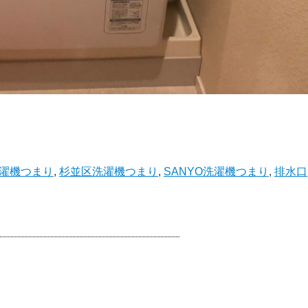
濯機つまり
,
杉並区洗濯機つまり
,
SANYO洗濯機つまり
,
排水口