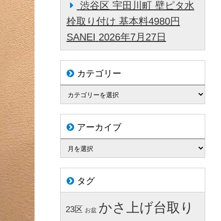
渋谷区 宇田川町 壁ピタ水
栓取り付け 基本料4980円
SANEI
2026年7月27日
カテゴリー
アーカイブ
タグ
かさ上げ台取り
23区
お盆