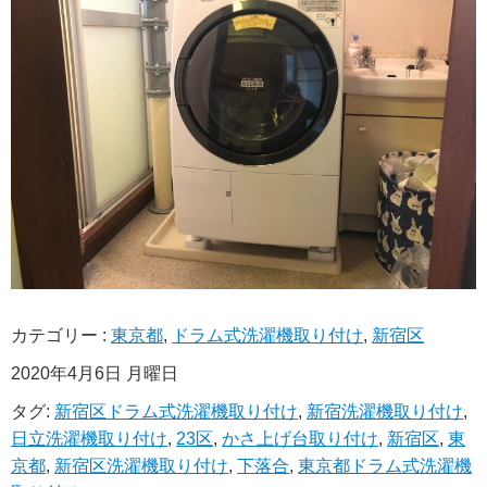
カテゴリー :
東京都
,
ドラム式洗濯機取り付け
,
新宿区
2020年4月6日 月曜日
タグ:
新宿区ドラム式洗濯機取り付け
,
新宿洗濯機取り付け
,
日立洗濯機取り付け
,
23区
,
かさ上げ台取り付け
,
新宿区
,
東
京都
,
新宿区洗濯機取り付け
,
下落合
,
東京都ドラム式洗濯機