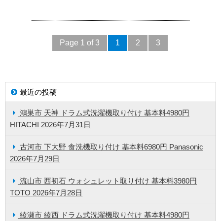
Page 1 of 3
1
2
3
最近の投稿
鴻巣市 天神 ドラム式洗濯機取り付け 基本料4980円
HITACHI
2026年7月31日
古河市 下大野 食洗機取り付け 基本料6980円 Panasonic
2026年7月29日
流山市 西初石 ウォシュレット取り付け 基本料3980円
TOTO
2026年7月28日
綾瀬市 綾西 ドラム式洗濯機取り付け 基本料4980円