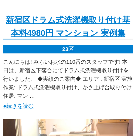
新宿区ドラム式洗濯機取り付け基
本料4980円 マンション 実例集
23区
こんにちは! みらいお水の110番のスタッフです! 本
日は、新宿区下落合にてドラム式洗濯機取り付けを
行いました。 ◆実績のご案内◆ エリア : 新宿区 実施
作業: ドラム式洗濯機取り付け、かさ上げ台取り付け
住居: マン …
●続きを読む