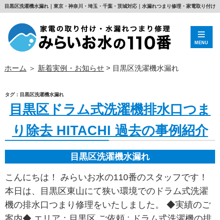
目黒区洗濯機水漏れ｜東京・神奈川・埼玉・千葉・茨城対応｜水漏れつまり修理・家電取り付け
MENU
ホーム
＞
新着実例・お知らせ
>
目黒区洗濯機水漏れ
タグ：目黒区洗濯機水漏れ
目黒区ドラム式洗濯機排水口つま
り除去 HITACHI 過去の事例紹介
目黒区洗濯機水漏れ
こんにちは！ みらいお水の110番のスタッフです！
本日は、目黒区東山にて狭い環境でのドラム式洗濯
機の排水口つまり修理をいたしました。 ◆実績のご
案内◆ エリア：目黒区 ご依頼 : ドラム式洗濯機の排