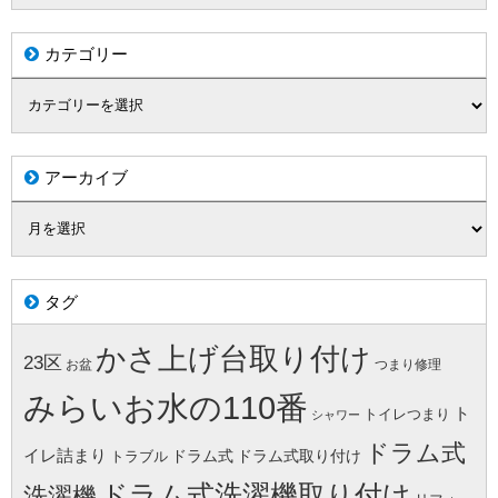
カテゴリー
アーカイブ
タグ
かさ上げ台取り付け
23区
お盆
つまり修理
みらいお水の110番
ト
トイレつまり
シャワー
ドラム式
イレ詰まり
ドラム式
ドラム式取り付け
トラブル
ドラム式洗濯機取り付け
洗濯機