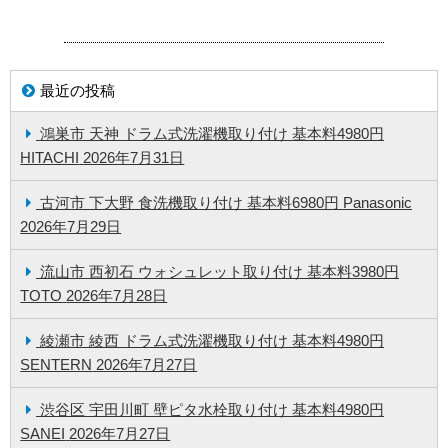
最近の投稿
鴻巣市 天神 ドラム式洗濯機取り付け 基本料4980円
HITACHI
2026年7月31日
古河市 下大野 食洗機取り付け 基本料6980円 Panasonic
2026年7月29日
流山市 西初石 ウォシュレット取り付け 基本料3980円
TOTO
2026年7月28日
綾瀬市 綾西 ドラム式洗濯機取り付け 基本料4980円
SENTERN
2026年7月27日
渋谷区 宇田川町 壁ピタ水栓取り付け 基本料4980円
SANEI
2026年7月27日