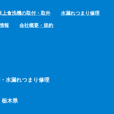
卓上食洗機の取付・取外
水漏れつまり修理
情報
会社概要・規約
等・水漏れつまり修理
・栃木県