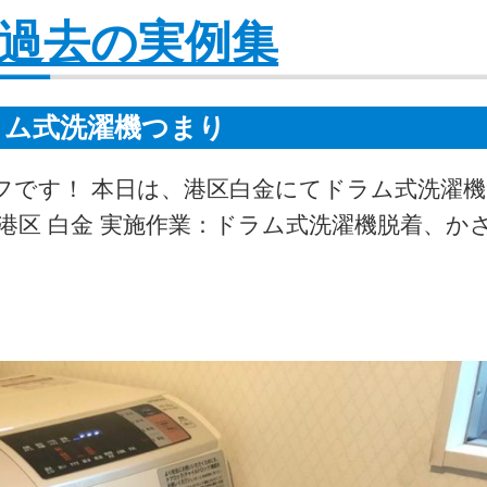
円 過去の実例集
ラム式洗濯機つまり
フです！ 本日は、港区白金にてドラム式洗濯
 港区 白金 実施作業：ドラム式洗濯機脱着、か