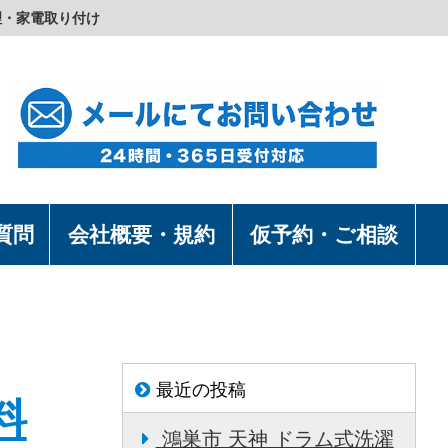
理・家電取り付け
質問
会社概要・規約
仮予約・ご相談
最近の投稿
料
鴻巣市 天神 ドラム式洗濯