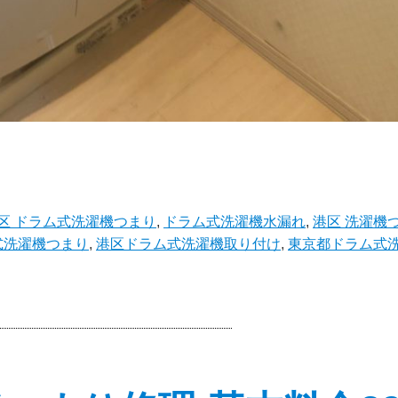
区 ドラム式洗濯機つまり
,
ドラム式洗濯機水漏れ
,
港区 洗濯機
式洗濯機つまり
,
港区ドラム式洗濯機取り付け
,
東京都ドラム式