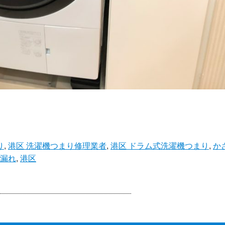
り
,
港区 洗濯機つまり修理業者
,
港区 ドラム式洗濯機つまり
,
か
水漏れ
,
港区