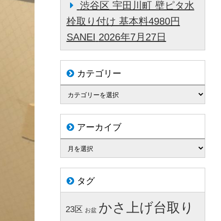
渋谷区 宇田川町 壁ピタ水
栓取り付け 基本料4980円
SANEI
2026年7月27日
カテゴリー
アーカイブ
タグ
かさ上げ台取り
23区
お盆