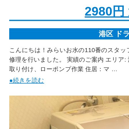
2980
港区 ド
こんにちは！みらいお水の110番のスタッ
修理を行いました。 実績のご案内 エリア:
取り付け、ローポンプ作業 住居：マ …
●続きを読む