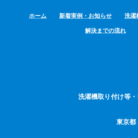
ホーム
新着実例・お知らせ
洗濯
解決までの流れ
洗濯機取り付け等・
東京都