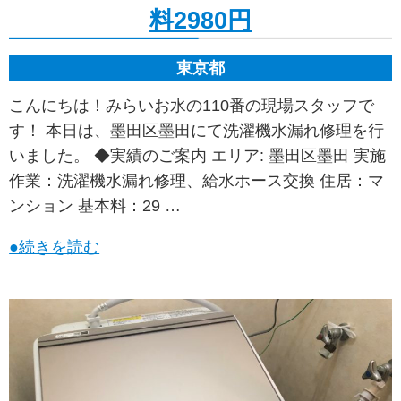
料2980円
東京都
こんにちは！みらいお水の110番の現場スタッフで
す！ 本日は、墨田区墨田にて洗濯機水漏れ修理を行
いました。 ◆実績のご案内 エリア: 墨田区墨田 実施
作業：洗濯機水漏れ修理、給水ホース交換 住居：マ
ンション 基本料：29 …
●続きを読む