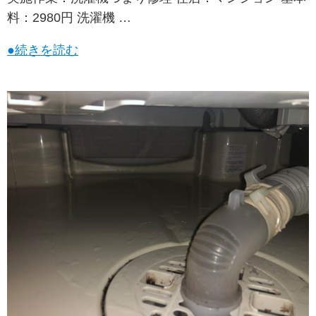
料：2980円 洗濯機 …
●続きを読む