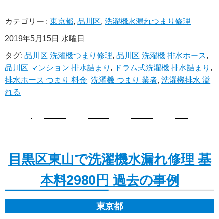
カテゴリー :
東京都
,
品川区
,
洗濯機水漏れつまり修理
2019年5月15日 水曜日
タグ:
品川区 洗濯機つまり修理
,
品川区 洗濯機 排水ホース
,
品川区 マンション 排水詰まり
,
ドラム式洗濯機 排水詰まり
,
排水ホース つまり 料金
,
洗濯機 つまり 業者
,
洗濯機排水 溢
れる
目黒区東山で洗濯機水漏れ修理 基
本料2980円 過去の事例
東京都