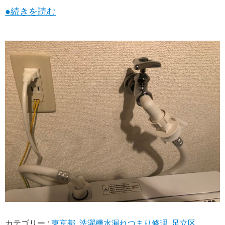
●続きを読む
カテゴリー :
東京都
,
洗濯機水漏れつまり修理
,
足立区