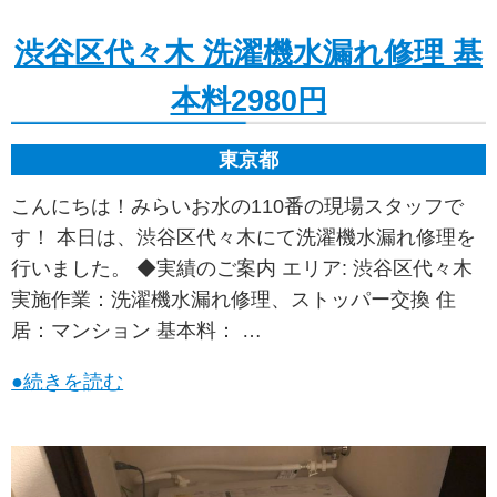
渋谷区代々木 洗濯機水漏れ修理 基
本料2980円
東京都
こんにちは！みらいお水の110番の現場スタッフで
す！ 本日は、渋谷区代々木にて洗濯機水漏れ修理を
行いました。 ◆実績のご案内 エリア: 渋谷区代々木
実施作業：洗濯機水漏れ修理、ストッパー交換 住
居：マンション 基本料： …
●続きを読む