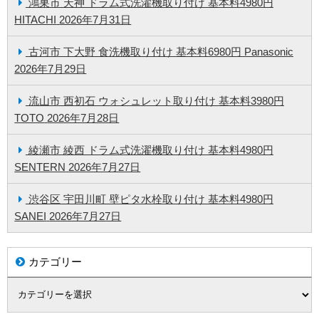
鴻巣市 天神 ドラム式洗濯機取り付け 基本料4980円
HITACHI
2026年7月31日
古河市 下大野 食洗機取り付け 基本料6980円 Panasonic
2026年7月29日
流山市 西初石 ウォシュレット取り付け 基本料3980円
TOTO
2026年7月28日
綾瀬市 綾西 ドラム式洗濯機取り付け 基本料4980円
SENTERN
2026年7月27日
渋谷区 宇田川町 壁ピタ水栓取り付け 基本料4980円
SANEI
2026年7月27日
カテゴリー