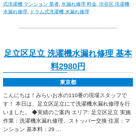
式洗濯機 マンション 業者
,
水漏れ修理 料金
,
渋谷区 洗濯機
水漏れ修理
,
ドラム式洗濯機 水漏れ修理
足立区足立 洗濯機水漏れ修理 基本
料2980円
東京都
こんにちは！みらいお水の110番の現場スタッフで
す！ 本日は、足立区足立にて洗濯機水漏れ修理を行
いました。 ◆実績のご案内 エリア: 足立区足立 実施
作業：洗濯機水漏れ修理、ストッパー交換 住居：マ
ンション 基本料：29 …