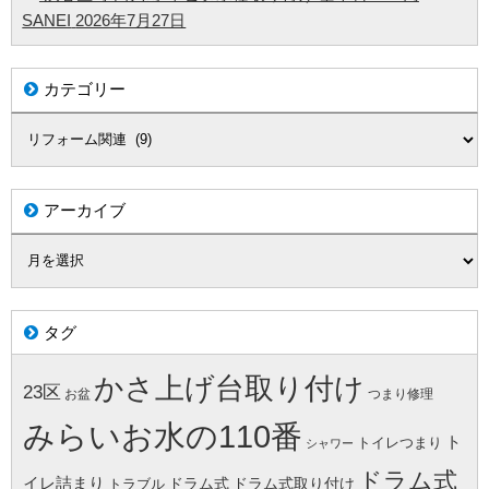
SANEI
2026年7月27日
カテゴリー
アーカイブ
タグ
かさ上げ台取り付け
23区
お盆
つまり修理
みらいお水の110番
ト
トイレつまり
シャワー
ドラム式
イレ詰まり
ドラム式
ドラム式取り付け
トラブル