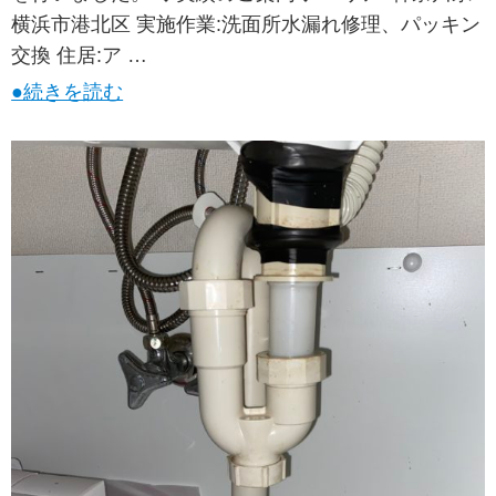
横浜市港北区 実施作業:洗面所水漏れ修理、パッキン
交換 住居:ア …
●続きを読む