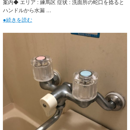
案内◆ エリア : 練馬区 症状 : 洗面所の蛇口を捻ると
ハンドルから水漏 …
●続きを読む