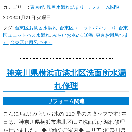
カテゴリー :
東京都
,
風呂水漏れ詰まり
,
リフォーム関連
2020年1月21日 火曜日
タグ:
台東区お風呂水漏れ
,
台東区ユニットバスつまり
,
台東
区ユニットバス水漏れ
,
みらいお水の110番
,
東京お風呂つま
り
,
台東区お風呂つまり
神奈川県横浜市港北区洗面所水漏
れ修理
リフォーム関連
こんにちは! みらいお水の 110 番のスタッフです! 本
日は、神奈川県横浜市港北区にて洗面所水漏れ修理
を行いました。 ◆実績のご案内◆ エリア :神奈川県