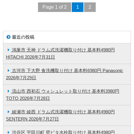
Page 1 of 2
1
2
最近の投稿
鴻巣市 天神 ドラム式洗濯機取り付け 基本料4980円
HITACHI
2026年7月31日
古河市 下大野 食洗機取り付け 基本料6980円 Panasonic
2026年7月29日
流山市 西初石 ウォシュレット取り付け 基本料3980円
TOTO
2026年7月28日
綾瀬市 綾西 ドラム式洗濯機取り付け 基本料4980円
SENTERN
2026年7月27日
渋谷区 宇田川町 壁ピタ水栓取り付け 基本料4980円