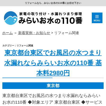
リフォームなら、みらいお水の110番にお任せ下さい
MENU
ホーム
＞
新着実例・お知らせ
>
リフォーム関連
カテゴリー：リフォーム関連
東京都台東区でお風呂の水つまり
水漏れならみらいお水の110番 基
本料2980円
東京都
東京都台東区でお風呂の水つまり水漏れならみらい
お水の110番 ◆対象エリア 東京都台東区 ◆サービス