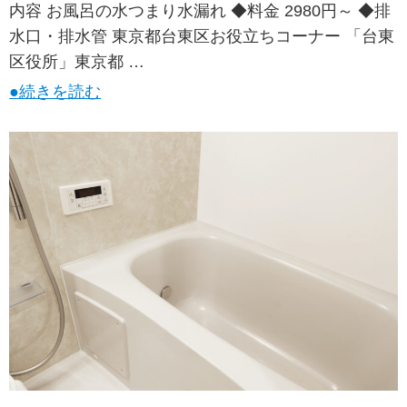
内容 お風呂の水つまり水漏れ ◆料金 2980円～ ◆排
水口・排水管 東京都台東区お役立ちコーナー 「台東
区役所」東京都 …
●続きを読む