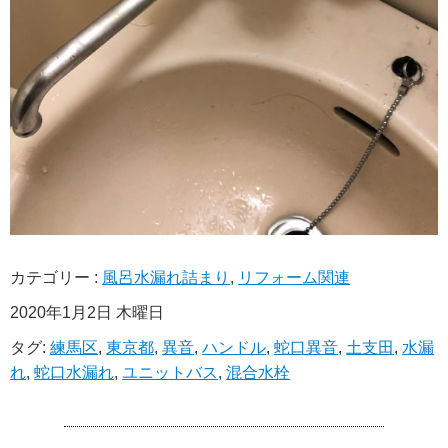
カテゴリー :
風呂水漏れ詰まり
,
リフォーム関連
2020年1月2日 木曜日
タグ:
練馬区
,
東京都
,
異音
,
ハンドル
,
蛇口異音
,
土支田
,
水漏
れ
,
蛇口水漏れ
,
ユニットバス
,
混合水栓