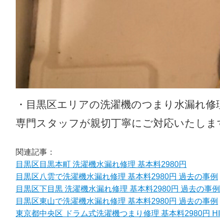
・目黒区エリアの洗濯機のつまり水漏れ修
専門スタッフが親切丁寧にご対応いたしま
関連記事：
目黒区目黒本町 洗濯機水漏れ修理 基本料2980円
目黒区八雲で洗濯機水漏れ修理 基本料2980円 過去の事例
目黒区下目黒 洗濯機水漏れ修理 基本料2980円 過去の事例
目黒区東山で洗濯機水漏れ修理 基本料2980円 過去の事例
東京都中央区 ドラム式洗濯機つまり修理 基本料2980円 HI