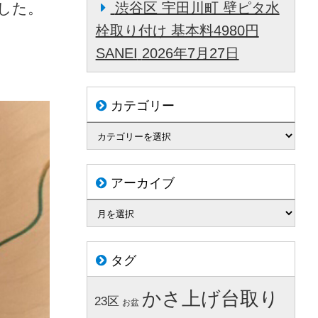
した。
渋谷区 宇田川町 壁ピタ水
栓取り付け 基本料4980円
SANEI
2026年7月27日
カテゴリー
アーカイブ
タグ
かさ上げ台取り
23区
お盆