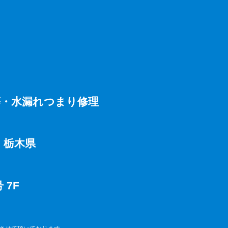
等・水漏れつまり修理
・栃木県
 7F