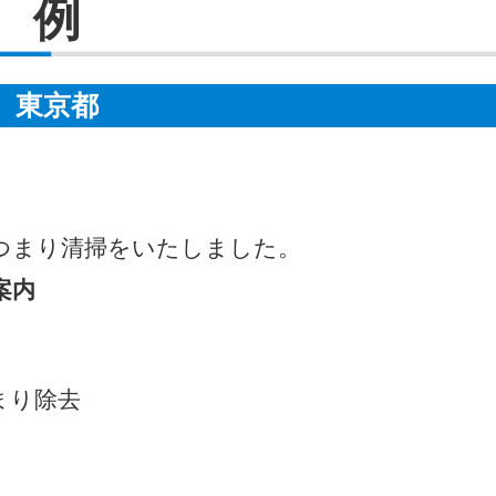
例
東京都
つまり清掃をいたしました。
案内
まり除去