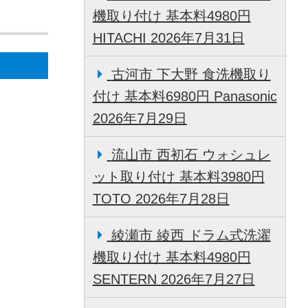
機取り付け 基本料4980円
HITACHI
2026年7月31日
古河市 下大野 食洗機取り
付け 基本料6980円 Panasonic
2026年7月29日
流山市 西初石 ウォシュレ
ット取り付け 基本料3980円
TOTO
2026年7月28日
綾瀬市 綾西 ドラム式洗濯
機取り付け 基本料4980円
SENTERN
2026年7月27日