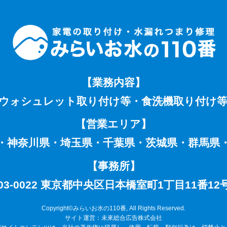
【業務内容】
ウォシュレット取り付け等・食洗機取り付け
【営業エリア】
・神奈川県・埼玉県・千葉県・茨城県・群馬県
【事務所】
03-0022 東京都中央区日本橋室町1丁目11番12号
Copyright©みらいお水の110番, All Rights Reserved.
サイト運営：未來総合広告株式会社