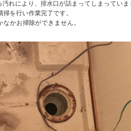
る汚れにより、排水口が詰まってしまっていま
清掃を行い作業完了です。
かなかお掃除ができません。