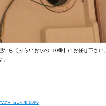
理なら【みらいお水の110番】にお任せ下さい
す。
TACHI 過去の事例紹介