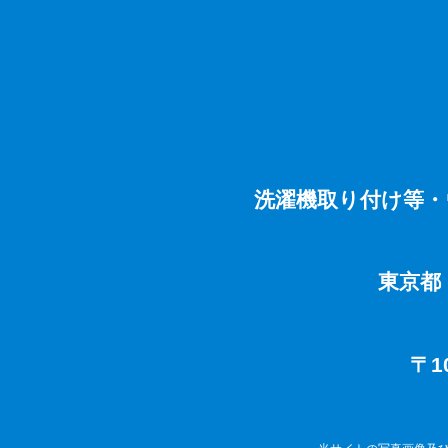
洗濯機取り付け等・
東京都
〒1