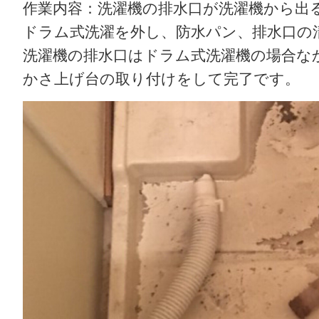
作業内容：洗濯機の排水口が洗濯機から出
ドラム式洗濯を外し、防水パン、排水口の
洗濯機の排水口はドラム式洗濯機の場合な
かさ上げ台の取り付けをして完了です。