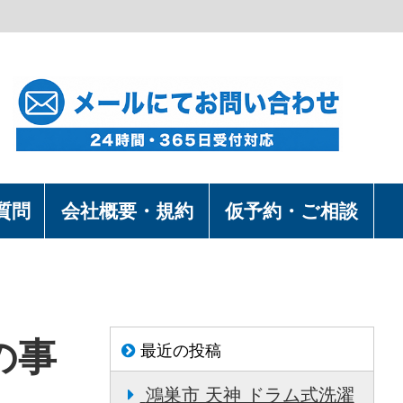
】
質問
会社概要・規約
仮予約・ご相談
の事
最近の投稿
鴻巣市 天神 ドラム式洗濯