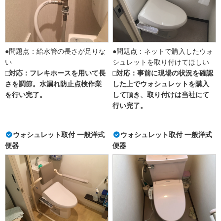
●問題点：給水管の長さが足りな
●問題点：ネットで購入したウォ
い
シュレットを取り付けてほしい
□対応：フレキホースを用いて長
□対応：事前に現場の状況を確認
さを調節。水漏れ防止点検作業
した上でウォシュレットを購入
を行い完了。
して頂き、取り付けは当社にて
行い完了。
ウォシュレット取付 一般洋式
ウォシュレット取付 一般洋式
便器
便器