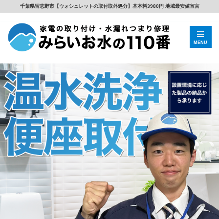
千葉県習志野市【ウォシュレットの取付取外処分】基本料3980円 地域最安値宣言
MENU