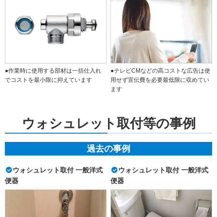
●作業時に使用する部材は一括仕入れ
●テレビCMなどの高コストな広告は使
でコストを最小限に抑えています
用せず宣伝費を必要最低限に収めてい
ます
ウォシュレット取付等の事例
過去の事例
ウォシュレット取付 一般洋式
ウォシュレット取付 一般洋式
便器
便器