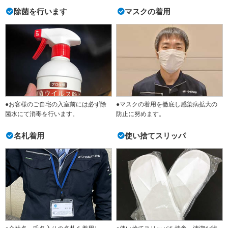
除菌を行います
マスクの着用
●お客様のご自宅の入室前には必ず除
●マスクの着用を徹底し感染病拡大の
菌水にて消毒を行います。
防止に努めます。
名札着用
使い捨てスリッパ