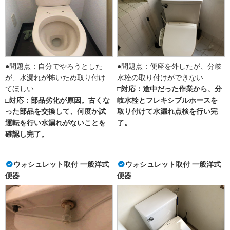
●問題点：自分でやろうとした
●問題点：便座を外したが、分岐
が、水漏れが怖いため取り付け
水栓の取り付けができない
てほしい
□対応：途中だった作業から、分
□対応：部品劣化が原因。古くな
岐水栓とフレキシブルホースを
った部品を交換して、何度か試
取り付けて水漏れ点検を行い完
運転を行い水漏れがないことを
了。
確認し完了。
ウォシュレット取付 一般洋式
ウォシュレット取付 一般洋式
便器
便器