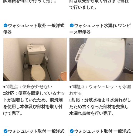
試運転を何回か行って完了。
回は販売から取り付けまで当社
で行いました。
ウォシュレット取外 一般洋式
ウォシュレット水漏れ ワンピ
便器
ース型便器
●問題点：便座が外せない
●問題点：ウォシュレットが水漏
□対応：便座を固定しているナッ
れする
トが固着していたため、潤滑剤
□対応：分岐水栓より水漏れがし
を使用し本体及び部材を取り付
たため古くなった部材を交換し
けて完了。
水漏れ点検を行い完了。
ウォシュレット取付 一般洋式
ウォシュレット取付 一般洋式