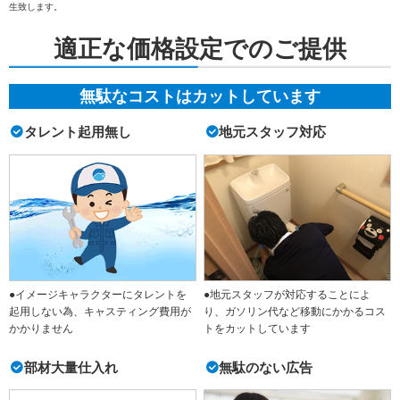
生致します。
適正な価格設定でのご提供
無駄なコストはカットしています
タレント起用無し
地元スタッフ対応
●イメージキャラクターにタレントを
●地元スタッフが対応することによ
起用しない為、キャスティング費用が
り、ガソリン代など移動にかかるコス
かかりません
トをカットしています
部材大量仕入れ
無駄のない広告