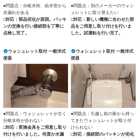
●問題点：分岐水栓、給水管から
●問題点：別のメーカーのウォシ
水漏れがある
ュレットに取り替えたい
□対応：部品劣化が原因。パッキ
□対応：新しい機種に合わせた部
ンの交換を行い接続部を丁寧に
品をご用意し取り付けを行いま
点検し完了。
した。試運転を行い完了。
ウォシュレット取付 一般洋式
ウォシュレット取付 一般洋式
便器
便器
●問題点：ウォシュレットが古く
●問題点：引越し前の家から持っ
分岐水栓が合わない
てきたウォシュレットが取り付
□対応：変換金具をご用意し取り
けられない
付けを行いました。何度か水漏
□対応：接続部のパッキンが劣化