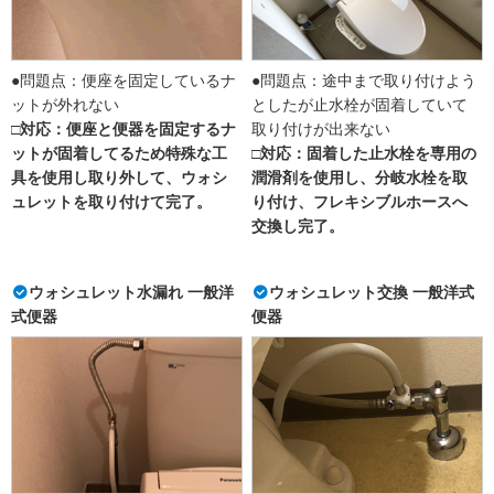
●問題点：便座を固定しているナ
●問題点：途中まで取り付けよう
ットが外れない
としたが止水栓が固着していて
□対応：便座と便器を固定するナ
取り付けが出来ない
ットが固着してるため特殊な工
□対応：固着した止水栓を専用の
具を使用し取り外して、ウォシ
潤滑剤を使用し、分岐水栓を取
ュレットを取り付けて完了。
り付け、フレキシブルホースへ
交換し完了。
ウォシュレット水漏れ 一般洋
ウォシュレット交換 一般洋式
式便器
便器