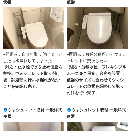
便器
便器
●問題点：自分で取り付けようと
●問題点：普通の便座からウォシ
したら水漏れしてしまった
ュレットに交換したい
□対応：止水栓で水を止め便座を
□対応：分岐水栓、フレキシブル
交換。ウォシュレット取り付け
ホースをご用意。台座を設置し
後、試運転を行い水漏れがない
便器のサイズに合わせてウォシ
ことを確認し完了。
ュレットの位置を調整して取り
付けを行い完了。
ウォシュレット取付 一般洋式
ウォシュレット取付 一般洋式
便器
便器