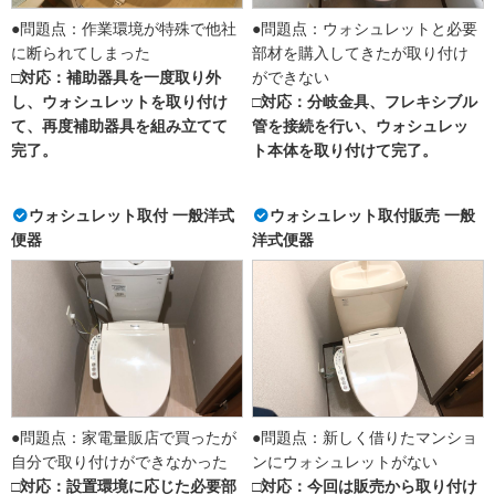
●問題点：作業環境が特殊で他社
●問題点：ウォシュレットと必要
に断られてしまった
部材を購入してきたが取り付け
□対応：補助器具を一度取り外
ができない
し、ウォシュレットを取り付け
□対応：分岐金具、フレキシブル
て、再度補助器具を組み立てて
管を接続を行い、ウォシュレッ
完了。
ト本体を取り付けて完了。
ウォシュレット取付 一般洋式
ウォシュレット取付販売 一般
便器
洋式便器
●問題点：家電量販店で買ったが
●問題点：新しく借りたマンショ
自分で取り付けができなかった
ンにウォシュレットがない
□対応：設置環境に応じた必要部
□対応：今回は販売から取り付け