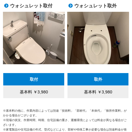
ウォシュレット取付
ウォシュレット取外
取付
取外
基本料 ￥3,980
基本料 ￥3,980
※基本料の他に、作業内容によっては別途「技術料」「部材代」「本体代」「狭所作業料」が
かかる場合がございます。
※現場の状況、作業時間、時期、住宅設備の重さ、運搬環境によっては料金が異なる場合がご
ざいます。
※家電製品や住宅設備の年式、型式などにより、部材や特殊工事が必要な場合は別途料金が発