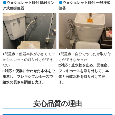
ウォシュレット取付 隅付タン
ウォシュレット取付 一般洋式
ク式腰掛便器
便器
●問題点：便器本体が小さくてウ
●問題点：自分でやったが取り付
ォシュレットの取り付けができ
けができなかった
ない
□対応：止水栓を止め、元便座、
□対応：便器に合わせた本体をご
フレキホースを取り外して、本
用意し、フレキシブルホースで
体と分岐水栓を取り付けて完
給水の長さを調整し完了。
了。
安心品質の理由