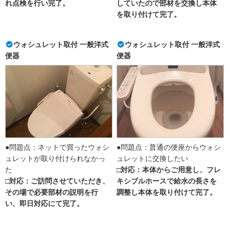
れ点検を行い完了。
していたので部材を交換し本体
を取り付けて完了。
ウォシュレット取付 一般洋式
ウォシュレット取付 一般洋式
便器
便器
●問題点：ネットで買ったウォシ
●問題点：普通の便座からウォシ
ュレットが取り付けられなかっ
ュレットに交換したい
た
□対応：本体からご用意し、フレ
□対応：ご訪問させていただき、
キシブルホースで給水の長さを
その場で必要部材の説明を行
調整し本体を取り付けて完了。
い、即日対応にて完了。