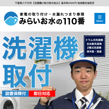
千葉県八千代市【洗濯機の取付取外処分】基本料2980円 地域最安値宣言
MENU