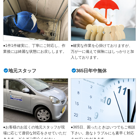
●1件1件確実に、丁寧にご対応し、作
●確実な作業を心掛けておりますが、
業後には綺麗な状態にお戻しします。
万が一に備えて保険にはしっかりと加
入しております。
地元スタッフ
365日年中無休
●365日、困ったときはいつでもご相談
●お客様のお近くの地元スタッフが現
下さい。急なトラブルにも素早く対応
場に応じて適切な対応をさせていただ