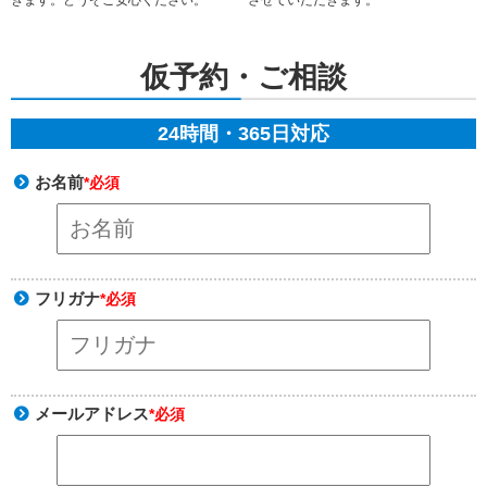
させていただきます。
きます。どうぞご安心ください。
仮予約・ご相談
24時間・365日対応
お名前
*必須
フリガナ
*必須
メールアドレス
*必須