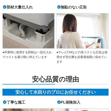
部材大量仕入れ
無駄のない広告
●作業時に使用する部材は一括仕入れ
●テレビCMなどの高コストな広告は使
でコストを最小限に抑えています
用せず宣伝費を必要最低限に収めてい
ます
安心品質の理由
安心して水回りのプロにお任せください
丁寧な施工
PL保険加入