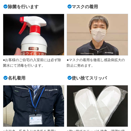
除菌を行います
マスクの着用
●お客様のご自宅の入室前には必ず除
●マスクの着用を徹底し感染病拡大の
菌水にて消毒を行います。
防止に努めます。
名札着用
使い捨てスリッパ