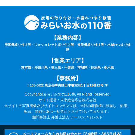
【業務内容】
洗濯機取り付け等・ウォシュレット取り付け等・食洗機取り付け等・水漏れつまり修
理
【営業エリア】
東京都・神奈川県・埼玉県・千葉県・茨城県・群馬県・栃木県
【事務所】
〒103-0022 東京都中央区日本橋室町1丁目11番12号 7F
Copyright©みらいお水の110番, All Rights Reserved.
サイト運営：未來総合広告株式会社
当サイトの写真画像及びサイトコンテンツは、当社の著作権に帰属し、使用、
転載、類似行為は一切禁止とさせて頂いております。
顧問弁護士 弁護士法人 アーバンフォレスト