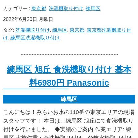
カテゴリー :
東京都
,
洗濯機取り付け
,
練馬区
2022年6月20日 月曜日
タグ:
洗濯機取り付け
,
練馬区
,
東京都
,
東京都洗濯機取り付
け
,
練馬区洗濯機取り付け
練馬区 旭丘 食洗機取り付け 基本
料6980円 Panasonic
練馬区
こんにちは！みらいお水の110番の東京エリアの現場
スタッフです！ 本日は、練馬区 旭丘にて食洗機取り
付けを行いました。 ◆実績のご案内 作業エリア: 練