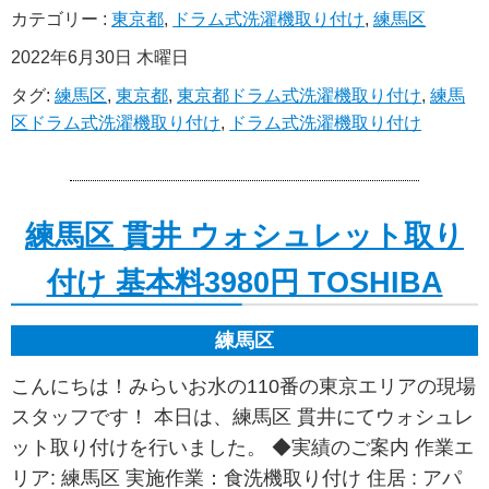
カテゴリー :
東京都
,
ドラム式洗濯機取り付け
,
練馬区
2022年6月30日 木曜日
タグ:
練馬区
,
東京都
,
東京都ドラム式洗濯機取り付け
,
練馬
区ドラム式洗濯機取り付け
,
ドラム式洗濯機取り付け
練馬区 貫井 ウォシュレット取り
付け 基本料3980円 TOSHIBA
練馬区
こんにちは！みらいお水の110番の東京エリアの現場
スタッフです！ 本日は、練馬区 貫井にてウォシュレ
ット取り付けを行いました。 ◆実績のご案内 作業エ
リア: 練馬区 実施作業：食洗機取り付け 住居 : アパ