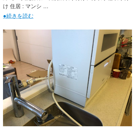
け 住居 : マンシ …
●続きを読む