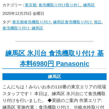
カテゴリー :
東京都
,
食洗機取り付け取り外し
,
練馬区
2020年12月25日 金曜日
タグ:
東京都食洗機取り付け
,
練馬区食洗機取り付け
,
旭丘
,
食洗機取り付け
,
練馬区
練馬区 氷川台 食洗機取り付け 基
本料6980円 Panasonic
練馬区
こんにちは！みらいお水の110番の東京エリアの現場
スタッフです！ 本日は、練馬区 氷川台にて食洗機取
り付けを行いました。 ◆実績のご案内 作業エリア:
練馬区 実施作業：食洗機取り付け、分岐水栓取り付