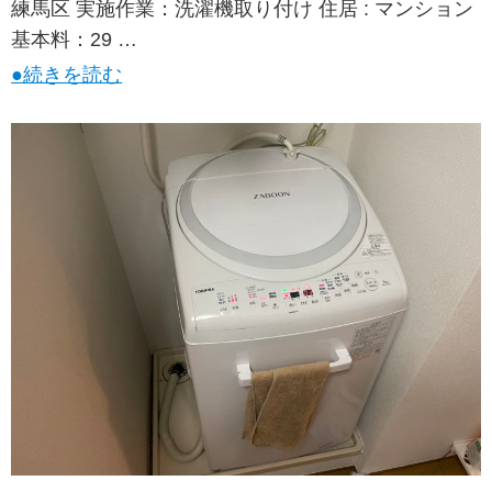
練馬区 実施作業：洗濯機取り付け 住居 : マンション
基本料：29 …
●続きを読む