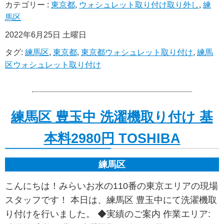
カテゴリー :
東京都
,
ウォシュレット取り付け取り外し
,
練
馬区
2022年6月25日 土曜日
タグ:
練馬区
,
東京都
,
東京都ウォシュレット取り付け
,
練馬
区ウォシュレット取り付け
練馬区 豊玉中 洗濯機取り付け 基
本料2980円 TOSHIBA
練馬区
こんにちは！みらいお水の110番の東京エリアの現場
スタッフです！ 本日は、練馬区 豊玉中にて洗濯機取
り付けを行いました。 ◆実績のご案内 作業エリア: