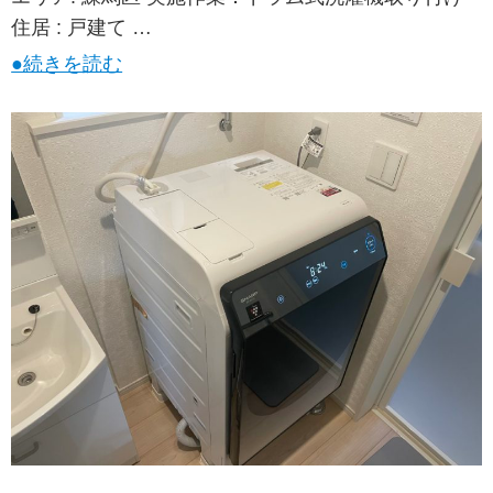
住居 : 戸建て …
●続きを読む