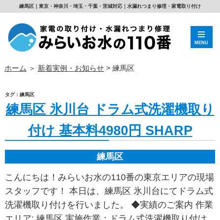
練馬区｜東京・神奈川・埼玉・千葉・茨城対応｜水漏れつまり修理・家電取り付け
MENU
ホーム
＞
新着実例・お知らせ
>
練馬区
タグ：練馬区
練馬区 氷川台 ドラム式洗濯機取り
付け 基本料4980円 SHARP
練馬区
こんにちは！みらいお水の110番の東京エリアの現場
スタッフです！ 本日は、練馬区 氷川台にてドラム式
洗濯機取り付けを行いました。 ◆実績のご案内 作業
エリア: 練馬区 実施作業：ドラム式洗濯機取り付け