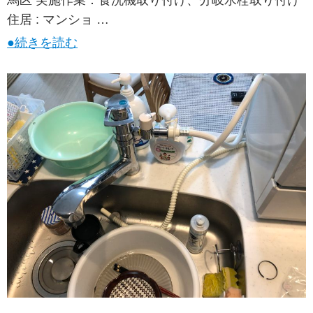
馬区 実施作業：食洗機取り付け、分岐水栓取り付け
住居 : マンショ …
●続きを読む