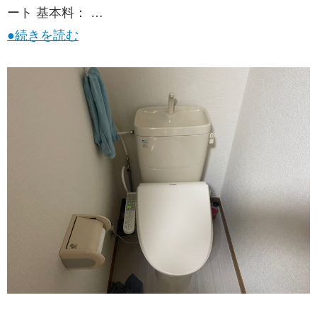
ート 基本料： …
●続きを読む