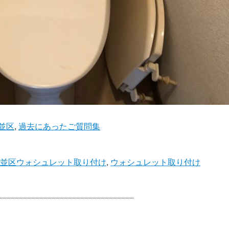
並区
,
過去にあったご質問集
並区ウォシュレット取り付け
,
ウォシュレット取り付け