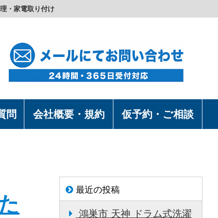
理・家電取り付け
質問
会社概要・規約
仮予約・ご相談
最近の投稿
た
鴻巣市 天神 ドラム式洗濯