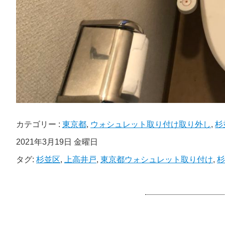
カテゴリー :
東京都
,
ウォシュレット取り付け取り外し
,
杉
2021年3月19日 金曜日
タグ:
杉並区
,
上高井戸
,
東京都ウォシュレット取り付け
,
杉