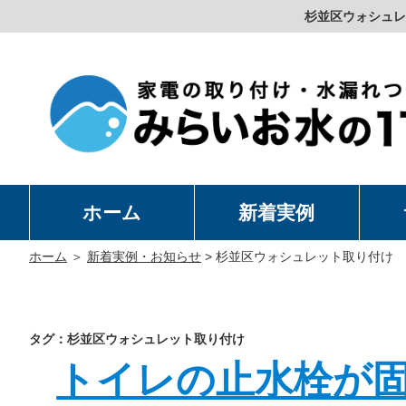
杉並区ウォシュレ
ホーム
新着実例
洗
温
卓
水
ホーム
＞
新着実例・お知らせ
>
杉並区ウォシュレット取り付け
タグ：杉並区ウォシュレット取り付け
トイレの止水栓が