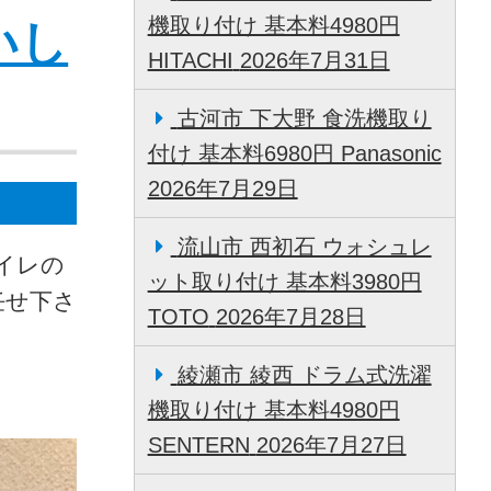
機取り付け 基本料4980円
いし
HITACHI
2026年7月31日
古河市 下大野 食洗機取り
付け 基本料6980円 Panasonic
2026年7月29日
流山市 西初石 ウォシュレ
イレの
ット取り付け 基本料3980円
任せ下さ
TOTO
2026年7月28日
綾瀬市 綾西 ドラム式洗濯
機取り付け 基本料4980円
SENTERN
2026年7月27日