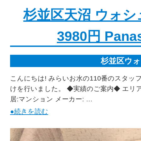
杉並区天沼 ウォシ
3980円 Pan
杉並区ウォ
こんにちは! みらいお水の110番のスタッ
けを行いました。 ◆実績のご案内◆ エリア
居:マンション メーカー: …
●続きを読む