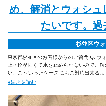
め、解消とウォシュ
たいです。過
杉並区ウォ
東京都杉並区のお客様からのご質問 Q. 
止水栓が固くて水を止められないので、解消
い。こういったケースにもご対応出来るよ
●続きを読む