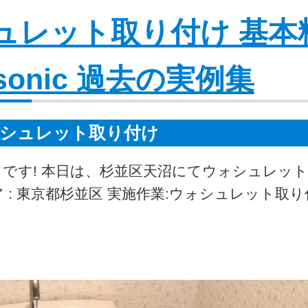
ュレット取り付け 基本
asonic 過去の実例集
シュレット取り付け
フです! 本日は、杉並区天沼にてウォシュレッ
 : 東京都杉並区 実施作業:ウォシュレット取り