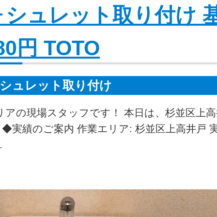
ォシュレット取り付け 
80円 TOTO
シュレット取り付け
リアの現場スタッフです！ 本日は、杉並区上
実績のご案内 作業エリア: 杉並区上高井戸 
…