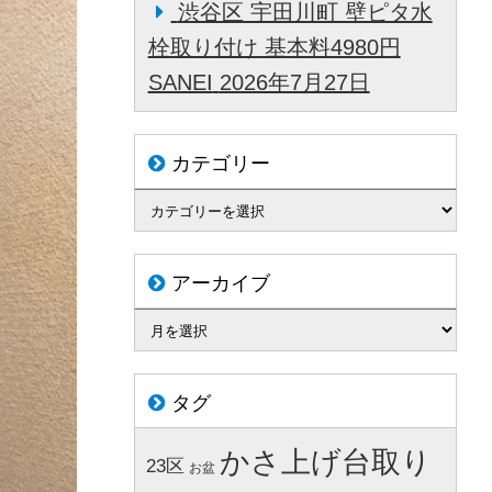
渋谷区 宇田川町 壁ピタ水
栓取り付け 基本料4980円
SANEI
2026年7月27日
カテゴリー
アーカイブ
タグ
かさ上げ台取り
23区
お盆