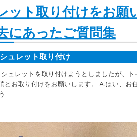
レット取り付けをお願
去にあったご質問集
シュレット取り付け
ウォシュレットを取り付けようとしましたが、ト
とお取り付けをお願いします。 A.はい、お
う …