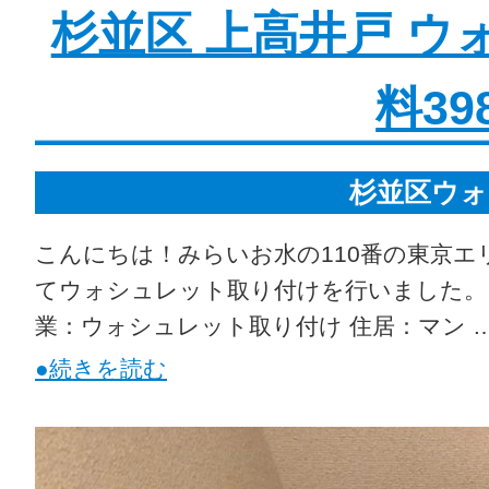
杉並区 上高井戸 ウ
料39
杉並区ウォ
こんにちは！みらいお水の110番の東京エ
てウォシュレット取り付けを行いました。 ◆
業：ウォシュレット取り付け 住居：マン 
●続きを読む