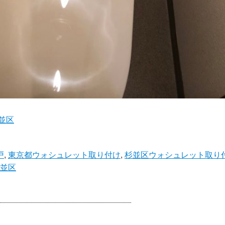
並区
戸
,
東京都ウォシュレット取り付け
,
杉並区ウォシュレット取り
並区