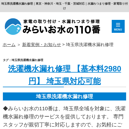
埼玉県洗濯機水漏れ修理｜東京・神奈川・埼玉・千葉・茨城対応｜水漏れつまり修理・家電取り付
け
MENU
ホーム
＞
新着実例・お知らせ
>
埼玉県洗濯機水漏れ修理
タグ：埼玉県洗濯機水漏れ修理
洗濯機水漏れ修理 【基本料2980
円】 埼玉県対応可能
埼玉県洗濯機水漏れ修理
◆みらいお水の110番は、埼玉県全域を対象に、洗濯
機水漏れ修理のサービスを提供しております。 専門
スタッフが親切丁寧に対応しますので、お気軽にご