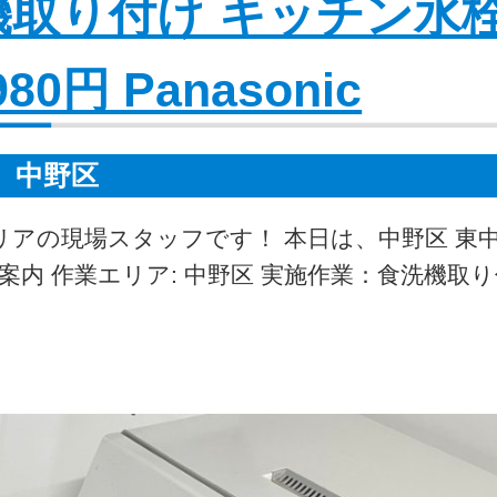
機取り付け キッチン水
0円 Panasonic
中野区
リアの現場スタッフです！ 本日は、中野区 東
内 作業エリア: 中野区 実施作業：食洗機取り