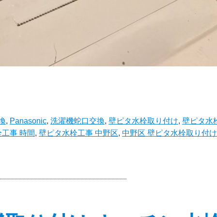
換
,
Panasonic
,
洗濯機蛇口交換
,
壁ピタ水栓取り付け
,
壁ピタ水
工事 時間
,
壁ピタ水栓工事 中野区
,
中野区 壁ピタ水栓取り付け