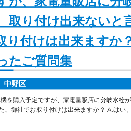
すが、家電量販店に分
、取り付け出来ないと
取り付けは出来ますか？
ったご質問集
中野区
食洗機を購入予定ですが、家電量販店に分岐水栓
。御社でお取り付けは出来ますか？ A.はい
…