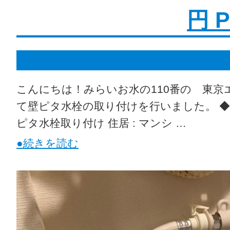
円 P
こんにちは！みらいお水の110番の 東京
て壁ピタ水栓の取り付けを行いました。 ◆実
ピタ水栓取り付け 住居 : マンシ …
●続きを読む