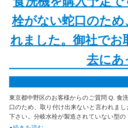
食洗機を購入予定で
栓がない蛇口のため
れました。御社でお
去にあ
東京都中野区のお客様からのご質問 Q. 
口のため、取り付け出来ないと言われました
下さい。分岐水栓が製造されていない型の 
●続きを読む