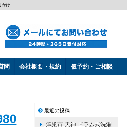
り付け
質問
会社概要・規約
仮予約・ご相談
最近の投稿
80
鴻巣市 天神 ドラム式洗濯