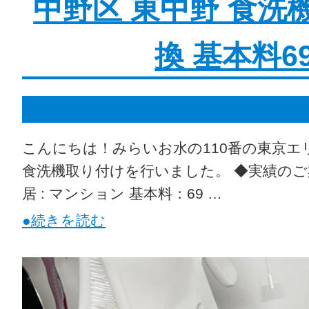
中野区 東中野 食洗
換 基本料698
こんにちは！みらいお水の110番の東京エ
食洗機取り付けを行いました。 ◆実績のご案
居 : マンション 基本料：69 …
●続きを読む