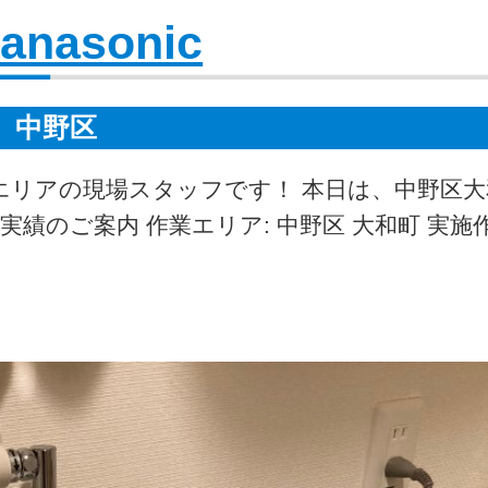
anasonic
中野区
エリアの現場スタッフです！ 本日は、中野区
績のご案内 作業エリア: 中野区 大和町 実施