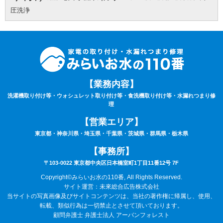
圧洗浄
【業務内容】
洗濯機取り付け等・ウォシュレット取り付け等・食洗機取り付け等・水漏れつまり修
理
【営業エリア】
東京都・神奈川県・埼玉県・千葉県・茨城県・群馬県・栃木県
【事務所】
〒103-0022 東京都中央区日本橋室町1丁目11番12号 7F
Copyright©みらいお水の110番, All Rights Reserved.
サイト運営：未來総合広告株式会社
当サイトの写真画像及びサイトコンテンツは、当社の著作権に帰属し、使用、
転載、類似行為は一切禁止とさせて頂いております。
顧問弁護士 弁護士法人 アーバンフォレスト