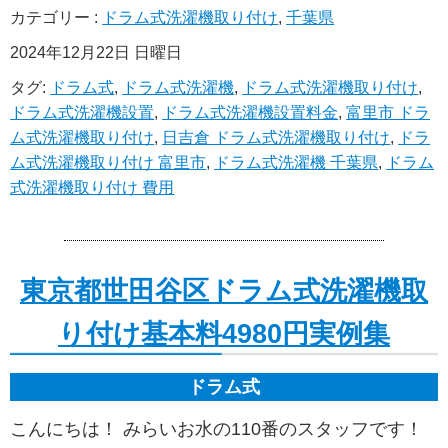
カテゴリー :
ドラム式洗濯機取り付け
,
千葉県
2024年12月22日 日曜日
タグ:
ドラム式
,
ドラム式洗濯機
,
ドラム式洗濯機取り付け
,
ドラム式洗濯機設置
,
ドラム式洗濯機設置料金
,
富里市 ドラ
ム式洗濯機取り付け
,
日吉倉 ドラム式洗濯機取り付け
,
ドラ
ム式洗濯機取り付け 富里市
,
ドラム式洗濯機 千葉県
,
ドラム
式洗濯機取り付け 費用
東京都世田谷区ドラム式洗濯機取
り付け基本料4980円実例集
ドラム式
こんにちは！ みらいお水の110番のスタッフです！