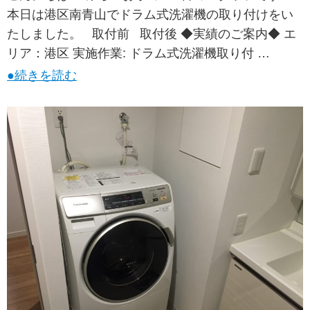
本日は港区南青山でドラム式洗濯機の取り付けをい
たしました。 取付前 取付後 ◆実績のご案内◆ エ
リア：港区 実施作業: ドラム式洗濯機取り付 …
●続きを読む