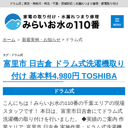
ドラム式｜東京・神奈川・埼玉・千葉・茨城対応｜水漏れつまり修理・家電取り付け
MENU
ホーム
＞
新着実例・お知らせ
>
ドラム式
タグ：ドラム式
富里市 日吉倉 ドラム式洗濯機取り
付け 基本料4,980円 TOSHIBA
ドラム式
こんにちは！みらいお水の110番の千葉エリアの現場
スタッフです！ 本日は、富里市日吉倉にてドラム式
洗濯機の取り付けを行いました。 ◆実績のご案内 作
業エリア: 富里市 日吉倉 実施作業：ドラム式洗濯機