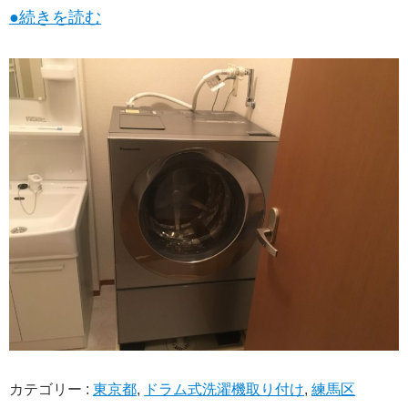
●続きを読む
カテゴリー :
東京都
,
ドラム式洗濯機取り付け
,
練馬区