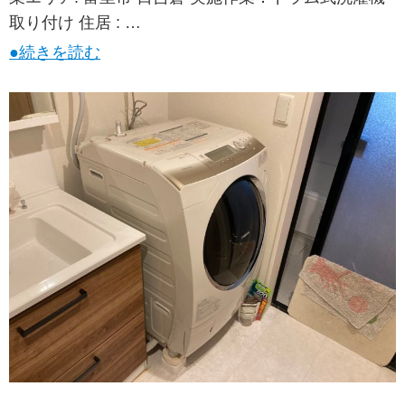
取り付け 住居 : …
●続きを読む