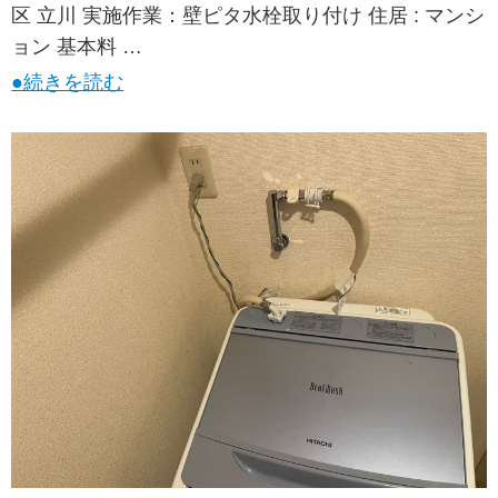
区 立川 実施作業：壁ピタ水栓取り付け 住居 : マンシ
ョン 基本料 …
●続きを読む