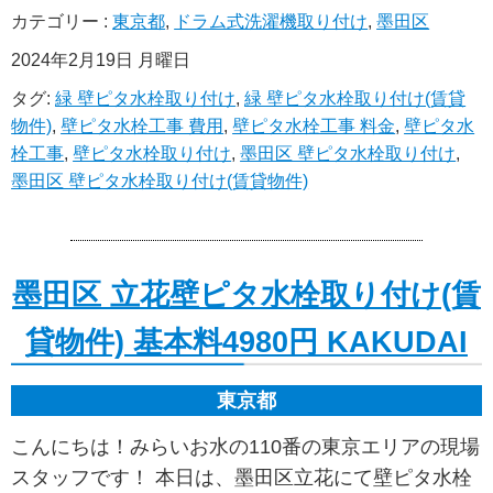
カテゴリー :
東京都
,
ドラム式洗濯機取り付け
,
墨田区
2024年2月19日 月曜日
タグ:
緑 壁ピタ水栓取り付け
,
緑 壁ピタ水栓取り付け(賃貸
物件)
,
壁ピタ水栓工事 費用
,
壁ピタ水栓工事 料金
,
壁ピタ水
栓工事
,
壁ピタ水栓取り付け
,
墨田区 壁ピタ水栓取り付け
,
墨田区 壁ピタ水栓取り付け(賃貸物件)
墨田区 立花壁ピタ水栓取り付け(賃
貸物件) 基本料4980円 KAKUDAI
東京都
こんにちは！みらいお水の110番の東京エリアの現場
スタッフです！ 本日は、墨田区立花にて壁ピタ水栓