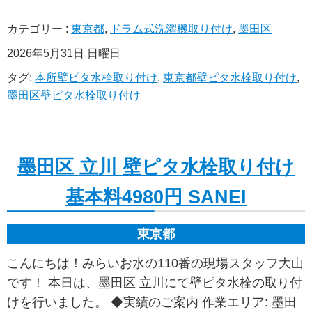
カテゴリー :
東京都
,
ドラム式洗濯機取り付け
,
墨田区
2026年5月31日 日曜日
タグ:
本所壁ピタ水栓取り付け
,
東京都壁ピタ水栓取り付け
,
墨田区壁ピタ水栓取り付け
墨田区 立川 壁ピタ水栓取り付け
基本料4980円 SANEI
東京都
こんにちは！みらいお水の110番の現場スタッフ大山
です！ 本日は、墨田区 立川にて壁ピタ水栓の取り付
けを行いました。 ◆実績のご案内 作業エリア: 墨田