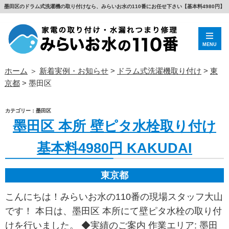
墨田区のドラム式洗濯機の取り付けなら、みらいお水の110番にお任せ下さい【基本料4980円】
MENU
ホーム
＞
新着実例・お知らせ
>
ドラム式洗濯機取り付け
>
東
京都
>
墨田区
カテゴリー：墨田区
墨田区 本所 壁ピタ水栓取り付け
基本料4980円 KAKUDAI
東京都
こんにちは！みらいお水の110番の現場スタッフ大山
です！ 本日は、墨田区 本所にて壁ピタ水栓の取り付
けを行いました。 ◆実績のご案内 作業エリア: 墨田