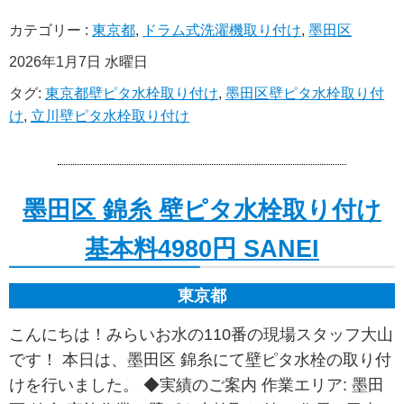
カテゴリー :
東京都
,
ドラム式洗濯機取り付け
,
墨田区
2026年1月7日 水曜日
タグ:
東京都壁ピタ水栓取り付け
,
墨田区壁ピタ水栓取り付
け
,
立川壁ピタ水栓取り付け
墨田区 錦糸 壁ピタ水栓取り付け
基本料4980円 SANEI
東京都
こんにちは！みらいお水の110番の現場スタッフ大山
です！ 本日は、墨田区 錦糸にて壁ピタ水栓の取り付
けを行いました。 ◆実績のご案内 作業エリア: 墨田