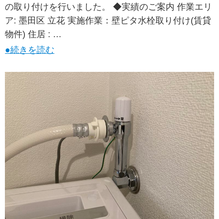
の取り付けを行いました。 ◆実績のご案内 作業エリ
ア: 墨田区 立花 実施作業：壁ピタ水栓取り付け(賃貸
物件) 住居 : …
●続きを読む