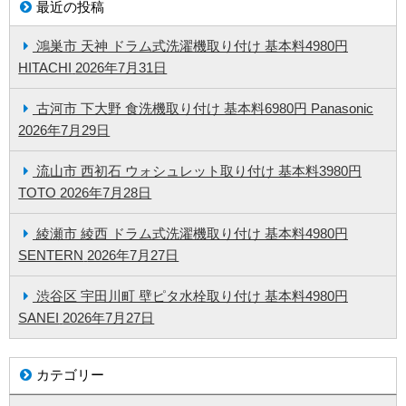
最近の投稿
鴻巣市 天神 ドラム式洗濯機取り付け 基本料4980円
HITACHI
2026年7月31日
古河市 下大野 食洗機取り付け 基本料6980円 Panasonic
2026年7月29日
流山市 西初石 ウォシュレット取り付け 基本料3980円
TOTO
2026年7月28日
綾瀬市 綾西 ドラム式洗濯機取り付け 基本料4980円
SENTERN
2026年7月27日
渋谷区 宇田川町 壁ピタ水栓取り付け 基本料4980円
SANEI
2026年7月27日
カテゴリー