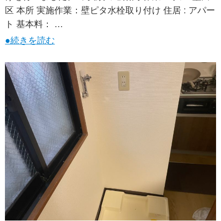
区 本所 実施作業：壁ピタ水栓取り付け 住居 : アパー
ト 基本料： …
●続きを読む