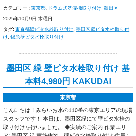
カテゴリー :
東京都
,
ドラム式洗濯機取り付け
,
墨田区
2025年10月9日 木曜日
タグ:
東京都壁ピタ水栓取り付け
,
墨田区壁ピタ水栓取り付
け
,
錦糸壁ピタ水栓取り付け
墨田区 緑 壁ピタ水栓取り付け 基
本料4,980円 KAKUDAI
東京都
こんにちは！みらいお水の110番の東京エリアの現場
スタッフです！ 本日は、墨田区緑にて壁ピタ水栓の
取り付けを行いました。 ◆実績のご案内 作業エリ
ア: 墨田区 緑 実施作業：壁ピタ水栓取り付け 住居 :