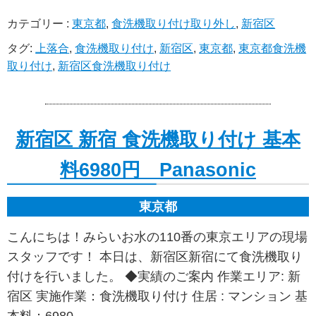
カテゴリー :
東京都
,
食洗機取り付け取り外し
,
新宿区
タグ:
上落合
,
食洗機取り付け
,
新宿区
,
東京都
,
東京都食洗機
取り付け
,
新宿区食洗機取り付け
新宿区 新宿 食洗機取り付け 基本
料6980円 Panasonic
東京都
こんにちは！みらいお水の110番の東京エリアの現場
スタッフです！ 本日は、新宿区新宿にて食洗機取り
付けを行いました。 ◆実績のご案内 作業エリア: 新
宿区 実施作業：食洗機取り付け 住居 : マンション 基
本料：6980 …