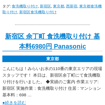
タグ:
食洗機取り付け
,
新宿区
,
東京都
,
西新宿
,
東京都食洗機
取り付け
,
新宿区食洗機取り付け
新宿区 余丁町 食洗機取り付け 基
本料6980円 Panasonic
東京都
こんにちは！みらいお水の110番の東京エリアの現場
スタッフです！ 本日は、新宿区余丁町にて食洗機取
り付けを行いました。 ◆実績のご案内 作業エリア:
新宿区 実施作業：食洗機取り付け 住居 : マンション
基本料：698 …
●続きを読む