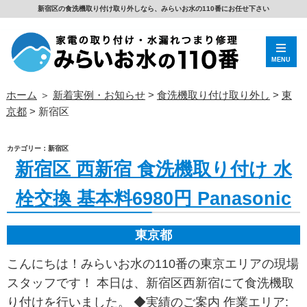
新宿区の食洗機取り付け取り外しなら、みらいお水の110番にお任せ下さい
MENU
ホーム
＞
新着実例・お知らせ
>
食洗機取り付け取り外し
>
東
京都
>
新宿区
カテゴリー：新宿区
新宿区 西新宿 食洗機取り付け 水
栓交換 基本料6980円 Panasonic
東京都
こんにちは！みらいお水の110番の東京エリアの現場
スタッフです！ 本日は、新宿区西新宿にて食洗機取
り付けを行いました。 ◆実績のご案内 作業エリア: