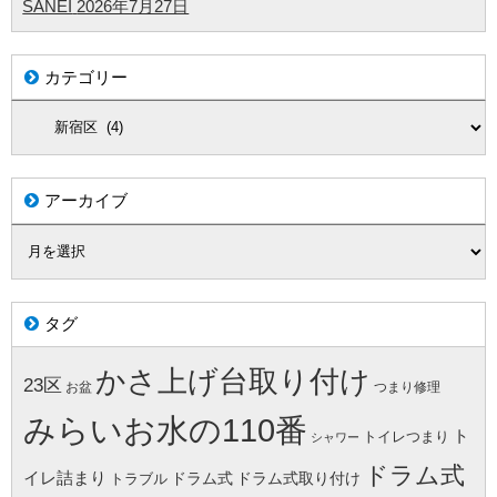
SANEI
2026年7月27日
カテゴリー
アーカイブ
タグ
かさ上げ台取り付け
23区
お盆
つまり修理
みらいお水の110番
ト
トイレつまり
シャワー
ドラム式
イレ詰まり
ドラム式
ドラム式取り付け
トラブル