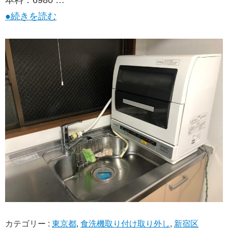
●続きを読む
カテゴリー :
東京都
,
食洗機取り付け取り外し
,
新宿区