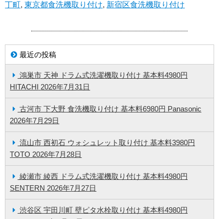
丁町
,
東京都食洗機取り付け
,
新宿区食洗機取り付け
最近の投稿
鴻巣市 天神 ドラム式洗濯機取り付け 基本料4980円
HITACHI
2026年7月31日
古河市 下大野 食洗機取り付け 基本料6980円 Panasonic
2026年7月29日
流山市 西初石 ウォシュレット取り付け 基本料3980円
TOTO
2026年7月28日
綾瀬市 綾西 ドラム式洗濯機取り付け 基本料4980円
SENTERN
2026年7月27日
渋谷区 宇田川町 壁ピタ水栓取り付け 基本料4980円