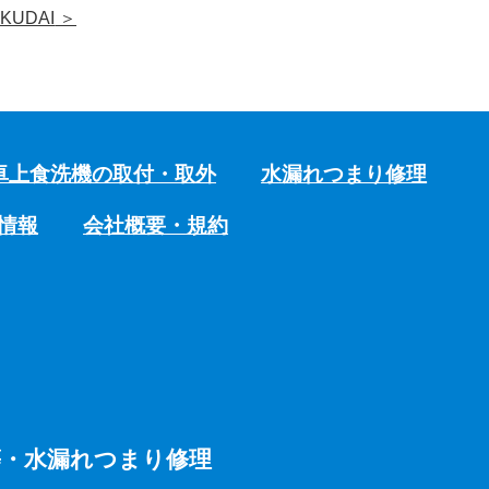
KUDAI
＞
卓上食洗機の取付・取外
水漏れつまり修理
情報
会社概要・規約
等・水漏れつまり修理