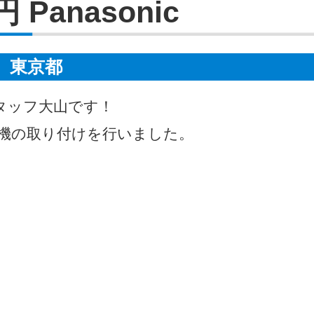
円 Panasonic
東京都
タッフ大山です！
濯機の取り付けを行いました。