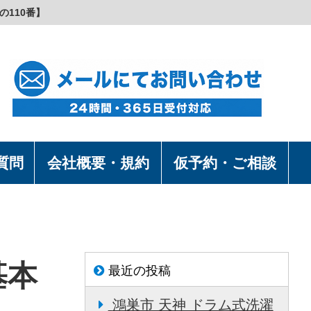
の110番】
質問
会社概要・規約
仮予約・ご相談
基本
最近の投稿
鴻巣市 天神 ドラム式洗濯