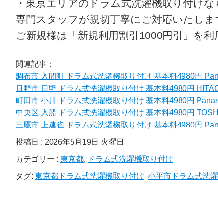
・東京エリアのドラム式洗濯機取り付けな
専門スタッフが親切丁寧にご対応いたしま
ご新規様は「新規利用割引1000円引」を
関連記事：
調布市 入間町 ドラム式洗濯機取り付け 基本料4980円 Panas
日野市 日野 ドラム式洗濯機取り付け 基本料4980円 HITAC
町田市 小川 ドラム式洗濯機取り付け 基本料4980円 Panaso
中央区 入船 ドラム式洗濯機取り付け 基本料4980円 TOSH
三鷹市 上連雀 ドラム式洗濯機取り付け 基本料4980円 Panas
投稿日 : 2026年5月19日 火曜日
カテゴリー :
東京都
,
ドラム式洗濯機取り付け
タグ:
東京都ドラム式洗濯機取り付け
,
小平市ドラム式洗濯