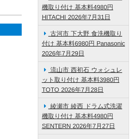
機取り付け 基本料4980円
HITACHI
2026年7月31日
古河市 下大野 食洗機取り
付け 基本料6980円 Panasonic
2026年7月29日
流山市 西初石 ウォシュレ
ット取り付け 基本料3980円
TOTO
2026年7月28日
綾瀬市 綾西 ドラム式洗濯
機取り付け 基本料4980円
SENTERN
2026年7月27日