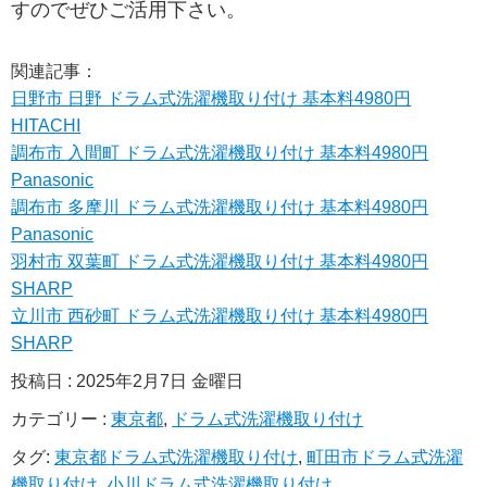
すのでぜひご活用下さい。
関連記事：
日野市 日野 ドラム式洗濯機取り付け 基本料4980円
HITACHI
調布市 入間町 ドラム式洗濯機取り付け 基本料4980円
Panasonic
調布市 多摩川 ドラム式洗濯機取り付け 基本料4980円
Panasonic
羽村市 双葉町 ドラム式洗濯機取り付け 基本料4980円
SHARP
立川市 西砂町 ドラム式洗濯機取り付け 基本料4980円
SHARP
投稿日 : 2025年2月7日 金曜日
カテゴリー :
東京都
,
ドラム式洗濯機取り付け
タグ:
東京都ドラム式洗濯機取り付け
,
町田市ドラム式洗濯
機取り付け
,
小川ドラム式洗濯機取り付け