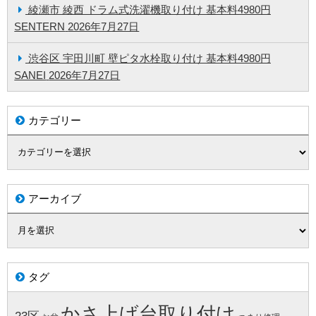
綾瀬市 綾西 ドラム式洗濯機取り付け 基本料4980円
SENTERN
2026年7月27日
渋谷区 宇田川町 壁ピタ水栓取り付け 基本料4980円
SANEI
2026年7月27日
カテゴリー
アーカイブ
タグ
かさ上げ台取り付け
23区