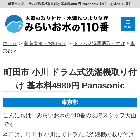
町田市 小川 ドラム式洗濯機取り付け 基本料4980円 Panasonic【みらいお水の110番】
MENU
ホーム
＞
新着実例・お知らせ
＞
ドラム式洗濯機取り付け
>
東
京都
>
町田市 小川 ドラム式洗濯機取り付
け 基本料4980円 Panasonic
東京都
こんにちは！みらいお水の110番の現場スタッフ大山
です！
本日は、町田市 小川にてドラム式洗濯機の取り付け