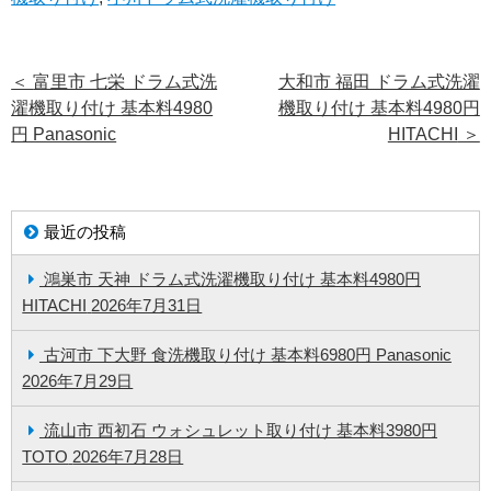
＜
富里市 七栄 ドラム式洗
大和市 福田 ドラム式洗濯
濯機取り付け 基本料4980
機取り付け 基本料4980円
円 Panasonic
HITACHI
＞
最近の投稿
鴻巣市 天神 ドラム式洗濯機取り付け 基本料4980円
HITACHI
2026年7月31日
古河市 下大野 食洗機取り付け 基本料6980円 Panasonic
2026年7月29日
流山市 西初石 ウォシュレット取り付け 基本料3980円
TOTO
2026年7月28日