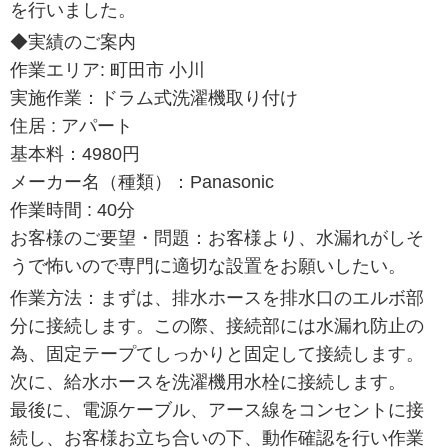
を行いました。
◆実績のご案内
作業エリア: 町田市 小川
実施作業：ドラム式洗濯機取り付け
住居 : アパート
基本料：4980円
メーカー名（種類）：Panasonic
作業時間 : 40分
お客様のご要望・問題：お客様より、水漏れがしそ
うで怖いので専門に適切な設置をお願いしたい。
作業方法：まずは、排水ホースを排水口のエルボ部
分に接続します。この際、接続部には水漏れ防止の
為、固定テープてしっかりと固定して接続します。
次に、給水ホースを洗濯機用水栓に接続します。
最後に、電源ケーブル、アース線をコンセントに接
続し、お客様お立ち合いの下、動作確認を行い作業