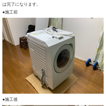
は完了になります。
●施工前
●施工後