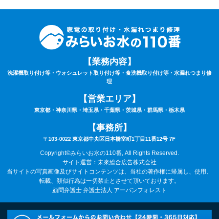
【業務内容】
洗濯機取り付け等・ウォシュレット取り付け等・食洗機取り付け等・水漏れつまり修
理
【営業エリア】
東京都・神奈川県・埼玉県・千葉県・茨城県・群馬県・栃木県
【事務所】
〒103-0022 東京都中央区日本橋室町1丁目11番12号 7F
Copyright©みらいお水の110番, All Rights Reserved.
サイト運営：未來総合広告株式会社
当サイトの写真画像及びサイトコンテンツは、当社の著作権に帰属し、使用、
転載、類似行為は一切禁止とさせて頂いております。
顧問弁護士 弁護士法人 アーバンフォレスト