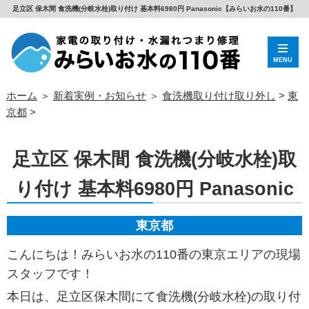
足立区 保木間 食洗機(分岐水栓)取り付け 基本料6980円 Panasonic【みらいお水の110番】
MENU
ホーム
＞
新着実例・お知らせ
＞
食洗機取り付け取り外し
>
東
京都
>
足立区 保木間 食洗機(分岐水栓)取
り付け 基本料6980円 Panasonic
東京都
こんにちは！みらいお水の110番の東京エリアの現場
スタッフです！
本日は、足立区保木間にて食洗機(分岐水栓)の取り付