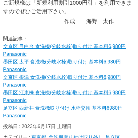
ご新規様は「新規利用割引1000円引」を利用できま
すのでぜひご活用下さい。
作成 海野 太作
関連記事：
文京区 目白台 食洗機(分岐水栓)取り付け 基本料6,980円
Panasonic
墨田区 太平 食洗機(分岐水栓)取り付け 基本料6,980円
Panasonic
文京区 根津 食洗機(分岐水栓)取り付け 基本料6,980円
Panasonic
墨田区 江東橋 食洗機(分岐水栓)取り付け 基本料6,980円
Panasonic
足立区 西新井 食洗機取り付け 水栓交換 基本料6980円
Panasonic
投稿日 : 2023年6月17日 土曜日
カテゴリー :
東京都
,
食洗機取り付け取り外し
,
足立区