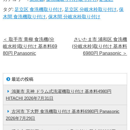
タグ:
足立区 食洗機取り付け
,
足立区 分岐水栓取り付け
,
保
木間 食洗機取り付け
,
保木間 分岐水栓取り付け
＜
取手市 青柳 食洗機(分
さいたま市 浦和区 食洗機
岐水栓)取り付け 基本料69
(分岐水栓)取り付け 基本料
80円 Panasonic
6980円 Panasonic
＞
最近の投稿
鴻巣市 天神 ドラム式洗濯機取り付け 基本料4980円
HITACHI
2026年7月31日
古河市 下大野 食洗機取り付け 基本料6980円 Panasonic
2026年7月29日