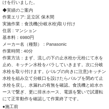
けを行いました。
◆実績のご案内
作業エリア: 足立区 保木間
実施作業：食洗機(分岐水栓)取り付け
住居 : マンション
基本料：6980円
メーカー名（種類）：Panasonic
作業時間 : 40分
作業方法：まず、流しの下の止水栓か元栓にて水を
止め、キッチン水栓をバラしていきます。次に分岐
水栓を取り付けます。(バルブの向きに注意)キッチン
水栓を組み立て分岐口を設けたらバルブを閉めて止
水栓を戻し、水漏れの有無を確認。食洗機と給水ホ
ースで繋ぎ、更に排水ホース、電源を繋いで試運転
にて正常動作を確認して作業終了です。
●施工前