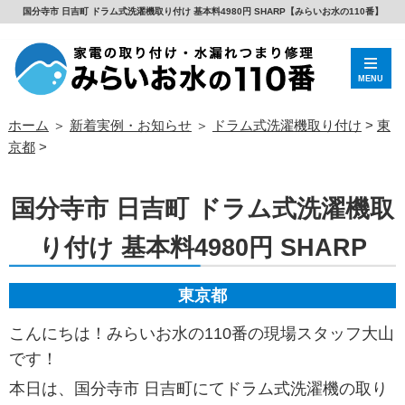
国分寺市 日吉町 ドラム式洗濯機取り付け 基本料4980円 SHARP【みらいお水の110番】
MENU
ホーム
＞
新着実例・お知らせ
＞
ドラム式洗濯機取り付け
>
東
京都
>
国分寺市 日吉町 ドラム式洗濯機取
り付け 基本料4980円 SHARP
東京都
こんにちは！みらいお水の110番の現場スタッフ大山
です！
本日は、国分寺市 日吉町にてドラム式洗濯機の取り