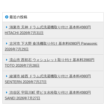
最近の投稿
鴻巣市 天神 ドラム式洗濯機取り付け 基本料4980円
HITACHI
2026年7月31日
古河市 下大野 食洗機取り付け 基本料6980円 Panasonic
2026年7月29日
流山市 西初石 ウォシュレット取り付け 基本料3980円
TOTO
2026年7月28日
綾瀬市 綾西 ドラム式洗濯機取り付け 基本料4980円
SENTERN
2026年7月27日
渋谷区 宇田川町 壁ピタ水栓取り付け 基本料4980円
SANEI
2026年7月27日