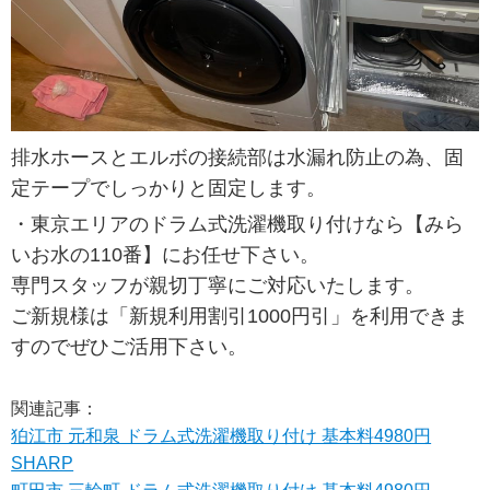
排水ホースとエルボの接続部は水漏れ防止の為、固
定テープでしっかりと固定します。
・東京エリアのドラム式洗濯機取り付けなら【みら
いお水の110番】にお任せ下さい。
専門スタッフが親切丁寧にご対応いたします。
ご新規様は「新規利用割引1000円引」を利用できま
すのでぜひご活用下さい。
関連記事：
狛江市 元和泉 ドラム式洗濯機取り付け 基本料4980円
SHARP