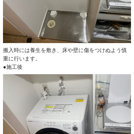
搬入時には養生を敷き、床や壁に傷をつけぬよう慎
重に行います。
●施工後