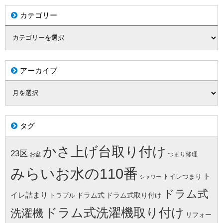
カテゴリー
アーカイブ
タグ
かさ上げ台取り付け
23区
お盆
つまり修理
みらいお水の110番
ト
トイレつまり
シャワー
ドラム式
イレ詰まり
ドラム式
ドラム式取り付け
トラブル
ドラム式洗濯機取り付け
洗濯機
リフォー