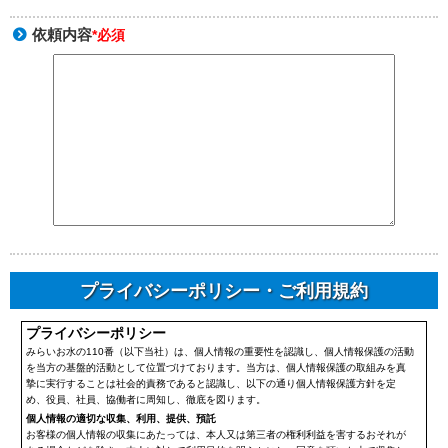
依頼内容
*必須
プライバシーポリシー・ご利用規約
プライバシーポリシー
みらいお水の110番（以下当社）は、個人情報の重要性を認識し、個人情報保護の活動
を当方の基盤的活動として位置づけております。当方は、個人情報保護の取組みを真
摯に実行することは社会的責務であると認識し、以下の通り個人情報保護方針を定
め、役員、社員、協働者に周知し、徹底を図ります。
個人情報の適切な収集、利用、提供、預託
お客様の個人情報の収集にあたっては、本人又は第三者の権利利益を害するおそれが