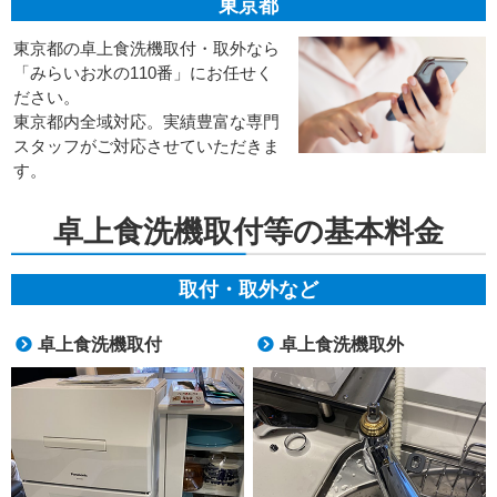
東京都
東京都の卓上食洗機取付・取外なら
「みらいお水の110番」にお任せく
ださい。
東京都内全域対応。実績豊富な専門
スタッフがご対応させていただきま
す。
卓上食洗機取付等の基本料金
取付・取外など
卓上食洗機取付
卓上食洗機取外