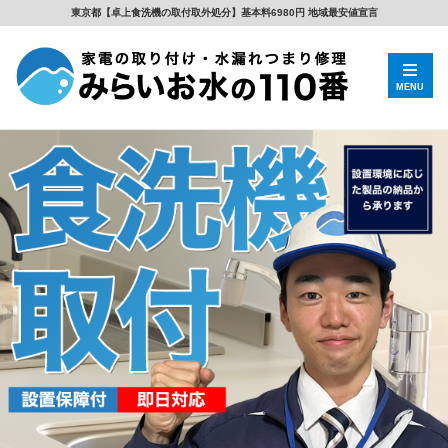
東京都【卓上食洗機の取付取外処分】基本料6980円 地域最安値宣言
MENU