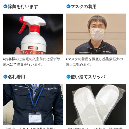
除菌を行います
マスクの着用
●お客様のご自宅の入室前には必ず除
●マスクの着用を徹底し感染病拡大の
菌水にて消毒を行います。
防止に努めます。
名札着用
使い捨てスリッパ