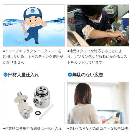
●イメージキャラクターにタレントを
●地元スタッフが対応することによ
起用しない為、キャスティング費用が
り、ガソリン代など移動にかかるコス
かかりません
トをカットしています
部材大量仕入れ
無駄のない広告
●作業時に使用する部材は一括仕入れ
●テレビCMなどの高コストな広告は使