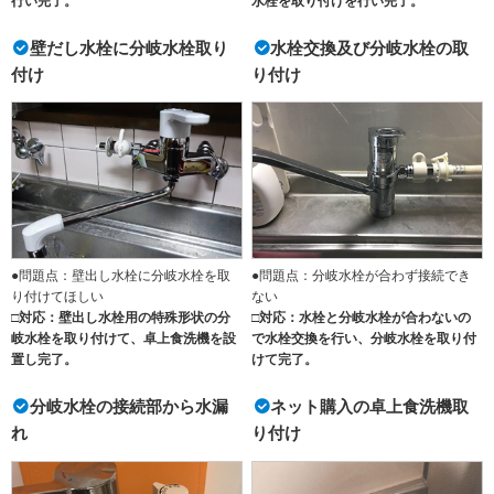
行い完了。
水栓を取り付けを行い完了。
壁だし水栓に分岐水栓取り
水栓交換及び分岐水栓の取
付け
り付け
●問題点：壁出し水栓に分岐水栓を取
●問題点：分岐水栓が合わず接続でき
り付けてほしい
ない
□対応：壁出し水栓用の特殊形状の分
□対応：水栓と分岐水栓が合わないの
岐水栓を取り付けて、卓上食洗機を設
で水栓交換を行い、分岐水栓を取り付
置し完了。
けて完了。
分岐水栓の接続部から水漏
ネット購入の卓上食洗機取
れ
り付け