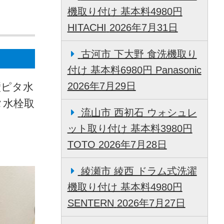
機取り付け 基本料4980円
HITACHI
2026年7月31日
古河市 下大野 食洗機取り
付け 基本料6980円 Panasonic
2026年7月29日
壁ピタ水
タ水栓取
流山市 西初石 ウォシュレ
ット取り付け 基本料3980円
TOTO
2026年7月28日
綾瀬市 綾西 ドラム式洗濯
機取り付け 基本料4980円
SENTERN
2026年7月27日