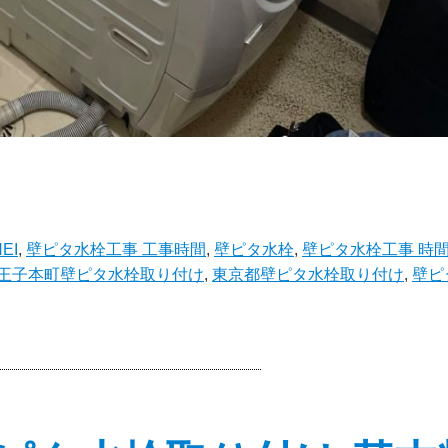
EI
,
壁ピタ水栓工事 工事時間
,
壁ピタ水栓
,
壁ピタ水栓工事 時
王子本町壁ピタ水栓取り付け
,
東京都壁ピタ水栓取り付け
,
壁ピ