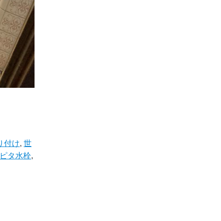
り付け
,
世
ピタ水栓
,