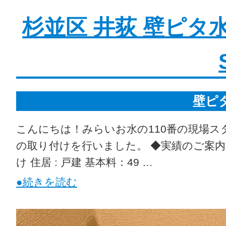
杉並区 井荻 壁ピタ水
壁ピ
こんにちは！みらいお水の110番の現場ス
の取り付けを行いました。 ◆実績のご案内 
け 住居 : 戸建 基本料：49 …
●続きを読む