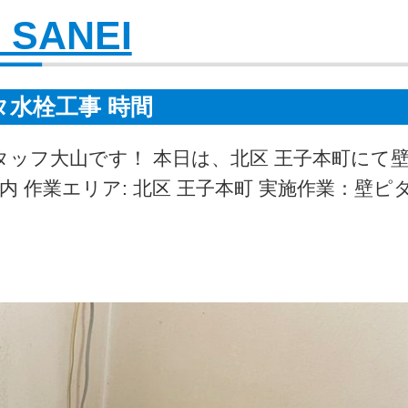
 SANEI
タ水栓工事 時間
タッフ大山です！ 本日は、北区 王子本町にて
 作業エリア: 北区 王子本町 実施作業：壁ピ