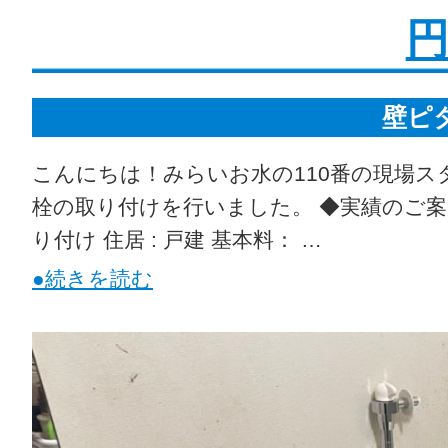
円
壁ピ
こんにちは！みらいお水の110番の現場ス
栓の取り付けを行いました。 ◆実績のご案内
り付け 住居 : 戸建 基本料： …
●続きを読む