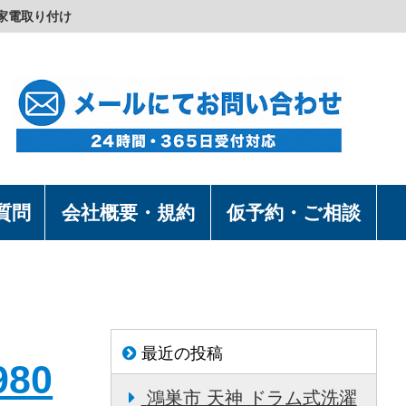
家電取り付け
質問
会社概要・規約
仮予約・ご相談
最近の投稿
80
鴻巣市 天神 ドラム式洗濯