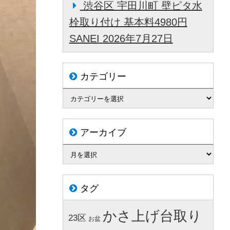
渋谷区 宇田川町 壁ピタ水
栓取り付け 基本料4980円
SANEI
2026年7月27日
カテゴリー
アーカイブ
タグ
かさ上げ台取り
23区
お盆