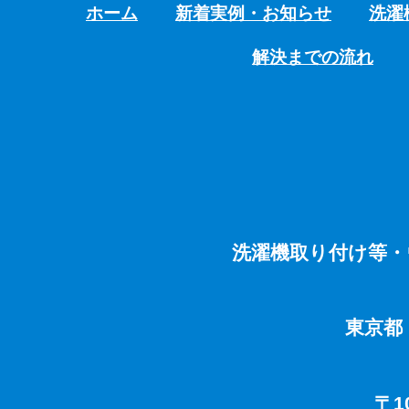
ホーム
新着実例・お知らせ
洗濯
解決までの流れ
洗濯機取り付け等・
東京都
〒1