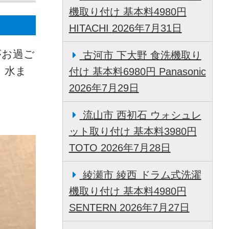
機取り付け 基本料4980円
HITACHI
2026年7月31日
がお過ご
古河市 下大野 食洗機取り
 水ま
付け 基本料6980円 Panasonic
2026年7月29日
流山市 西初石 ウォシュレ
ット取り付け 基本料3980円
TOTO
2026年7月28日
綾瀬市 綾西 ドラム式洗濯
機取り付け 基本料4980円
SENTERN
2026年7月27日