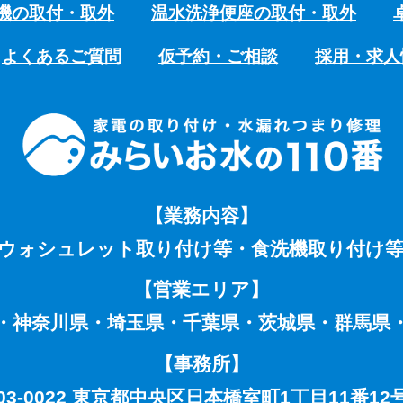
機の取付・取外
温水洗浄便座の取付・取外
よくあるご質問
仮予約・ご相談
採用・求人
【業務内容】
ウォシュレット取り付け等・食洗機取り付け
【営業エリア】
・神奈川県・埼玉県・千葉県・茨城県・群馬県
【事務所】
03-0022 東京都中央区日本橋室町1丁目11番12号