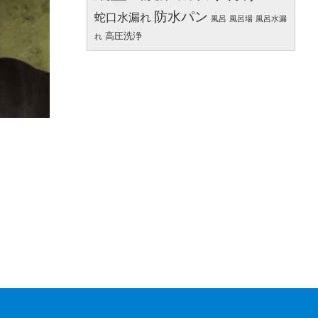
防水パン
蛇口水漏れ
風呂
風呂場
風呂水漏
高圧洗浄
れ