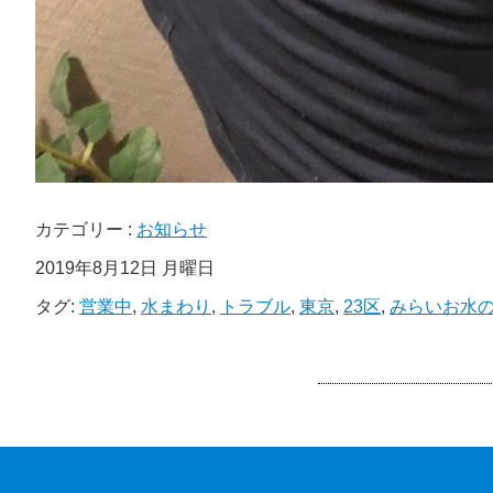
カテゴリー :
お知らせ
2019年8月12日 月曜日
タグ:
営業中
,
水まわり
,
トラブル
,
東京
,
23区
,
みらいお水の