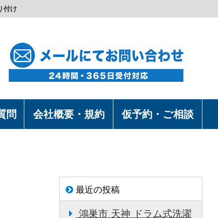
り付け
質問
会社概要・規約
仮予約・ご相談
最近の投稿
鴻巣市 天神 ドラム式洗濯