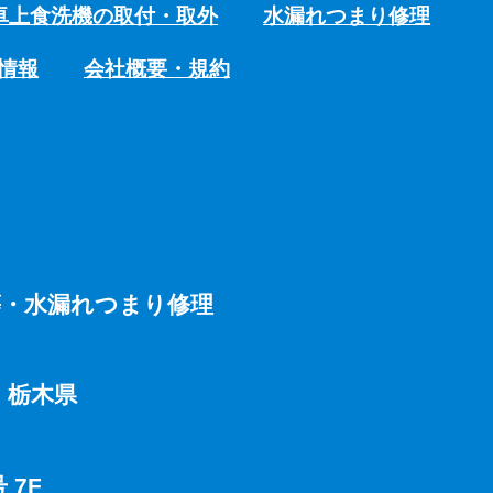
卓上食洗機の取付・取外
水漏れつまり修理
情報
会社概要・規約
等・水漏れつまり修理
・栃木県
 7F