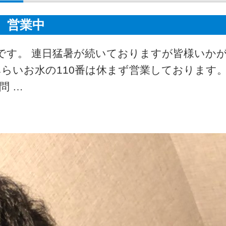
営業中
です。 連日猛暑が続いておりますが皆様いか
らいお水の110番は休まず営業しております。
問 …