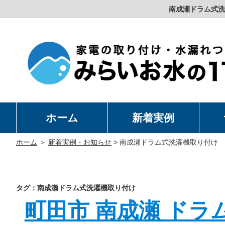
南成瀬ドラム式洗
ホーム
新着実例
洗
温
卓
水
ホーム
＞
新着実例・お知らせ
>
南成瀬ドラム式洗濯機取り付け
タグ：南成瀬ドラム式洗濯機取り付け
町田市 南成瀬 ドラ