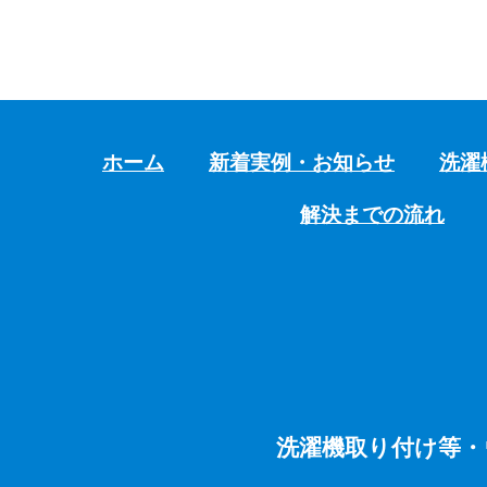
ホーム
新着実例・お知らせ
洗濯
解決までの流れ
洗濯機取り付け等・