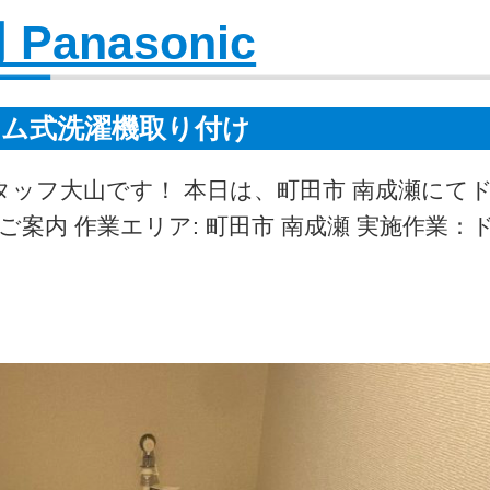
 Panasonic
ラム式洗濯機取り付け
タッフ大山です！ 本日は、町田市 南成瀬にて
案内 作業エリア: 町田市 南成瀬 実施作業：