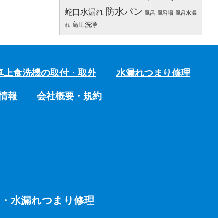
防水パン
蛇口水漏れ
風呂
風呂場
風呂水漏
高圧洗浄
れ
卓上食洗機の取付・取外
水漏れつまり修理
情報
会社概要・規約
等・水漏れつまり修理