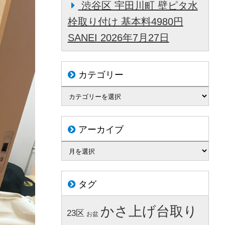
渋谷区 宇田川町 壁ピタ水
栓取り付け 基本料4980円
SANEI
2026年7月27日
カテゴリー
アーカイブ
タグ
かさ上げ台取り
23区
お盆