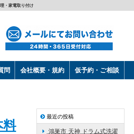
理・家電取り付け
質問
会社概要・規約
仮予約・ご相談
最近の投稿
本料
鴻巣市 天神 ドラム式洗濯