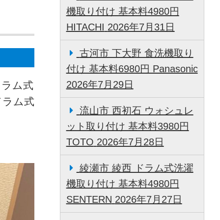
機取り付け 基本料4980円
HITACHI
2026年7月31日
古河市 下大野 食洗機取り
付け 基本料6980円 Panasonic
2026年7月29日
ドラム式
ドラム式
流山市 西初石 ウォシュレ
ット取り付け 基本料3980円
TOTO
2026年7月28日
綾瀬市 綾西 ドラム式洗濯
機取り付け 基本料4980円
SENTERN
2026年7月27日