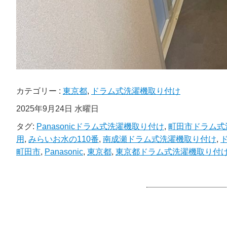
カテゴリー :
東京都
,
ドラム式洗濯機取り付け
2025年9月24日 水曜日
タグ:
Panasonicドラム式洗濯機取り付け
,
町田市ドラム式
用
,
みらいお水の110番
,
南成瀬ドラム式洗濯機取り付け
,
町田市
,
Panasonic
,
東京都
,
東京都ドラム式洗濯機取り付