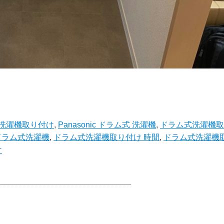
洗濯機取り付け
,
Panasonic ドラム式 洗濯機
,
ドラム式洗濯機取
ドラム式洗濯機
,
ドラム式洗濯機取り付け 時間
,
ドラム式洗濯機
け