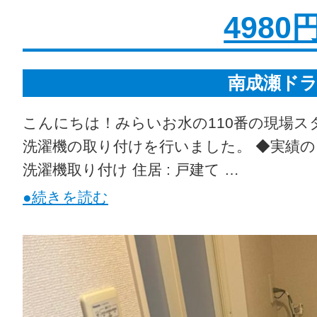
4980円
南成瀬ド
こんにちは！みらいお水の110番の現場ス
洗濯機の取り付けを行いました。 ◆実績のご
洗濯機取り付け 住居 : 戸建て …
●続きを読む