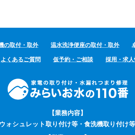
機の取付・取外
温水洗浄便座の取付・取外
よくあるご質問
仮予約・ご相談
採用・求人
【業務内容】
ウォシュレット取り付け等・食洗機取り付け