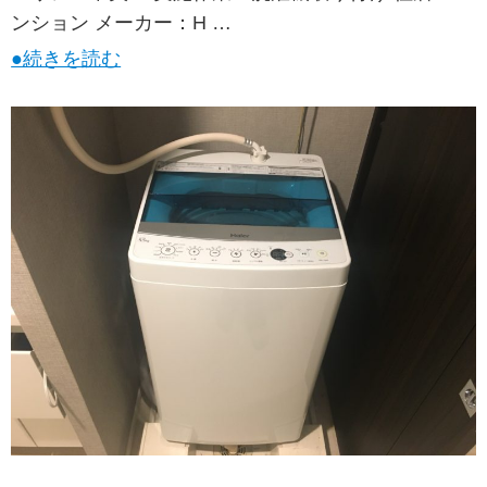
ンション メーカー：H …
●続きを読む