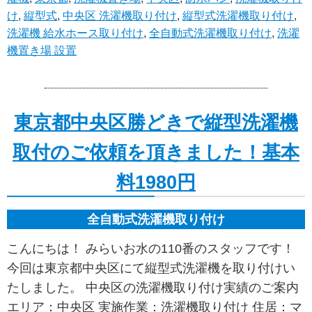
け
,
縦型式
,
中央区 洗濯機取り付け
,
縦型式洗濯機取り付け
,
洗濯機 給水ホース取り付け
,
全自動式洗濯機取り付け
,
洗濯
機置き場 設置
東京都中央区勝どきで縦型洗濯機
取付のご依頼を頂きました！基本
料1980円
全自動式洗濯機取り付け
こんにちは！ みらいお水の110番のスタッフです！
今回は東京都中央区にて縦型式洗濯機を取り付けい
たしました。 中央区の洗濯機取り付け実績のご案内
エリア：中央区 実施作業：洗濯機取り付け 住居：マ