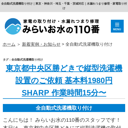
全自動式洗濯機取り付け｜東京・神奈川・埼玉・千葉・茨城対応｜水漏れつまり修理・家電取り付
け
MENU
ホーム
＞
新着実例・お知らせ
>
全自動式洗濯機取り付け
タグ：全自動式洗濯機取り付け
東京都中央区勝どきで縦型洗濯機
設置のご依頼 基本料1980円
SHARP 作業時間15分〜
全自動式洗濯機取り付け
こんにちは！ みらいお水の110番のスタッフです！