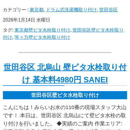
カテゴリー :
東京都
,
ドラム式洗濯機取り付け
,
世田谷区
2026年1月14日 水曜日
タグ:
東京都壁ピタ水栓取り付け
,
世田谷区壁ピタ水栓取り
付け
,
等々力壁ピタ水栓取り付け
世田谷区 北烏山 壁ピタ水栓取り付
け 基本料4980円 SANEI
世田谷区壁ピタ水栓取り付け
こんにちは！みらいお水の110番の現場スタッフ大山
です！ 本日は、世田谷区 北烏山にて壁ピタ水栓の取
り付けを行いました。 ◆実績のご案内 作業エリア: