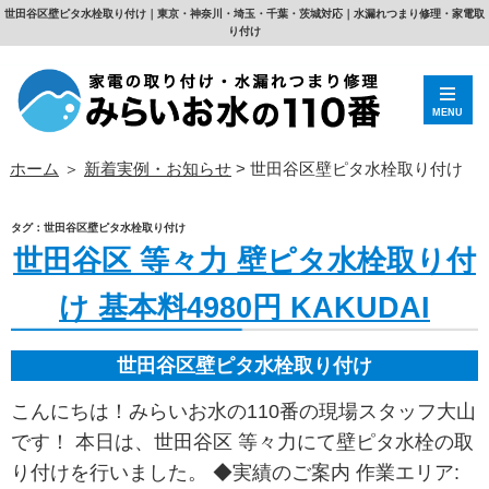
世田谷区壁ピタ水栓取り付け｜東京・神奈川・埼玉・千葉・茨城対応｜水漏れつまり修理・家電取
り付け
MENU
ホーム
＞
新着実例・お知らせ
>
世田谷区壁ピタ水栓取り付け
タグ：世田谷区壁ピタ水栓取り付け
世田谷区 等々力 壁ピタ水栓取り付
け 基本料4980円 KAKUDAI
世田谷区壁ピタ水栓取り付け
こんにちは！みらいお水の110番の現場スタッフ大山
です！ 本日は、世田谷区 等々力にて壁ピタ水栓の取
り付けを行いました。 ◆実績のご案内 作業エリア: