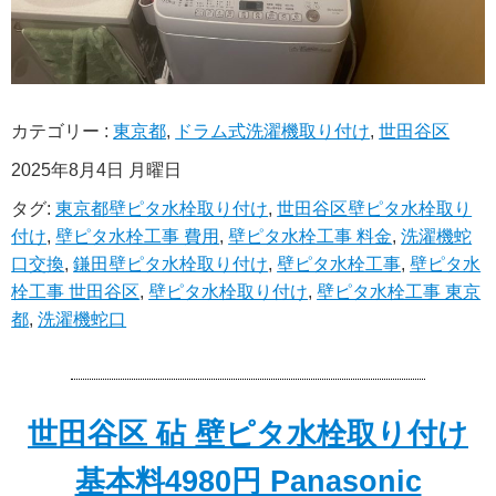
カテゴリー :
東京都
,
ドラム式洗濯機取り付け
,
世田谷区
2025年8月4日 月曜日
タグ:
東京都壁ピタ水栓取り付け
,
世田谷区壁ピタ水栓取り
付け
,
壁ピタ水栓工事 費用
,
壁ピタ水栓工事 料金
,
洗濯機蛇
口交換
,
鎌田壁ピタ水栓取り付け
,
壁ピタ水栓工事
,
壁ピタ水
栓工事 世田谷区
,
壁ピタ水栓取り付け
,
壁ピタ水栓工事 東京
都
,
洗濯機蛇口
世田谷区 砧 壁ピタ水栓取り付け
基本料4980円 Panasonic