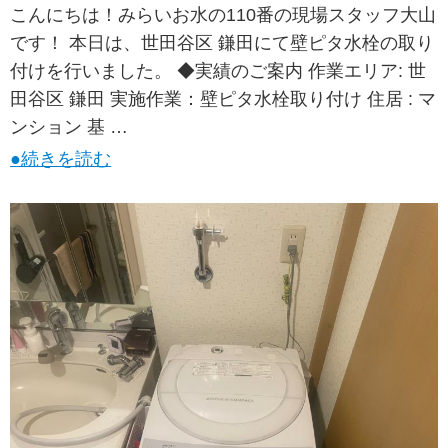
こんにちは！みらいお水の110番の現場スタッフ大山
です！ 本日は、世田谷区 鎌田にて壁ピタ水栓の取り
付けを行いました。 ◆実績のご案内 作業エリア: 世
田谷区 鎌田 実施作業：壁ピタ水栓取り付け 住居 : マ
ンション 基 …
●続きを読む