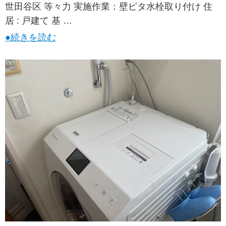
世田谷区 等々力 実施作業：壁ピタ水栓取り付け 住
居 : 戸建て 基 …
●続きを読む