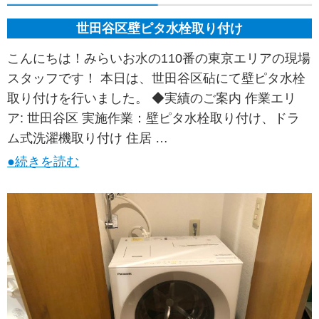
世田谷区壁ピタ水栓取り付け
こんにちは！みらいお水の110番の東京エリアの現場
スタッフです！ 本日は、世田谷区砧にて壁ピタ水栓
取り付けを行いました。 ◆実績のご案内 作業エリ
ア: 世田谷区 実施作業：壁ピタ水栓取り付け、ドラ
ム式洗濯機取り付け 住居 …
●続きを読む