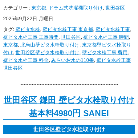
カテゴリー :
東京都
,
ドラム式洗濯機取り付け
,
世田谷区
2025年9月22日 月曜日
タグ:
壁ピタ水栓
,
壁ピタ水栓工事 東京都
,
壁ピタ水栓工事
,
壁ピタ水栓工事 工事時間
,
世田谷区
,
壁ピタ水栓工事 時間
,
東京都
,
北烏山壁ピタ水栓取り付け
,
東京都壁ピタ水栓取り
付け
,
世田谷区壁ピタ水栓取り付け
,
壁ピタ水栓工事 費用
,
壁ピタ水栓工事 料金
,
みらいお水の110番
,
壁ピタ水栓工事
世田谷区
世田谷区 鎌田 壁ピタ水栓取り付け
基本料4980円 SANEI
世田谷区壁ピタ水栓取り付け