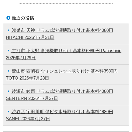
最近の投稿
鴻巣市 天神 ドラム式洗濯機取り付け 基本料4980円
HITACHI
2026年7月31日
古河市 下大野 食洗機取り付け 基本料6980円 Panasonic
2026年7月29日
流山市 西初石 ウォシュレット取り付け 基本料3980円
TOTO
2026年7月28日
綾瀬市 綾西 ドラム式洗濯機取り付け 基本料4980円
SENTERN
2026年7月27日
渋谷区 宇田川町 壁ピタ水栓取り付け 基本料4980円
SANEI
2026年7月27日