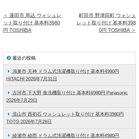
＜
蓮田市 馬込 ウォシュレ
町田市 野津田町 ウォシュ
ット取り付け 基本料3980
レット取り付け 基本料398
円 TOSHIBA
0円 TOSHIBA
＞
最近の投稿
鴻巣市 天神 ドラム式洗濯機取り付け 基本料4980円
HITACHI
2026年7月31日
古河市 下大野 食洗機取り付け 基本料6980円 Panasonic
2026年7月29日
流山市 西初石 ウォシュレット取り付け 基本料3980円
TOTO
2026年7月28日
綾瀬市 綾西 ドラム式洗濯機取り付け 基本料4980円