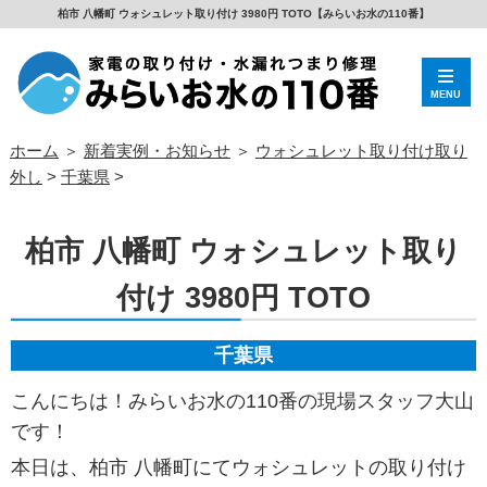
柏市 八幡町 ウォシュレット取り付け 3980円 TOTO【みらいお水の110番】
MENU
ホーム
＞
新着実例・お知らせ
＞
ウォシュレット取り付け取り
外し
>
千葉県
>
柏市 八幡町 ウォシュレット取り
付け 3980円 TOTO
千葉県
こんにちは！みらいお水の110番の現場スタッフ大山
です！
本日は、柏市 八幡町にてウォシュレットの取り付け