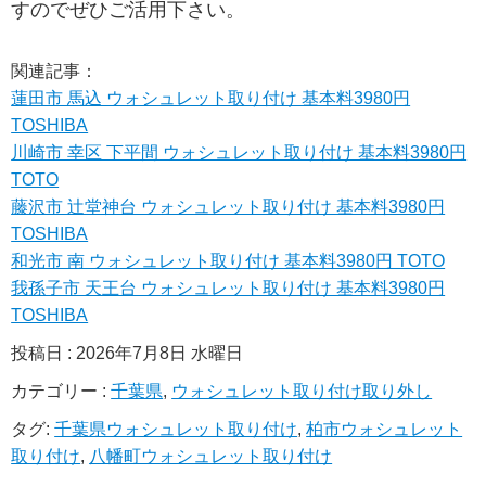
すのでぜひご活用下さい。
関連記事：
蓮田市 馬込 ウォシュレット取り付け 基本料3980円
TOSHIBA
川崎市 幸区 下平間 ウォシュレット取り付け 基本料3980円
TOTO
藤沢市 辻堂神台 ウォシュレット取り付け 基本料3980円
TOSHIBA
和光市 南 ウォシュレット取り付け 基本料3980円 TOTO
我孫子市 天王台 ウォシュレット取り付け 基本料3980円
TOSHIBA
投稿日 : 2026年7月8日 水曜日
カテゴリー :
千葉県
,
ウォシュレット取り付け取り外し
タグ:
千葉県ウォシュレット取り付け
,
柏市ウォシュレット
取り付け
,
八幡町ウォシュレット取り付け