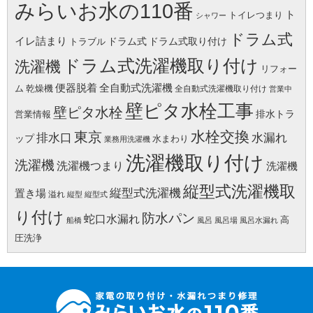
みらいお水の110番
ト
トイレつまり
シャワー
ドラム式
イレ詰まり
ドラム式
ドラム式取り付け
トラブル
ドラム式洗濯機取り付け
洗濯機
リフォー
便器脱着
全自動式洗濯機
ム
乾燥機
全自動式洗濯機取り付け
営業中
壁ピタ水栓工事
壁ピタ水栓
排水トラ
営業情報
水栓交換
東京
水漏れ
排水口
ップ
水まわり
業務用洗濯機
洗濯機取り付け
洗濯機
洗濯機つまり
洗濯機
縦型式洗濯機取
縦型式洗濯機
置き場
溢れ
縦型
縦型式
り付け
防水パン
蛇口水漏れ
高
船橋
風呂
風呂場
風呂水漏れ
圧洗浄