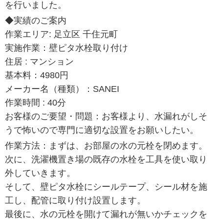
を行いました。
◆実績のご案内
作業エリア: 足立区 千住元町
実施作業：壁ピタ水栓取り付け
住居 : マンション
基本料：4980円
メーカー名（種類）：SANEI
作業時間 : 40分
お客様のご要望・問題：お客様より、水漏れがしそ
うで怖いので専門に適切な設置をお願いしたい。
作業方法：まずは、お部屋の水の元栓を閉めます。
次に、洗濯機置き場の既存の水栓を工具を使い取り
外していきます。
そして、壁ピタ水栓にシールテープ、シール材を施
工し、配管に取り付け設置します。
最後に、水の元栓を開けて漏れが無いかチェックを