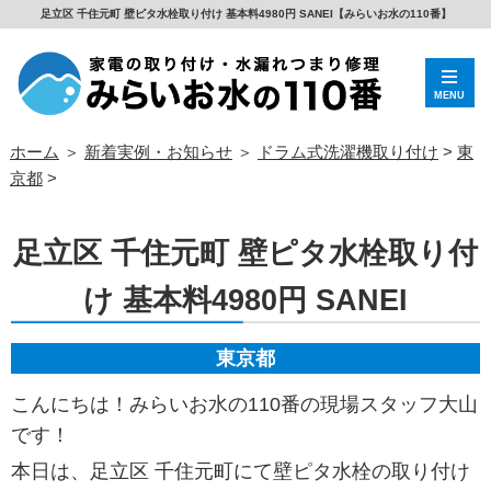
足立区 千住元町 壁ピタ水栓取り付け 基本料4980円 SANEI【みらいお水の110番】
MENU
ホーム
＞
新着実例・お知らせ
＞
ドラム式洗濯機取り付け
>
東
京都
>
足立区 千住元町 壁ピタ水栓取り付
け 基本料4980円 SANEI
東京都
こんにちは！みらいお水の110番の現場スタッフ大山
です！
本日は、足立区 千住元町にて壁ピタ水栓の取り付け