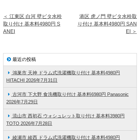
＜
江東区 白河 壁ピタ水栓
港区 虎ノ門 壁ピタ水栓取
取り付け 基本料4980円 S
り付け 基本料4980円 SAN
ANEI
EI
＞
最近の投稿
鴻巣市 天神 ドラム式洗濯機取り付け 基本料4980円
HITACHI
2026年7月31日
古河市 下大野 食洗機取り付け 基本料6980円 Panasonic
2026年7月29日
流山市 西初石 ウォシュレット取り付け 基本料3980円
TOTO
2026年7月28日
綾瀬市 綾西 ドラム式洗濯機取り付け 基本料4980円