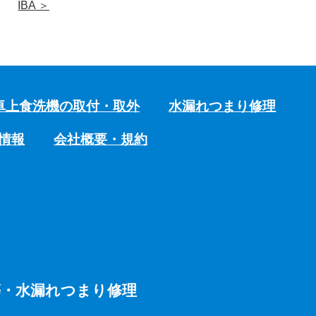
IBA
＞
卓上食洗機の取付・取外
水漏れつまり修理
情報
会社概要・規約
等・水漏れつまり修理