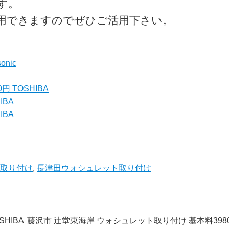
す。
利用できますのでぜひご活用下さい。
nic
 TOSHIBA
IBA
IBA
取り付け
,
長津田ウォシュレット取り付け
HIBA
藤沢市 辻堂東海岸 ウォシュレット取り付け 基本料3980