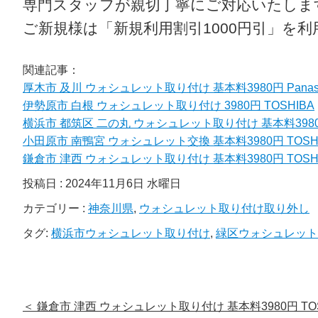
専門スタッフが親切丁寧にご対応いたしま
ご新規様は「新規利用割引1000円引」を
関連記事：
厚木市 及川 ウォシュレット取り付け 基本料3980円 Panaso
伊勢原市 白根 ウォシュレット取り付け 3980円 TOSHIBA
横浜市 都筑区 二の丸 ウォシュレット取り付け 基本料3980円
小田原市 南鴨宮 ウォシュレット交換 基本料3980円 TOSH
鎌倉市 津西 ウォシュレット取り付け 基本料3980円 TOSH
投稿日 : 2024年11月6日 水曜日
カテゴリー :
神奈川県
,
ウォシュレット取り付け取り外し
タグ:
横浜市ウォシュレット取り付け
,
緑区ウォシュレット
＜
鎌倉市 津西 ウォシュレット取り付け 基本料3980円 TOS