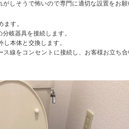
れがしそうで怖いので専門に適切な設置をお願
めます。
の分岐器具を接続します。
外し本体と交換します。
ース線をコンセントに接続し、お客様お立ち合
。