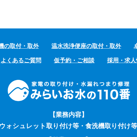
機の取付・取外
温水洗浄便座の取付・取外
よくあるご質問
仮予約・ご相談
採用・求人
【業務内容】
ウォシュレット取り付け等・食洗機取り付け