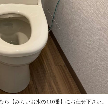
なら【みらいお水の110番】にお任せ下さい。