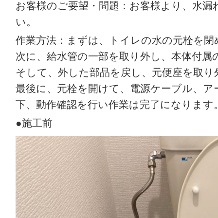
お客様のご要望・問題：お客様より、水漏
い。
作業方法：まずは、トイレの水の元栓を閉
次に、給水管の一部を取り外し、本体付属
そして、外した部品を戻し、元便座を取り
最後に、元栓を開けて、電源ケーブル、ア
下、動作確認を行い作業は完了になります
●施工前