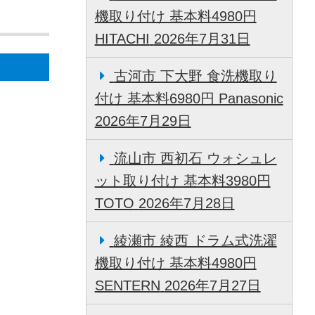
機取り付け 基本料4980円
HITACHI
2026年7月31日
古河市 下大野 食洗機取り
付け 基本料6980円 Panasonic
2026年7月29日
流山市 西初石 ウォシュレ
ット取り付け 基本料3980円
TOTO
2026年7月28日
綾瀬市 綾西 ドラム式洗濯
機取り付け 基本料4980円
SENTERN
2026年7月27日