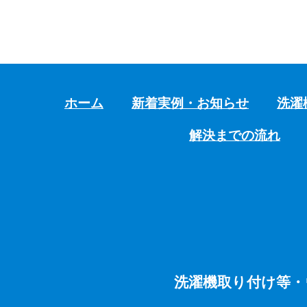
ホーム
新着実例・お知らせ
洗濯
解決までの流れ
洗濯機取り付け等・