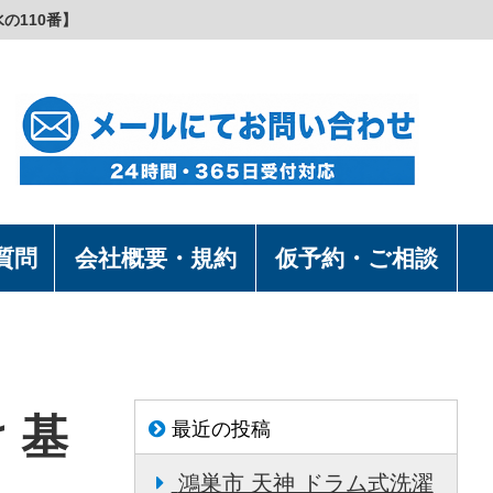
水の110番】
質問
会社概要・規約
仮予約・ご相談
 基
最近の投稿
鴻巣市 天神 ドラム式洗濯