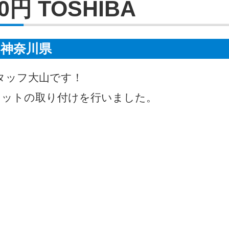
0円 TOSHIBA
神奈川県
タッフ大山です！
レットの取り付けを行いました。