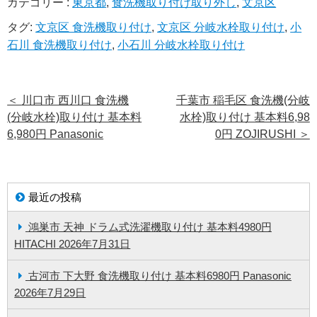
カテゴリー :
東京都
,
食洗機取り付け取り外し
,
文京区
タグ:
文京区 食洗機取り付け
,
文京区 分岐水栓取り付け
,
小
石川 食洗機取り付け
,
小石川 分岐水栓取り付け
＜
川口市 西川口 食洗機
千葉市 稲毛区 食洗機(分岐
(分岐水栓)取り付け 基本料
水栓)取り付け 基本料6,98
6,980円 Panasonic
0円 ZOJIRUSHI
＞
最近の投稿
鴻巣市 天神 ドラム式洗濯機取り付け 基本料4980円
HITACHI
2026年7月31日
古河市 下大野 食洗機取り付け 基本料6980円 Panasonic
2026年7月29日