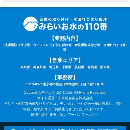
【業務内容】
洗濯機取り付け等・ウォシュレット取り付け等・食洗機取り付け等・水漏れつまり修
理
【営業エリア】
東京都・神奈川県・埼玉県・千葉県・茨城県・群馬県・栃木県
【事務所】
〒103-0022 東京都中央区日本橋室町1丁目11番12号 7F
Copyright©みらいお水の110番, All Rights Reserved.
サイト運営：未來総合広告株式会社
当サイトの写真画像及びサイトコンテンツは、当社の著作権に帰属し、使用、
転載、類似行為は一切禁止とさせて頂いております。
顧問弁護士 弁護士法人 アーバンフォレスト