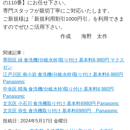
の110番】にお任せ下さい。
専門スタッフが親切丁寧にご対応いたします。
ご新規様は「新規利用割引1000円引」を利用できま
すのでぜひご活用下さい。
作成 海野 太作
関連記事：
墨田区 緑 食洗機(分岐水栓)取り付け 基本料6,980円 マクス
ゼン
江戸川区 南小岩 食洗機(分岐水栓)取り付け 基本料6,980円
Panasonic
中央区 晴海 食洗機(分岐水栓)取り付け 基本料6,980円
Panasonic
文京区 小石川 食洗機取り付け 基本料6980円 Panasonic
文京区 弥生 食洗機取り付け 基本料6980円 Panasonic
投稿日 : 2024年5月17日 金曜日