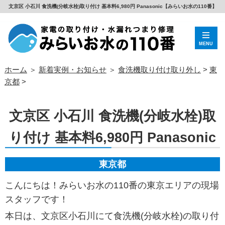
文京区 小石川 食洗機(分岐水栓)取り付け 基本料6,980円 Panasonic【みらいお水の110番】
MENU
ホーム
＞
新着実例・お知らせ
＞
食洗機取り付け取り外し
>
東
京都
>
文京区 小石川 食洗機(分岐水栓)取
り付け 基本料6,980円 Panasonic
東京都
こんにちは！みらいお水の110番の東京エリアの現場
スタッフです！
本日は、文京区小石川にて食洗機(分岐水栓)の取り付