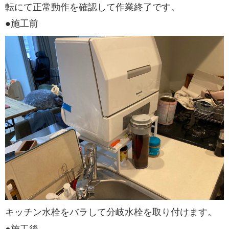
転にて正常動作を確認して作業終了です。
●施工前
キッチン水栓をバラして分岐水栓を取り付けます。
●施工後