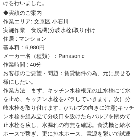
けを行いました。
◆実績のご案内
作業エリア: 文京区 小石川
実施作業：食洗機(分岐水栓)取り付け
住居 : マンション
基本料：6,980円
メーカー名（種類）：Panasonic
作業時間 : 40分
お客様のご要望・問題：賃貸物件の為、元に戻せる
様にしたい。
作業方法：まず、キッチン水栓根元の止水栓にて水
を止め、キッチン水栓をバラしていきます。次に分
岐水栓を取り付けます。(バルブの向きに注意)キッチ
ン水栓を組み立て分岐口を設けたらバルブを閉めて
止水栓を戻し、水漏れの有無を確認。食洗機と給水
ホースで繋ぎ、更に排水ホース、電源を繋いで試運